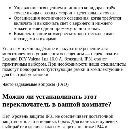
Управление освещением длинного коридора с трёх
точек: входы с разных сторон + центральная точка.
Организация лестничного освещения, когда требуется
включать и выключать свет с верхнего и нижнего
этажей и ещё одной промежуточной точки.
Комплектование коммерческих зон с несколькими
проходами и входами.
Если вам нужно надёжное и аккуратное решение для
многоточечного управления освещением — переключатель
Legrand DIY Valena 1кл 10,0 А, бежевый, IP31 станет
практичным выбором. При необходимости наши специалисты
помогут подобрать сопутствующие рамки и комплектующие
для быстрой установки.
Часто задаваемые вопросы (FAQ)
Можно ли устанавливать этот
переключатель в ванной комнате?
Нет. Уровень защиты IP31 не обеспечивает достаточной
защиты от влаги и водяных брызг. Для ванных и душевых
выбирайте изделия с классом защиты не ниже IP44 и