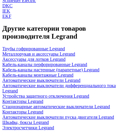
Schneider Electric
DKC
IEK
EKF
Другие категории товаров
производителя Legrand
Трубы гофрированные Legrand
Металлорукав и аксессуары Legrand
Аксессуары для лотков Legrand
Кабель-каналы перфорированные Legrand
Кабель-каналы настенные (парапетные) Legrand
Кабель-каналы монтажные Legrand
Автоматические выключатели Legrand
Автоматические выключатели дифференциального тока
Legrand
Устройства защитного отключения Legrand
Контакторы Legrand
Стационарные автоматические выключатели Legrand
Контакторы Legrand
Автоматические выключатели пуска двигателя Legrand
Шкафы, боксы Legrand
Электросчетчики Legrand