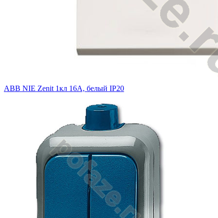
ABB NIE Zenit 1кл 16А, белый IP20