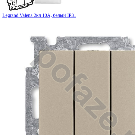
Legrand Valena 2кл 10А, белый IP31