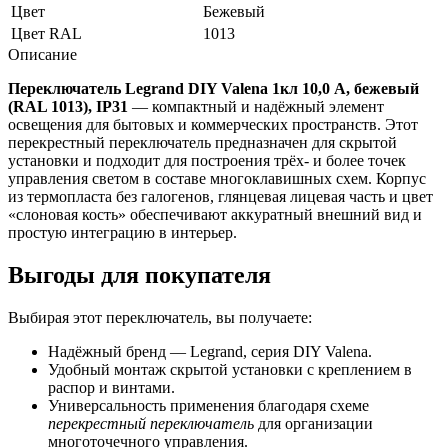
Цвет
Бежевый
Цвет RAL
1013
Описание
Переключатель Legrand DIY Valena 1кл 10,0 А, бежевый
(RAL 1013), IP31
— компактный и надёжный элемент
освещения для бытовых и коммерческих пространств. Этот
перекрестный переключатель предназначен для скрытой
установки и подходит для построения трёх- и более точек
управления светом в составе многоклавишных схем. Корпус
из термопласта без галогенов, глянцевая лицевая часть и цвет
«слоновая кость» обеспечивают аккуратный внешний вид и
простую интеграцию в интерьер.
Выгоды для покупателя
Выбирая этот переключатель, вы получаете:
Надёжный бренд — Legrand, серия DIY Valena.
Удобный монтаж скрытой установки с креплением в
распор и винтами.
Универсальность применения благодаря схеме
перекрестный переключатель
для организации
многоточечного управления.