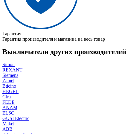
Гарантия
Гарантия производителя и магазина на весь товар
Выключатели других производителей
Simon
REXANT
Siemens
Zamel
Bticino
HEGEL
Gira
FEDE
ANAM
ELSO
GUSI Electric
Makel
ABB