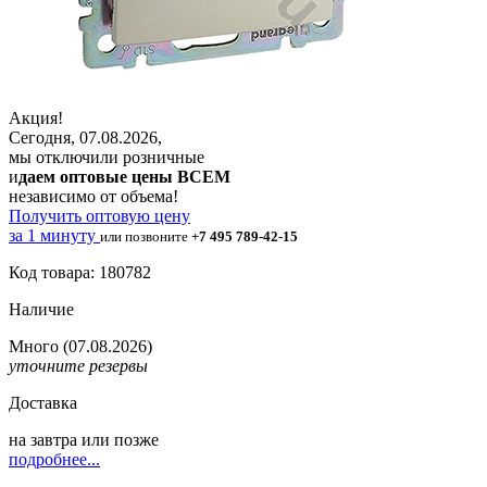
Акция!
Сегодня, 07.08.2026,
мы отключили розничные
и
даем оптовые цены ВСЕМ
независимо от объема!
Получить оптовую цену
за 1 минуту
или позвоните
+7 495 789-42-15
Код товара: 180782
Наличие
Много
(07.08.2026)
уточните резервы
Доставка
на
завтра
или позже
подробнее...