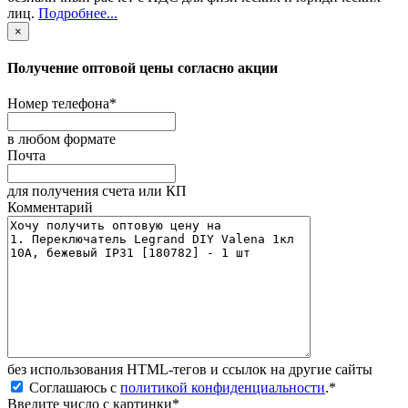
лиц
.
Подробнее...
×
Получение оптовой цены согласно акции
Номер телефона
*
в любом формате
Почта
для получения счета или КП
Комментарий
без иcпользования HTML-тегов и ссылок на другие сайты
Соглашаюсь с
политикой конфиденциальности
.
*
Введите число с картинки
*