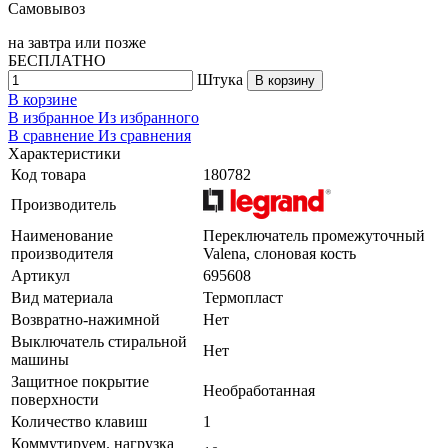
Самовывоз
на
завтра
или позже
БЕСПЛАТНО
Штука
В корзину
В корзине
В избранное
Из избранного
В сравнение
Из сравнения
Характеристики
Код товара
180782
Производитель
Наименование
Переключатель промежуточный
производителя
Valena, слоновая кость
Артикул
695608
Вид материала
Термопласт
Возвратно-нажимной
Нет
Выключатель стиральной
Нет
машины
Защитное покрытие
Необработанная
поверхности
Количество клавиш
1
Коммутируем. нагрузка