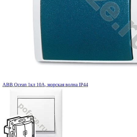
ABB Ocean 1кл 10А, морская волна IP44