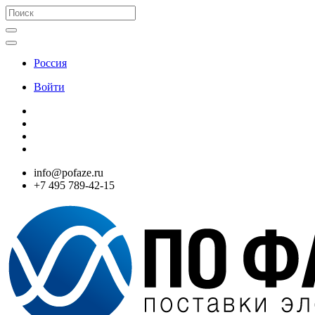
Россия
Войти
info@pofaze.ru
+7 495 789-42-15