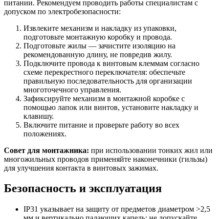
питании. Рекомендуем проводить работы специалистам с
допуском по электробезопасности:
Извлеките механизм и накладку из упаковки,
подготовьте монтажную коробку и провода.
Подготовьте жилы — зачистите изоляцию на
рекомендованную длину, не повредив жилу.
Подключите провода к винтовым клеммам согласно
схеме перекрестного переключателя: обеспечьте
правильную последовательность для организации
многоточечного управления.
Зафиксируйте механизм в монтажной коробке с
помощью лапок или винтов, установите накладку и
клавишу.
Включите питание и проверьте работу во всех
положениях.
Совет для монтажника:
при использовании тонких жил или
многожильных проводов применяйте наконечники (гильзы)
для улучшения контакта в винтовых зажимах.
Безопасность и эксплуатация
IP31 указывает на защиту от предметов диаметром >2,5
мм и вертикально падающих капель; не допускайте