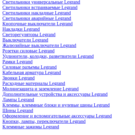
Светильники универсальные Legrand
Светильники встраиваемые Legrand
Светильники накладные Legrand
Светильники аварийные Legrand
Кнопочные выключатели Legrand
Накладки Legrand
Светорегуляторы Legrand
Выключатели Legrand
Жалюзийные выключатели Legrand
Розетки силовые Legrand
Удлинители, колодки, разветвители Legrand
Рамки Legrand
Силовые разъемы Legrand
Кабельная арматура Legrand
Звонки Legrand
Расходные материалы Legrand
Молниезащита и заземление Legrand
Дополнительные устройства и аксессуары Legrand
Лампы Legrand
Клеммы, клеммные блоки и нулевые шины Legrand
Шины Legrand
Оформление и вспомогательные аксессуары Legrand
Кнопки, лампы, переключатели Legrand
Клеммные зажимы Legrand