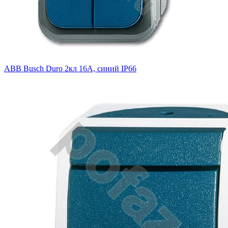
ABB Busch Duro 2кл 16А, синий IP66