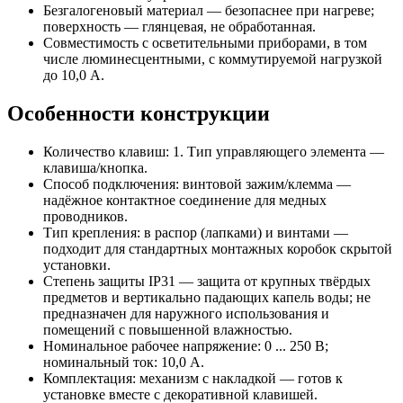
Безгалогеновый материал — безопаснее при нагреве;
поверхность — глянцевая, не обработанная.
Совместимость с осветительными приборами, в том
числе люминесцентными, с коммутируемой нагрузкой
до 10,0 А.
Особенности конструкции
Количество клавиш: 1. Тип управляющего элемента —
клавиша/кнопка.
Способ подключения: винтовой зажим/клемма —
надёжное контактное соединение для медных
проводников.
Тип крепления: в распор (лапками) и винтами —
подходит для стандартных монтажных коробок скрытой
установки.
Степень защиты IP31 — защита от крупных твёрдых
предметов и вертикально падающих капель воды; не
предназначен для наружного использования и
помещений с повышенной влажностью.
Номинальное рабочее напряжение: 0 ... 250 В;
номинальный ток: 10,0 А.
Комплектация: механизм с накладкой — готов к
установке вместе с декоративной клавишей.