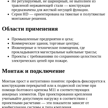
Не регулируемый, не шарнирный, не выполнен из
травленой нержавеющей стали — конструкция
предназначена для жесткой несущей функции.
Серия HD — ориентирована на тяжелые и полутяжелые
монтажные решения.
Области применения
Промышленные предприятия и цеха;
Коммерческие здания, торговые центры;
Инженерные и технические помещения, где
прокладываются магистральные кабельные трассы;
Проекты с требованиями по сохранению целостности
электрических цепей при пожаре.
Монтаж и подключение
Монтаж прост и интуитивно понятен: профиль фиксируется к
конструкциям перекрытий или к подвесной системе при
помощи болтового крепежа M11 и соответствующих
анкерных элементов. При проектировании крепления
учитывайте допустимую нагрузку в соответствии с
проектными расчетами — эти показатели зависят от
конфигурации системы и типа крепления.