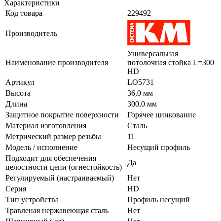
Характеристики
Код товара
229492
Производитель
Универсальная
Наименование производителя
потолочная стойка L=300
HD
Артикул
LO5731
Высота
36,0 мм
Длина
300,0 мм
Защитное покрытие поверхности
Горячее цинкование
Материал изготовления
Сталь
Метрический размер резьбы
11
Модель / исполнение
Несущий профиль
Подходит для обеспечения
Да
целостности цепи (огнестойкость)
Регулируемый (настраиваемый)
Нет
Серия
HD
Тип устройства
Профиль несущий
Травленая нержавеющая сталь
Нет