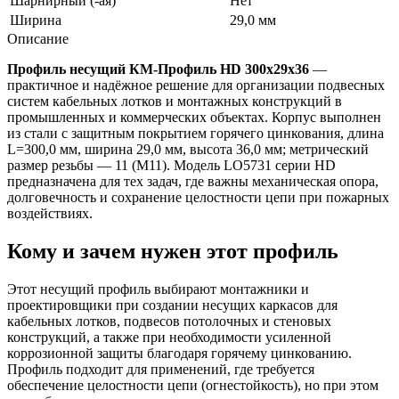
Шарнирный (-ая)
Нет
Ширина
29,0 мм
Описание
Профиль несущий КМ-Профиль HD 300х29х36
—
практичное и надёжное решение для организации подвесных
систем кабельных лотков и монтажных конструкций в
промышленных и коммерческих объектах. Корпус выполнен
из стали с защитным покрытием горячего цинкования, длина
L=300,0 мм, ширина 29,0 мм, высота 36,0 мм; метрический
размер резьбы — 11 (M11). Модель LO5731 серии HD
предназначена для тех задач, где важны механическая опора,
долговечность и сохранение целостности цепи при пожарных
воздействиях.
Кому и зачем нужен этот профиль
Этот несущий профиль выбирают монтажники и
проектировщики при создании несущих каркасов для
кабельных лотков, подвесов потолочных и стеновых
конструкций, а также при необходимости усиленной
коррозионной защиты благодаря горячему цинкованию.
Профиль подходит для применений, где требуется
обеспечение целостности цепи (огнестойкость), но при этом