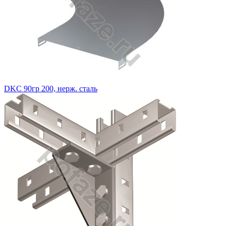
DKC 90гр 200, нерж. сталь