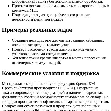
коррозионная защита без дополнительной обработки.
Простота монтажа и совместимость с распространённым
крепежом M11.
Подходит для задач, где требуется сохранение
целостности цепи при пожаре.
Примеры реальных задач
Создание несущих рам для магистральных кабельных
лотков в распределительном узле;
Подвес потолочной трассы длиной до модульных
участков с частыми соединениями;
Усиление точки крепления лотка в местах пересечения
инженерных коммуникаций.
Коммерческие условия и поддержка
Мы предлагаем оригинальную продукцию бренда КМ-
Профиль (артикул производителя LO5731). Оформление
заказа сопровождается информацией о наличии, вариантах
доставки по России и возможностях самовывоза со склада. На
товар распространяется официальная гарантия производителя.
Возврат или обмен возможен в пределах, установленных
законодательством РФ и правилами интернет-магазина — при