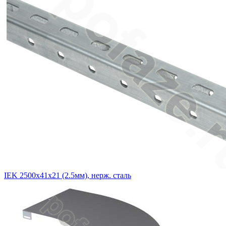
IEK 2500х41х21 (2.5мм), нерж. сталь