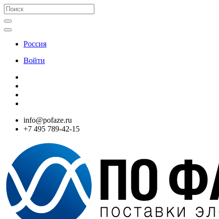
Россия
Войти
info@pofaze.ru
+7 495 789-42-15