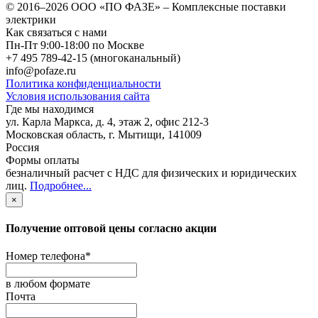
© 2016–2026
ООО «ПО ФАЗЕ»
–
Комплексные поставки
электрики
Как связаться с нами
Пн-Пт 9:00-18:00 по Москве
+7 495 789-42-15
(многоканальный)
info@pofaze.ru
Политика конфиденциальности
Условия использования сайта
Где мы находимся
ул. Карла Маркса, д. 4, этаж 2, офис 212-3
Московская область
,
г. Мытищи
,
141009
Россия
Формы оплаты
безналичный расчет с НДС для физических и юридических
лиц
.
Подробнее...
×
Получение оптовой цены согласно акции
Номер телефона
*
в любом формате
Почта