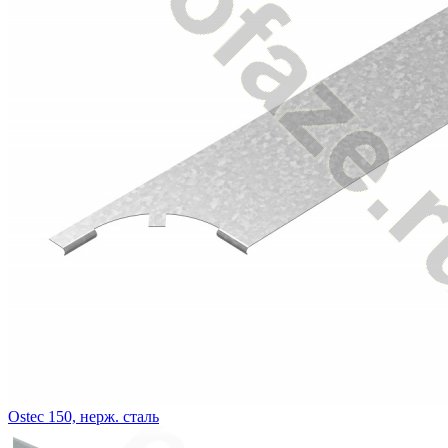
Ostec 150, нерж. сталь