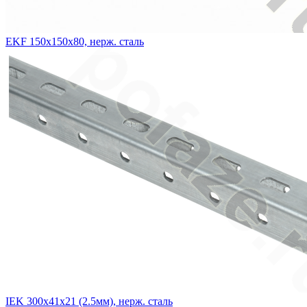
EKF 150х150х80, нерж. сталь
IEK 300х41х21 (2.5мм), нерж. сталь