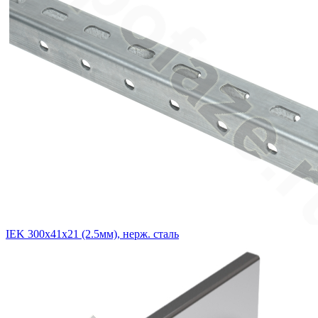
IEK 300х41х21 (2.5мм), нерж. сталь