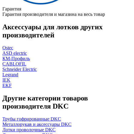
Гарантия
Гарантия производителя и магазина на весь товар
Аксессуары для лотков других
производителей
Ostec
ASD electric
КМ-Профиль
CABLOFIL
Schneider Electric
Legrand
IEK
EKF
Другие категории товаров
производителя DKC
Трубы гофрированные DKC
Металлорукав и аксессуары DKC
Лотки проволочные DKC