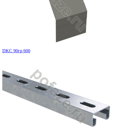
DKC 90гр 600