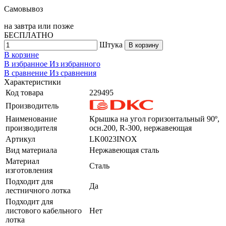
Самовывоз
на
завтра
или позже
БЕСПЛАТНО
Штука
В корзину
В корзине
В избранное
Из избранного
В сравнение
Из сравнения
Характеристики
Код товара
229495
Производитель
Наименование
Крышка на угол горизонтальный 90º,
производителя
осн.200, R-300, нержавеющая
Артикул
LK0023INOX
Вид материала
Нержавеющая сталь
Материал
Сталь
изготовления
Подходит для
Да
лестничного лотка
Подходит для
листового кабельного
Нет
лотка