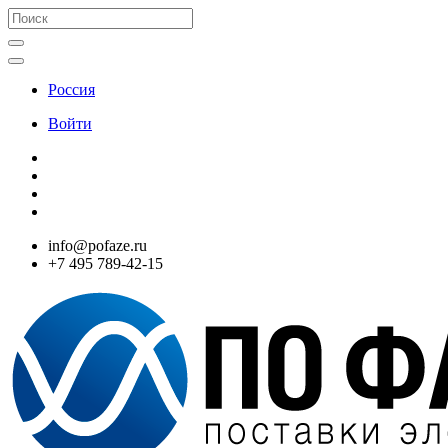
Россия
Войти
info@pofaze.ru
+7 495 789-42-15