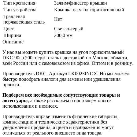
Тип крепления
Зажим/фиксатор крышки
Тип устройства
Крышка на угол горизонтальный
Травленая
Нет
нержавеющая сталь
Цвет
Светло-серый
Ширина
200,0 мм
Описание
У нас вы можете купить крышка на угол горизонтальный
DKC 90гр 200, нерж. сталь с доставкой по Москве, области,
всей России или с самовывозом из офиса. Оптом и в розницу.
Производитель DKC. Артикул LK0023INOX. Но мы можем
быстро подобрать аналоги для замены или удешевления
проекта.
Подберем все необходимые сопутствующие товары и
аксессуары
, а также расскажем о настоящем опыте
использования и нюансах.
Производитель вправе изменить физические габариты,
комплектацию и технические характеристики без
уведомления продавца, а цвета и изображения могут
отличаться от реального внешнего вида товара.