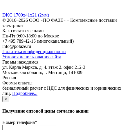
DKC 1700х41х21 (2мм)
© 2016–2026
ООО «ПО ФАЗЕ»
–
Комплексные поставки
электрики
Как связаться с нами
Пн-Пт 9:00-18:00 по Москве
+7 495 789-42-15
(многоканальный)
info@pofaze.ru
Политика конфиденциальности
Условия использования сайта
Где мы находимся
ул. Карла Маркса, д. 4, этаж 2, офис 212-3
Московская область
,
г. Мытищи
,
141009
Россия
Формы оплаты
безналичный расчет с НДС для физических и юридических
лиц
.
Подробнее...
×
Получение оптовой цены согласно акции
Номер телефона
*