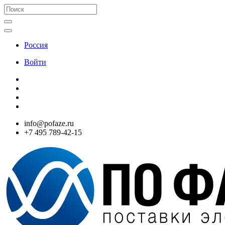
Россия
Войти
info@pofaze.ru
+7 495 789-42-15