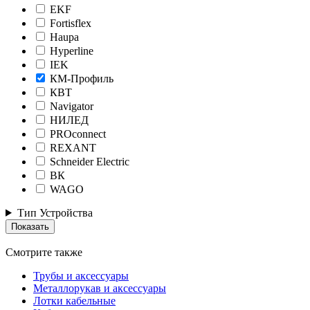
EKF
Fortisflex
Haupa
Hyperline
IEK
КМ-Профиль
КВТ
Navigator
НИЛЕД
PROconnect
REXANT
Schneider Electric
ВК
WAGO
Тип Устройства
Смотрите также
Трубы и аксессуары
Металлорукав и аксессуары
Лотки кабельные