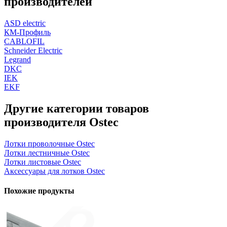
производителей
ASD electric
КМ-Профиль
CABLOFIL
Schneider Electric
Legrand
DKC
IEK
EKF
Другие категории товаров
производителя Ostec
Лотки проволочные Ostec
Лотки лестничные Ostec
Лотки листовые Ostec
Аксессуары для лотков Ostec
Похожие продукты