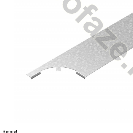
Акция!