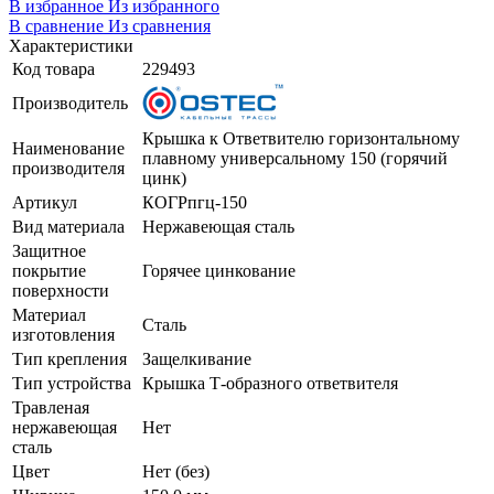
В избранное
Из избранного
В сравнение
Из сравнения
Характеристики
Код товара
229493
Производитель
Крышка к Ответвителю горизонтальному
Наименование
плавному универсальному 150 (горячий
производителя
цинк)
Артикул
КОГРпгц-150
Вид материала
Нержавеющая сталь
Защитное
покрытие
Горячее цинкование
поверхности
Материал
Сталь
изготовления
Тип крепления
Защелкивание
Тип устройства
Крышка Т-образного ответвителя
Травленая
нержавеющая
Нет
сталь
Цвет
Нет (без)