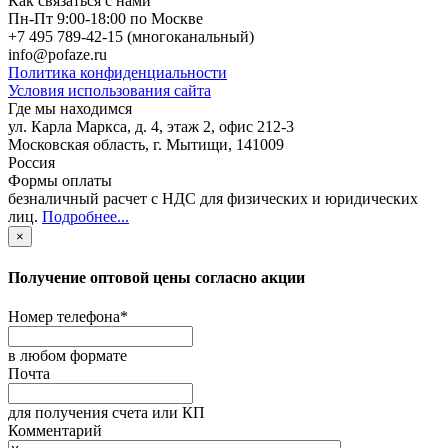
Как связаться с нами
Пн-Пт 9:00-18:00 по Москве
+7 495 789-42-15
(многоканальный)
info@pofaze.ru
Политика конфиденциальности
Условия использования сайта
Где мы находимся
ул. Карла Маркса, д. 4, этаж 2, офис 212-3
Московская область
,
г. Мытищи
,
141009
Россия
Формы оплаты
безналичный расчет с НДС для физических и юридических
лиц
.
Подробнее...
×
Получение оптовой цены согласно акции
Номер телефона
*
в любом формате
Почта
для получения счета или КП
Комментарий