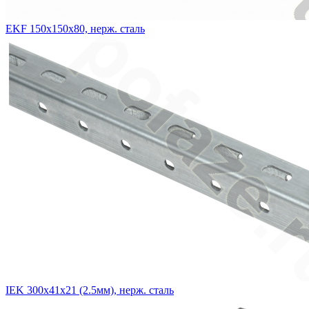
EKF 150х150х80, нерж. сталь
IEK 300х41х21 (2.5мм), нерж. сталь