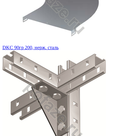
DKC 90гр 200, нерж. сталь