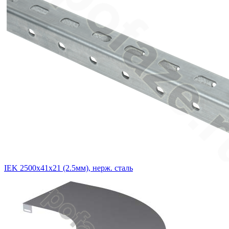
IEK 2500х41х21 (2.5мм), нерж. сталь