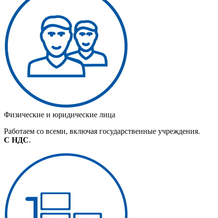
Физические и юридические лица
Работаем со всеми, включая государственные учреждения.
С НДС
.