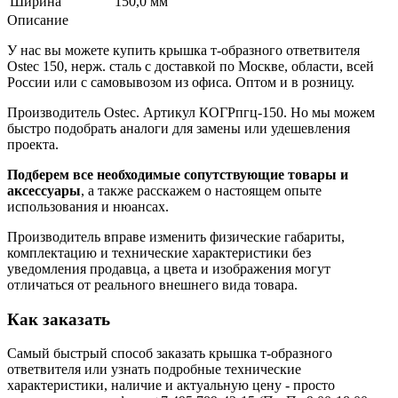
Ширина
150,0 мм
Описание
У нас вы можете купить крышка т-образного ответвителя
Ostec 150, нерж. сталь с доставкой по Москве, области, всей
России или с самовывозом из офиса. Оптом и в розницу.
Производитель Ostec. Артикул КОГРпгц-150. Но мы можем
быстро подобрать аналоги для замены или удешевления
проекта.
Подберем все необходимые сопутствующие товары и
аксессуары
, а также расскажем о настоящем опыте
использования и нюансах.
Производитель вправе изменить физические габариты,
комплектацию и технические характеристики без
уведомления продавца, а цвета и изображения могут
отличаться от реального внешнего вида товара.
Как заказать
Самый быстрый способ заказать крышка т-образного
ответвителя или узнать подробные технические
характеристики, наличие и актуальную цену - просто