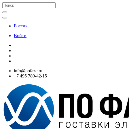
Россия
Войти
info@pofaze.ru
+7 495 789-42-15