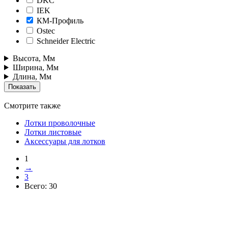
DKC
IEK
КМ-Профиль
Ostec
Schneider Electric
Высота, Мм
Ширина, Мм
Длина, Мм
Смотрите также
Лотки проволочные
Лотки листовые
Аксессуары для лотков
1
→
3
Всего:
30