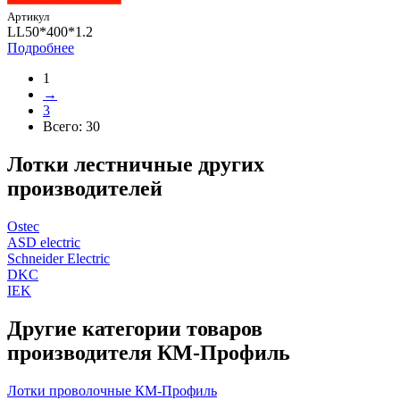
Артикул
LL50*400*1.2
Подробнее
1
→
3
Всего:
30
Лотки лестничные других
производителей
Ostec
ASD electric
Schneider Electric
DKC
IEK
Другие категории товаров
производителя КМ-Профиль
Лотки проволочные КМ-Профиль