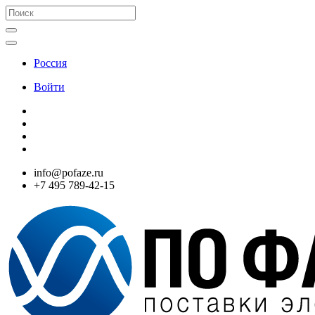
Россия
Войти
info@pofaze.ru
+7 495 789-42-15