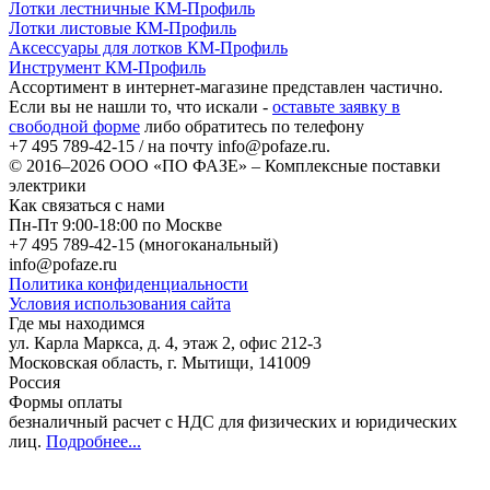
Лотки лестничные КМ-Профиль
Лотки листовые КМ-Профиль
Аксессуары для лотков КМ-Профиль
Инструмент КМ-Профиль
Ассортимент в интернет-магазине представлен частично.
Если вы не нашли то, что искали -
оставьте заявку в
свободной форме
либо обратитесь по телефону
+7 495 789-42-15
/ на почту
info@pofaze.ru
.
© 2016–2026
ООО «ПО ФАЗЕ»
–
Комплексные поставки
электрики
Как связаться с нами
Пн-Пт 9:00-18:00 по Москве
+7 495 789-42-15
(многоканальный)
info@pofaze.ru
Политика конфиденциальности
Условия использования сайта
Где мы находимся
ул. Карла Маркса, д. 4, этаж 2, офис 212-3
Московская область
,
г. Мытищи
,
141009
Россия
Формы оплаты
безналичный расчет с НДС для физических и юридических
лиц
.
Подробнее...