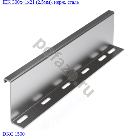
IEK 300х41х21 (2.5мм), нерж. сталь
DKC 1500