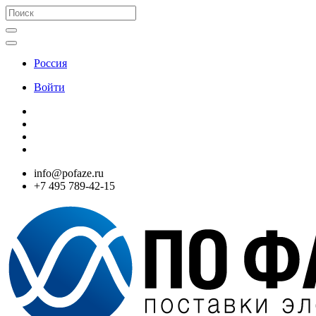
Россия
Войти
info@pofaze.ru
+7 495 789-42-15