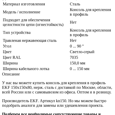
Материал изготовления
Сталь
Консоль для крепления
Модель / исполнение
в профиль
Подходит для обеспечения
Нет
целостности цепи (огнестойкость)
Консоль для крепления
Тип устройства
в профиль
Травленая нержавеющая сталь
Нет
Угол
0 ... 90 °
Цвет
Светло-серый
Цвет RAL
7035
Ширина
150,0 мм
Ширина кабельного лотка
0 ... 150 мм
Описание
У нас вы можете купить консоль для крепления в профиль
EKF 150х150х80, нерж. сталь с доставкой по Москве, области,
всей России или с самовывозом из офиса. Оптом и в розницу.
Производитель EKF. Артикул kn150. Но мы можем быстро
подобрать аналоги для замены или удешевления проекта.
Подберем все необходимые сопутствующие товары и