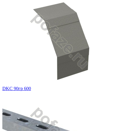
DKC 90гр 600