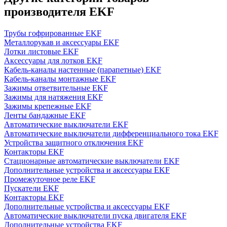
производителя EKF
Трубы гофрированные EKF
Металлорукав и аксессуары EKF
Лотки листовые EKF
Аксессуары для лотков EKF
Кабель-каналы настенные (парапетные) EKF
Кабель-каналы монтажные EKF
Зажимы ответвительные EKF
Зажимы для натяжения EKF
Зажимы крепежные EKF
Ленты бандажные EKF
Автоматические выключатели EKF
Автоматические выключатели дифференциального тока EKF
Устройства защитного отключения EKF
Контакторы EKF
Стационарные автоматические выключатели EKF
Дополнительные устройства и аксессуары EKF
Промежуточное реле EKF
Пускатели EKF
Контакторы EKF
Дополнительные устройства и аксессуары EKF
Автоматические выключатели пуска двигателя EKF
Дополнительные устройства EKF