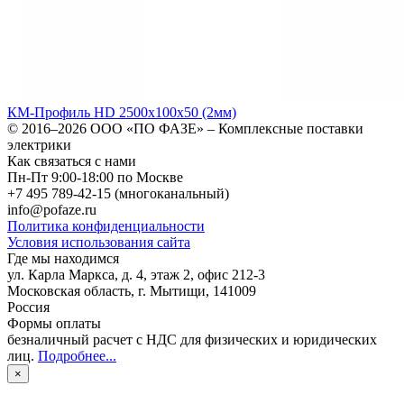
КМ-Профиль HD 2500х100х50 (2мм)
© 2016–2026
ООО «ПО ФАЗЕ»
–
Комплексные поставки
электрики
Как связаться с нами
Пн-Пт 9:00-18:00 по Москве
+7 495 789-42-15
(многоканальный)
info@pofaze.ru
Политика конфиденциальности
Условия использования сайта
Где мы находимся
ул. Карла Маркса, д. 4, этаж 2, офис 212-3
Московская область
,
г. Мытищи
,
141009
Россия
Формы оплаты
безналичный расчет с НДС для физических и юридических
лиц
.
Подробнее...
×