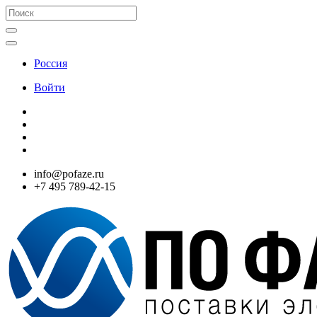
Россия
Войти
info@pofaze.ru
+7 495 789-42-15