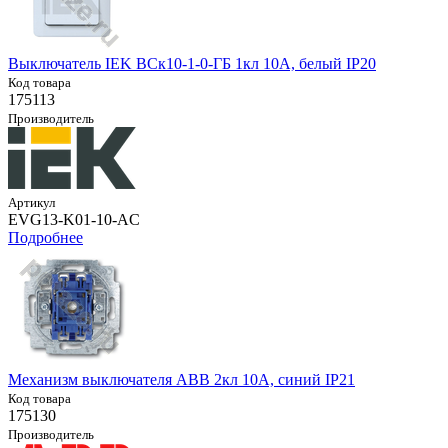
Выключатель IEK ВСк10-1-0-ГБ 1кл 10А, белый IP20
Код товара
175113
Производитель
Артикул
EVG13-K01-10-AC
Подробнее
Механизм выключателя ABB 2кл 10А, синий IP21
Код товара
175130
Производитель