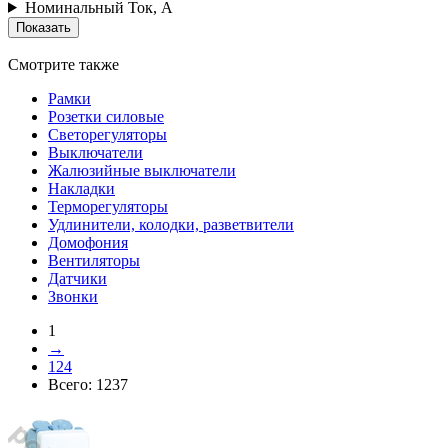
Номинальный Ток, А
Смотрите также
Рамки
Розетки силовые
Светорегуляторы
Выключатели
Жалюзийные выключатели
Накладки
Терморегуляторы
Удлинители, колодки, разветвители
Домофония
Вентиляторы
Датчики
Звонки
1
→
124
Всего:
1237