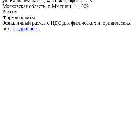
ул. Карла Маркса, д. 4, этаж 2, офис 212-3
Московская область
,
г. Мытищи
,
141009
Россия
Формы оплаты
безналичный расчет с НДС для физических и юридических
лиц
.
Подробнее...