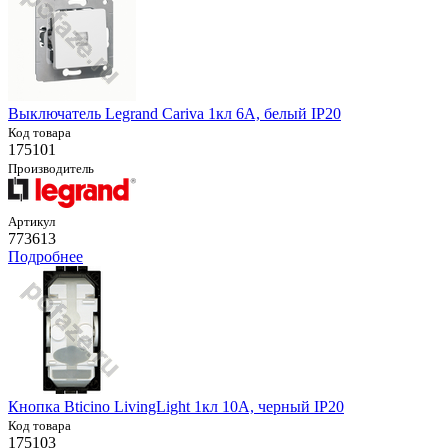
Выключатель Legrand Cariva 1кл 6А, белый IP20
Код товара
175101
Производитель
Артикул
773613
Подробнее
Кнопка Bticino LivingLight 1кл 10А, черный IP20
Код товара
175103