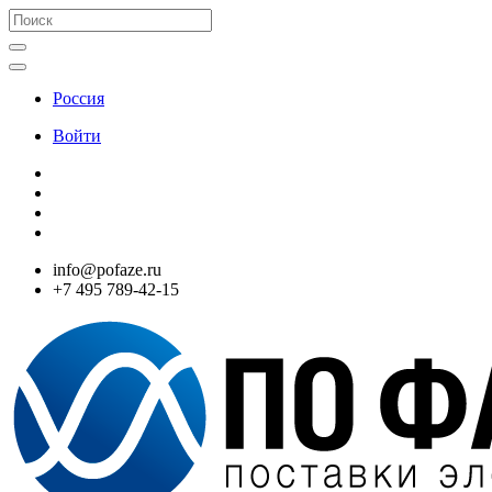
Россия
Войти
info@pofaze.ru
+7 495 789-42-15