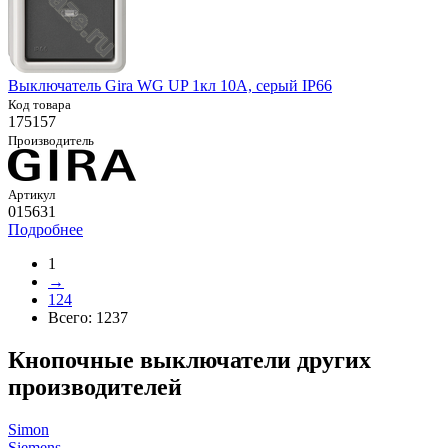
Выключатель Gira WG UP 1кл 10А, серый IP66
Код товара
175157
Производитель
Артикул
015631
Подробнее
1
→
124
Всего:
1237
Кнопочные выключатели других
производителей
Simon
Siemens