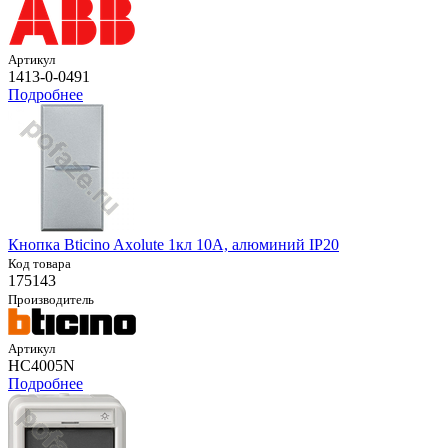
Артикул
1413-0-0491
Подробнее
Кнопка Bticino Axolute 1кл 10А, алюминий IP20
Код товара
175143
Производитель
Артикул
HC4005N
Подробнее