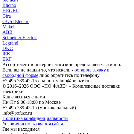
Bticino
HEGEL
Gira
GUSI Electric
Makel
ABB
Schneider Electric
Legrand
DKC
IEK
EKF
Ассортимент в интернет-магазине представлен частично.
Если вы не нашли то, что искали -
оставьте заявку в
свободной форме
либо обратитесь по телефону
+7 495 789-42-15
/ на почту
info@pofaze.ru
.
© 2016–2026
ООО «ПО ФАЗЕ»
–
Комплексные поставки
электрики
Как связаться с нами
Пн-Пт 9:00-18:00 по Москве
+7 495 789-42-15
(многоканальный)
info@pofaze.ru
Политика конфиденциальности
Условия использования сайта
Где мы находимся