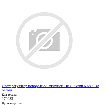
Светорегулятор поворотно-нажимной DKC Avanti 60-800ВА,
белый
Код товара
179935
Производитель