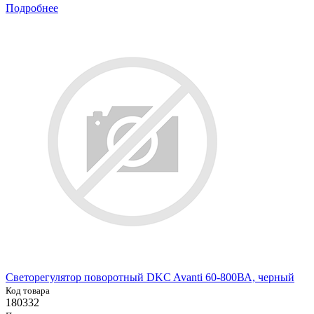
Подробнее
Светорегулятор поворотный DKC Avanti 60-800ВА, черный
Код товара
180332