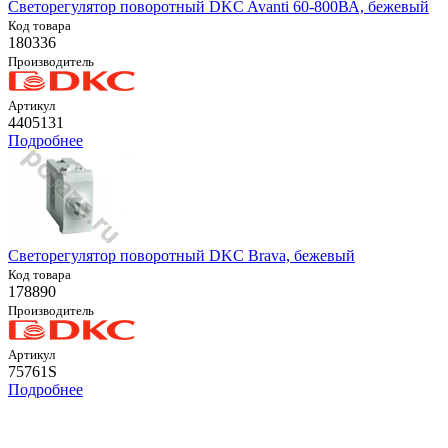
Светорегулятор поворотный DKC Avanti 60-800ВА, бежевый
Код товара
180336
Производитель
Артикул
4405131
Подробнее
Светорегулятор поворотный DKC Brava, бежевый
Код товара
178890
Производитель
Артикул
75761S
Подробнее