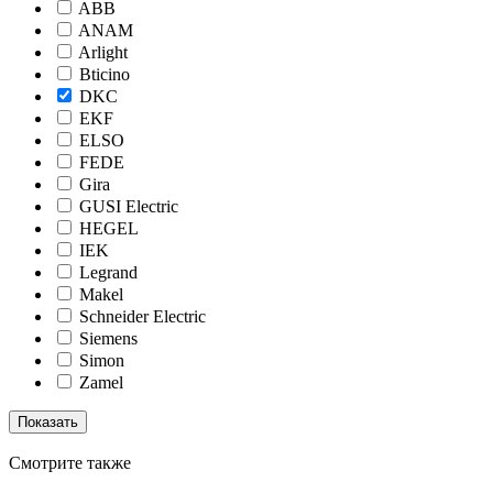
ABB
ANAM
Arlight
Bticino
DKC
EKF
ELSO
FEDE
Gira
GUSI Electric
HEGEL
IEK
Legrand
Makel
Schneider Electric
Siemens
Simon
Zamel
Смотрите также