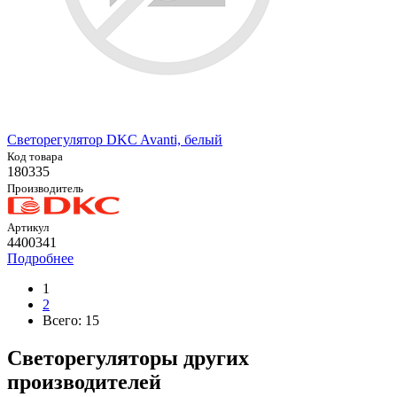
Светорегулятор DKC Avanti, белый
Код товара
180335
Производитель
Артикул
4400341
Подробнее
1
2
Всего:
15
Светорегуляторы других
производителей