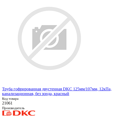
Труба гофрированная двустенная DKC 125мм/107мм, 12кПа,
канализационная, без зонда, красный
Код товара
21061
Производитель