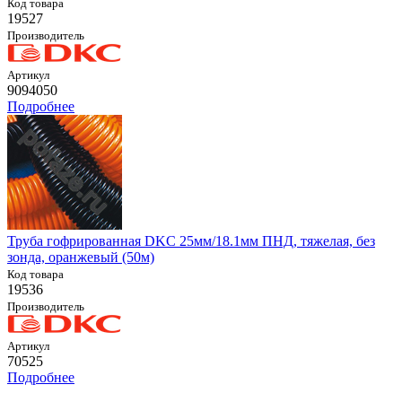
Код товара
19527
Производитель
Артикул
9094050
Подробнее
Труба гофрированная DKC 25мм/18.1мм ПНД, тяжелая, без
зонда, оранжевый (50м)
Код товара
19536
Производитель
Артикул
70525
Подробнее