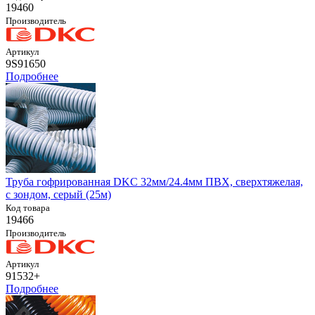
19460
Производитель
Артикул
9S91650
Подробнее
Труба гофрированная DKC 32мм/24.4мм ПВХ, сверхтяжелая,
с зондом, серый (25м)
Код товара
19466
Производитель
Артикул
91532+
Подробнее