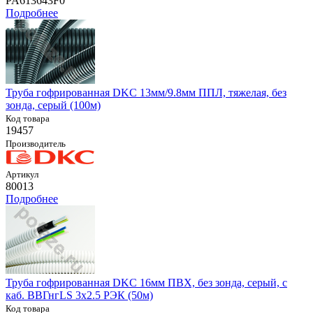
PA613643F0
Подробнее
Труба гофрированная DKC 13мм/9.8мм ППЛ, тяжелая, без
зонда, серый (100м)
Код товара
19457
Производитель
Артикул
80013
Подробнее
Труба гофрированная DKC 16мм ПВХ, без зонда, серый, с
каб. ВВГнгLS 3х2.5 РЭК (50м)
Код товара