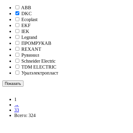
ABB
DKC
Ecoplast
EKF
IEK
Legrand
ПРОМРУКАВ
REXANT
Рувинил
Schneider Electric
TDM ELECTRIC
Уралэлектропласт
1
→
33
Всего:
324