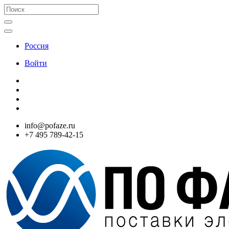
Россия
Войти
info@pofaze.ru
+7 495 789-42-15