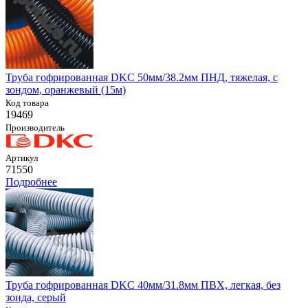
Труба гофрированная DKC 50мм/38.2мм ПНД, тяжелая, с
зондом, оранжевый (15м)
Код товара
19469
Производитель
Артикул
71550
Подробнее
Труба гофрированная DKC 40мм/31.8мм ПВХ, легкая, без
зонда, серый