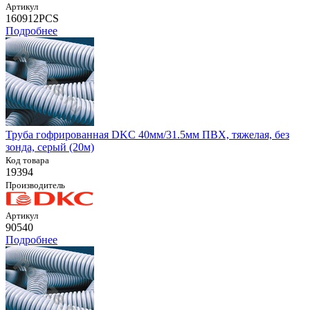
Артикул
160912PCS
Подробнее
Труба гофрированная DKC 40мм/31.5мм ПВХ, тяжелая, без
зонда, серый (20м)
Код товара
19394
Производитель
Артикул
90540
Подробнее