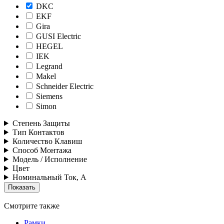
DKC
EKF
Gira
GUSI Electric
HEGEL
IEK
Legrand
Makel
Schneider Electric
Siemens
Simon
Степень Защиты
Тип Контактов
Количество Клавиш
Способ Монтажа
Модель / Исполнение
Цвет
Номинальный Ток, А
Смотрите также
Рамки