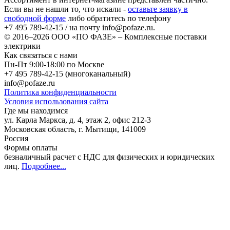
Если вы не нашли то, что искали -
оставьте заявку в
свободной форме
либо обратитесь по телефону
+7 495 789-42-15
/ на почту
info@pofaze.ru
.
© 2016–2026
ООО «ПО ФАЗЕ»
–
Комплексные поставки
электрики
Как связаться с нами
Пн-Пт 9:00-18:00 по Москве
+7 495 789-42-15
(многоканальный)
info@pofaze.ru
Политика конфиденциальности
Условия использования сайта
Где мы находимся
ул. Карла Маркса, д. 4, этаж 2, офис 212-3
Московская область
,
г. Мытищи
,
141009
Россия
Формы оплаты
безналичный расчет с НДС для физических и юридических
лиц
.
Подробнее...