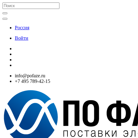
Россия
Войти
info@pofaze.ru
+7 495 789-42-15