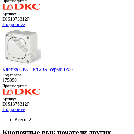
Производитель
Артикул
DIS1373312P
Подробнее
Кнопка DKC 1кл 20А, серый IP66
Код товара
175350
Производитель
Артикул
DIS1375312P
Подробнее
Всего: 2
Кнопочные выключатели других