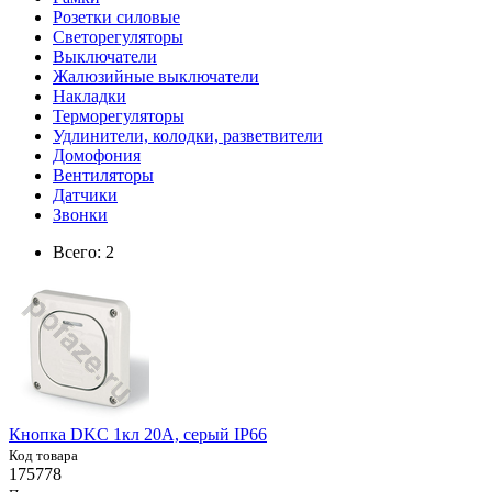
Розетки силовые
Светорегуляторы
Выключатели
Жалюзийные выключатели
Накладки
Терморегуляторы
Удлинители, колодки, разветвители
Домофония
Вентиляторы
Датчики
Звонки
Всего: 2
Кнопка DKC 1кл 20А, серый IP66
Код товара
175778