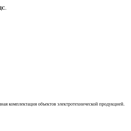
ДС
.
лная комплектация объектов электротехнической продукцией.