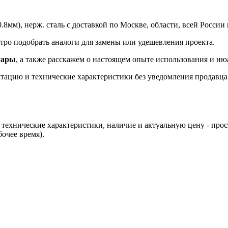
мм), нерж. сталь с доставкой по Москве, области, всей России 
о подобрать аналоги для замены или удешевления проекта.
уары
, а также расскажем о настоящем опыте использования и ню
ацию и технические характеристики без уведомления продавца, 
технические характеристики, наличие и актуальную цену - про
бочее время).