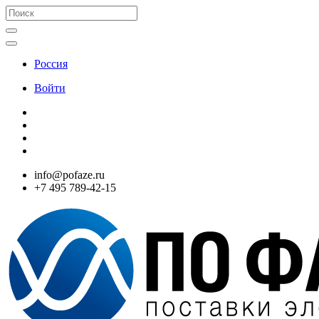
Россия
Войти
info@pofaze.ru
+7 495 789-42-15