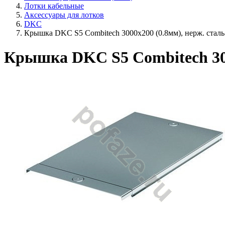
Лотки кабельные
Аксессуары для лотков
DKC
Крышка DKC S5 Combitech 3000х200 (0.8мм), нерж. сталь
Крышка DKC S5 Combitech 300