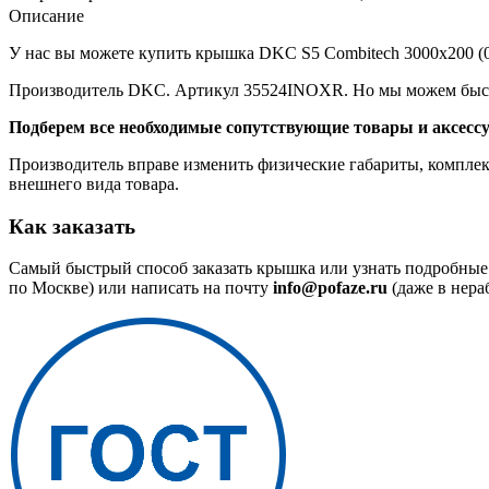
Описание
У нас вы можете купить крышка DKC S5 Combitech 3000х200 (0.8
Производитель DKC. Артикул 35524INOXR. Но мы можем быстр
Подберем все необходимые сопутствующие товары и аксесс
Производитель вправе изменить физические габариты, комплект
внешнего вида товара.
Как заказать
Самый быстрый способ заказать крышка или узнать подробные 
по Москве) или написать на почту
info@pofaze.ru
(даже в нера