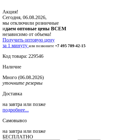
Акция!
Сегодня, 06.08.2026,
мы отключили розничные
и
даем оптовые цены ВСЕМ
независимо от объема!
Получить оптовую цену
за 1 минуту
или позвоните
+7 495 789-42-15
Код товара: 229546
Наличие
Много
(06.08.2026)
уточните резервы
Доставка
на
завтра
или позже
подробнее...
Самовывоз
на
завтра
или позже
БЕСПЛАТНО