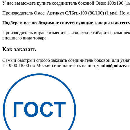
У нас вы можете купить соединитель боковой Ostec 100х190 (1м
Производитель Ostec. Артикул СЛБгц-100 (80/100) (1 мм). Но 
Подберем все необходимые сопутствующие товары и аксесс
Производитель вправе изменить физические габариты, комплект
внешнего вида товара.
Как заказать
Самый быстрый способ заказать соединитель боковой или узна
Пт 9:00-18:00 по Москве) или написать на почту
info@pofaze.r