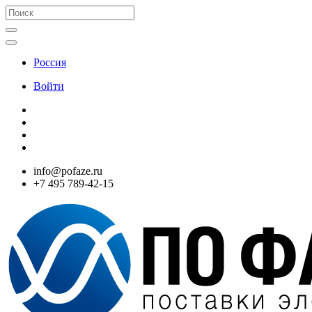
Россия
Войти
info@pofaze.ru
+7 495 789-42-15