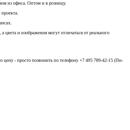
зом из офиса. Оптом и в розницу.
 проекта.
ансах.
а цвета и изображения могут отличаться от реального
ю цену - просто позвонить по телефону
+7 495 789-42-15
(Пн-