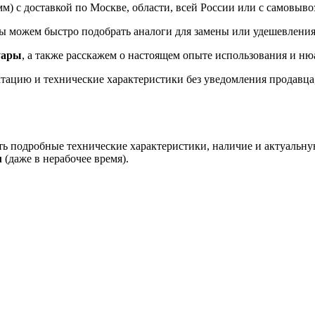
м) с доставкой по Москве, области, всей России или с самовыво
мы можем быстро подобрать аналоги для замены или удешевления
уары
, а также расскажем о настоящем опыте использования и ню
ацию и технические характеристики без уведомления продавца, 
ть подробные технические характеристики, наличие и актуальну
u
(даже в нерабочее время).