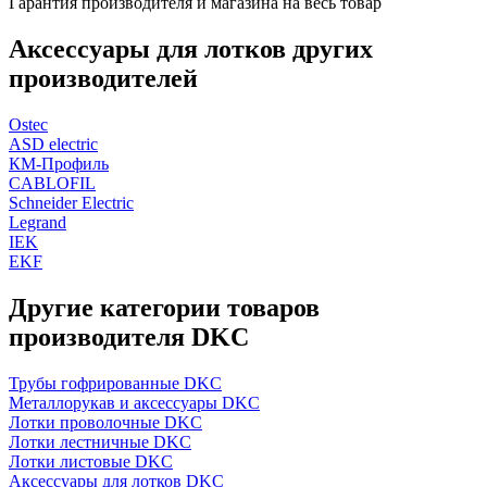
Гарантия производителя и магазина на весь товар
Аксессуары для лотков других
производителей
Ostec
ASD electric
КМ-Профиль
CABLOFIL
Schneider Electric
Legrand
IEK
EKF
Другие категории товаров
производителя DKC
Трубы гофрированные DKC
Металлорукав и аксессуары DKC
Лотки проволочные DKC
Лотки лестничные DKC
Лотки листовые DKC
Аксессуары для лотков DKC