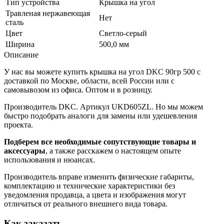
Тип устройства
Крышка на угол
Травленая нержавеющая
Нет
сталь
Цвет
Светло-серый
Ширина
500,0 мм
Описание
У нас вы можете купить крышка на угол DKC 90гр 500 с
доставкой по Москве, области, всей России или с
самовывозом из офиса. Оптом и в розницу.
Производитель DKC. Артикул UKD605ZL. Но мы можем
быстро подобрать аналоги для замены или удешевления
проекта.
Подберем все необходимые сопутствующие товары и
аксессуары
, а также расскажем о настоящем опыте
использования и нюансах.
Производитель вправе изменить физические габариты,
комплектацию и технические характеристики без
уведомления продавца, а цвета и изображения могут
отличаться от реального внешнего вида товара.
Как заказать