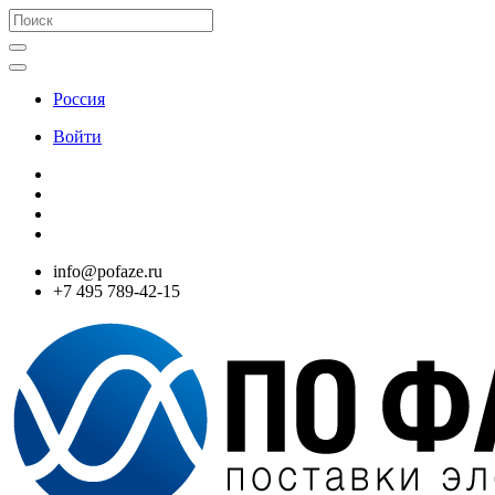
Россия
Войти
info@pofaze.ru
+7 495 789-42-15