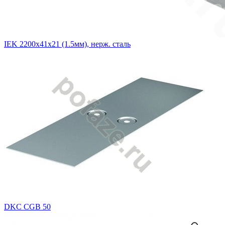
IEK 2200х41х21 (1.5мм), нерж. сталь
DKC CGB 50