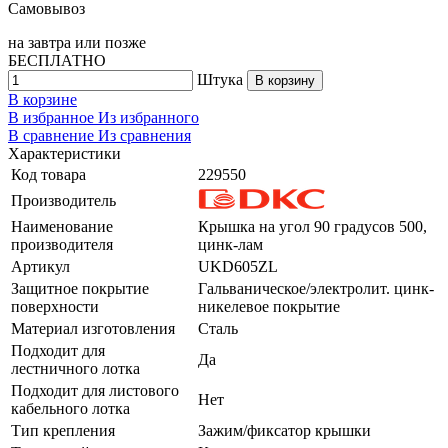
Самовывоз
на
завтра
или позже
БЕСПЛАТНО
Штука
В корзину
В корзине
В избранное
Из избранного
В сравнение
Из сравнения
Характеристики
Код товара
229550
Производитель
Наименование
Крышка на угол 90 градусов 500,
производителя
цинк-лам
Артикул
UKD605ZL
Защитное покрытие
Гальваническое/электролит. цинк-
поверхности
никелевое покрытие
Материал изготовления
Сталь
Подходит для
Да
лестничного лотка
Подходит для листового
Нет
кабельного лотка
Тип крепления
Зажим/фиксатор крышки