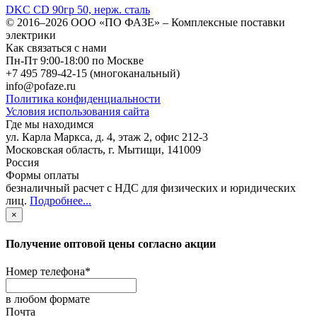
DKC CD 90гр 50, нерж. сталь
© 2016–2026
ООО «ПО ФАЗЕ»
–
Комплексные поставки
электрики
Как связаться с нами
Пн-Пт 9:00-18:00 по Москве
+7 495 789-42-15
(многоканальный)
info@pofaze.ru
Политика конфиденциальности
Условия использования сайта
Где мы находимся
ул. Карла Маркса, д. 4, этаж 2, офис 212-3
Московская область
,
г. Мытищи
,
141009
Россия
Формы оплаты
безналичный расчет с НДС для физических и юридических
лиц
.
Подробнее...
×
Получение оптовой цены согласно акции
Номер телефона
*
в любом формате
Почта