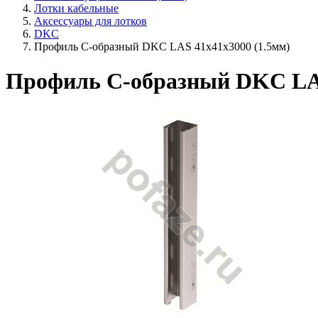
Лотки кабельные
Аксессуары для лотков
DKC
Профиль С-образный DKC LAS 41х41х3000 (1.5мм)
Профиль С-образный DKC LAS