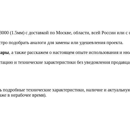
0 (1.5мм) с доставкой по Москве, области, всей России или с 
о подобрать аналоги для замены или удешевления проекта.
уары
, а также расскажем о настоящем опыте использования и ню
ацию и технические характеристики без уведомления продавца, 
ь подробные технические характеристики, наличие и актуальную
аже в нерабочее время).