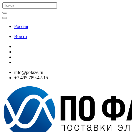
Россия
Войти
info@pofaze.ru
+7 495 789-42-15