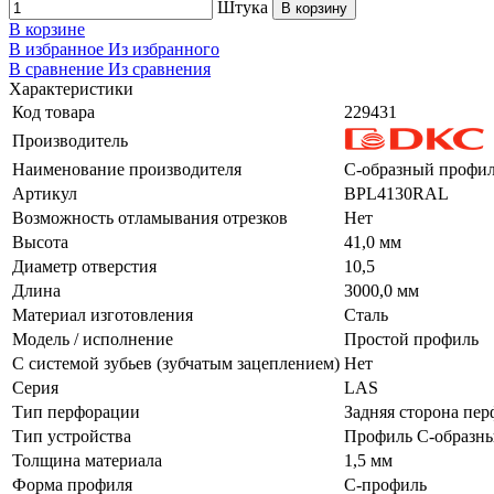
Штука
В корзину
В корзине
В избранное
Из избранного
В сравнение
Из сравнения
Характеристики
Код товара
229431
Производитель
Наименование производителя
С-образный профил
Артикул
BPL4130RAL
Возможность отламывания отрезков
Нет
Высота
41,0 мм
Диаметр отверстия
10,5
Длина
3000,0 мм
Материал изготовления
Сталь
Модель / исполнение
Простой профиль
С системой зубьев (зубчатым зацеплением)
Нет
Серия
LAS
Тип перфорации
Задняя сторона пе
Тип устройства
Профиль С-образн
Толщина материала
1,5 мм
Форма профиля
С-профиль