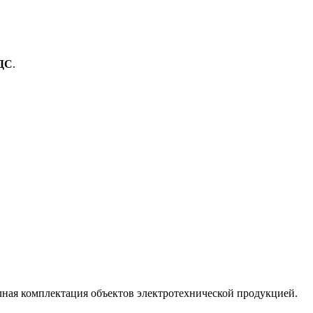
ДС
.
лная комплектация объектов электротехнической продукцией.