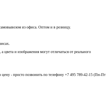
самовывозом из офиса. Оптом и в розницу.
ансах.
а цвета и изображения могут отличаться от реального
 цену - просто позвонить по телефону
+7 495 789-42-15
(Пн-Пт