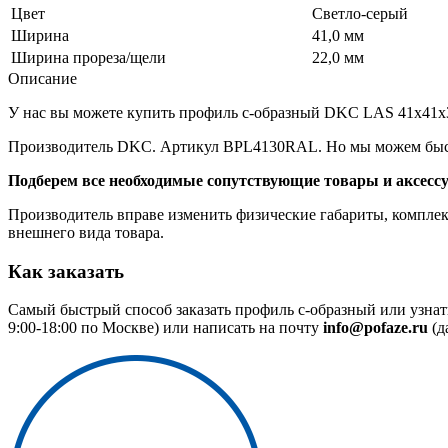
Цвет
Светло-серый
Ширина
41,0 мм
Ширина прореза/щели
22,0 мм
Описание
У нас вы можете купить профиль с-образный DKC LAS 41х41х300
Производитель DKC. Артикул BPL4130RAL. Но мы можем быстр
Подберем все необходимые сопутствующие товары и аксесс
Производитель вправе изменить физические габариты, комплект
внешнего вида товара.
Как заказать
Самый быстрый способ заказать профиль с-образный или узнат
9:00-18:00 по Москве) или написать на почту
info@pofaze.ru
(д