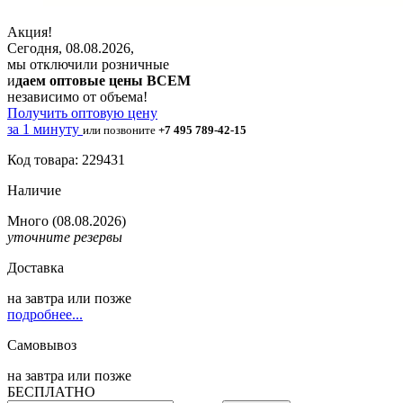
Акция!
Сегодня, 08.08.2026,
мы отключили розничные
и
даем оптовые цены ВСЕМ
независимо от объема!
Получить оптовую цену
за 1 минуту
или позвоните
+7 495 789-42-15
Код товара: 229431
Наличие
Много
(08.08.2026)
уточните резервы
Доставка
на
завтра
или позже
подробнее...
Самовывоз
на
завтра
или позже
БЕСПЛАТНО