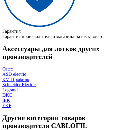
Гарантия
Гарантия производителя и магазина на весь товар
Аксессуары для лотков других
производителей
Ostec
ASD electric
КМ-Профиль
Schneider Electric
Legrand
DKC
IEK
EKF
Другие категории товаров
производителя CABLOFIL