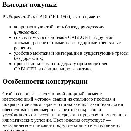
Выгоды покупки
Выбирая стойку CABLOFIL 1500, вы получаете:
коррозионную стойкость благодаря
горячему
цинкованию
;
совместимость с системой CABLOFIL и другими
лотками, рассчитанными на стандартные крепежные
решения;
удобство монтажа и интеграции в существующие трассы
без доработок;
профессиональную поддержку производителя
CABLOFIL и официальную гарантию.
Особенности конструкции
Стойка сварная — это типовой опорный элемент,
изготовленный методом сварки из стального профиля и
покрытый методом горячего цинкования. Такая технология
обеспечивает равномерное защитное покрытие и
устойчивость к агрессивным средам в пределах нормативных
климатических условий. Цвет изделия отсутствует —
металлическое цинковое покрытие видимо в естественном
исполнении.