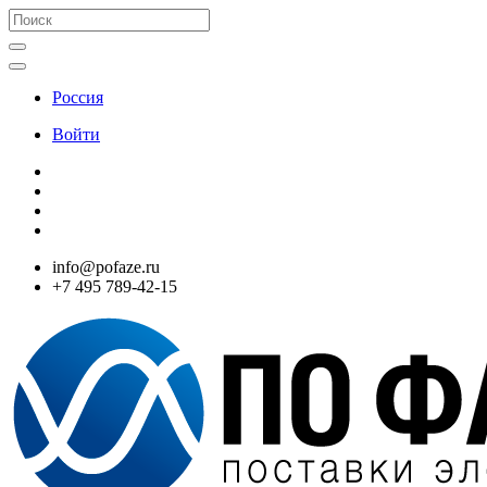
Россия
Войти
info@pofaze.ru
+7 495 789-42-15