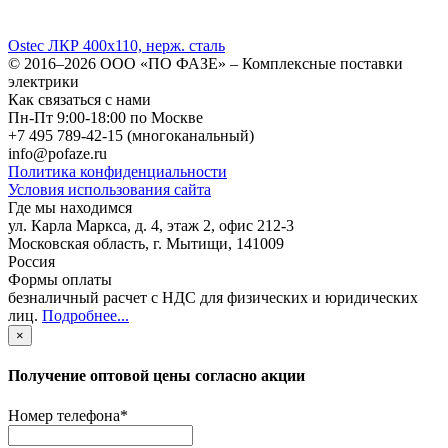
Ostec ЛКР 400х110, нерж. сталь
© 2016–2026
ООО «ПО ФАЗЕ»
–
Комплексные поставки
электрики
Как связаться с нами
Пн-Пт 9:00-18:00 по Москве
+7 495 789-42-15
(многоканальный)
info@pofaze.ru
Политика конфиденциальности
Условия использования сайта
Где мы находимся
ул. Карла Маркса, д. 4, этаж 2, офис 212-3
Московская область
,
г. Мытищи
,
141009
Россия
Формы оплаты
безналичный расчет с НДС для физических и юридических
лиц
.
Подробнее...
×
Получение оптовой цены согласно акции
Номер телефона
*