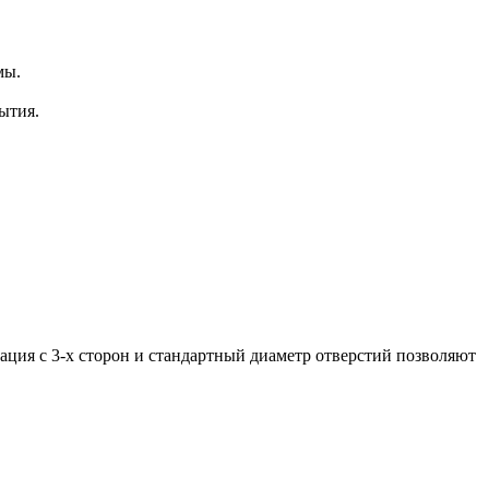
мы.
ытия.
ция с 3‑х сторон и стандартный диаметр отверстий позволяют