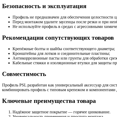
Безопасность и эксплуатация
Профиль не предназначен для обеспечения целостности ц
Перед монтажом удалите заусенцы после резки и при нео
Не используйте профиль в средах с агрессивными химич
Рекомендации сопутствующих товаров
Крепёжные болты и шайбы соответствующего диаметра;
Кронштейны для лотков и соединительные пластины;
Антикоррозионные пасты или грунты для обработки срез
Кабельные стяжки и изоляционные втулки для защиты пр
Совместимость
Профиль PSL разработан как универсальный аксессуар для сис
комбинировать профиль с типовым крепежом и компонентами д
Ключевые преимущества товара
Надёжное защитное покрытие — горячее цинкование.
Универсальность применения и простота монтажа.