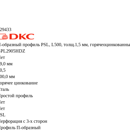
29433
-образный профиль PSL, L500, толщ.1,5 мм, горячеоцинкованн
BPL2905HDZ
ет
9,0 мм
0,5
00,0 мм
орячее цинкование
таль
ростой профиль
ет
ет
PSL
ерфорация с 3-х сторон
рофиль П-образный