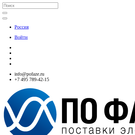
Россия
Войти
info@pofaze.ru
+7 495 789-42-15