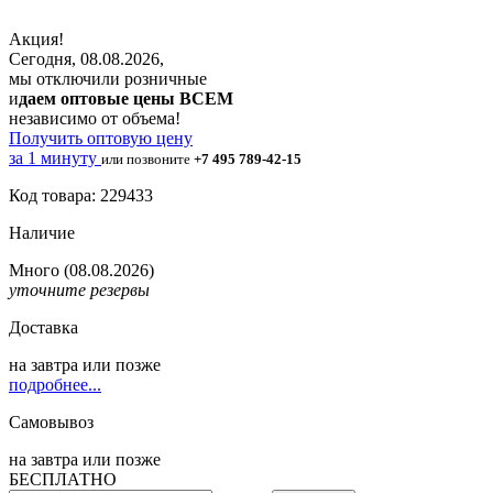
Акция!
Сегодня, 08.08.2026,
мы отключили розничные
и
даем оптовые цены ВСЕМ
независимо от объема!
Получить оптовую цену
за 1 минуту
или позвоните
+7 495 789-42-15
Код товара: 229433
Наличие
Много
(08.08.2026)
уточните резервы
Доставка
на
завтра
или позже
подробнее...
Самовывоз
на
завтра
или позже
БЕСПЛАТНО