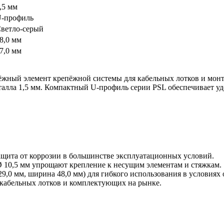
,5 мм
-профиль
ветло-серый
8,0 мм
7,0 мм
жный элемент крепёжной системы для кабельных лотков и монт
алла 1,5 мм. Компактный U‑профиль серии PSL обеспечивает уд
ащита от коррозии в большинстве эксплуатационных условий.
 Ø 10,5 мм упрощают крепление к несущим элементам и стяжкам.
9,0 мм, ширина 48,0 мм) для гибкого использования в условиях
 кабельных лотков и комплектующих на рынке.