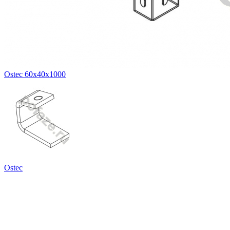
Ostec 60х40х1000
Ostec