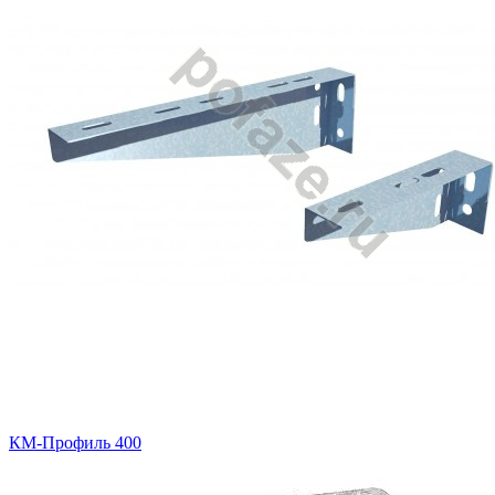
КМ-Профиль 400