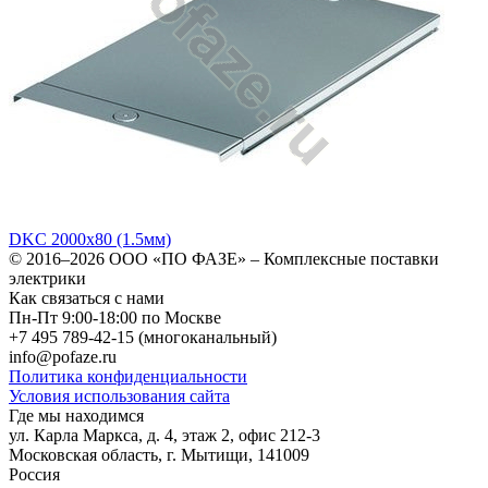
DKC 2000х80 (1.5мм)
© 2016–2026
ООО «ПО ФАЗЕ»
–
Комплексные поставки
электрики
Как связаться с нами
Пн-Пт 9:00-18:00 по Москве
+7 495 789-42-15
(многоканальный)
info@pofaze.ru
Политика конфиденциальности
Условия использования сайта
Где мы находимся
ул. Карла Маркса, д. 4, этаж 2, офис 212-3
Московская область
,
г. Мытищи
,
141009
Россия