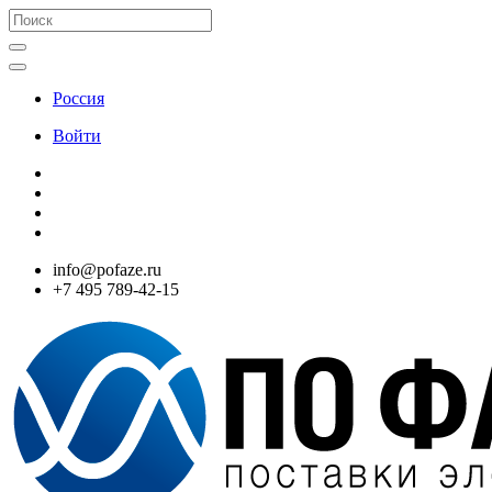
Россия
Войти
info@pofaze.ru
+7 495 789-42-15