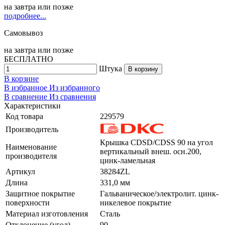
на
завтра
или позже
подробнее...
Самовывоз
на
завтра
или позже
БЕСПЛАТНО
Штука
В корзину
В корзине
В избранное
Из избранного
В сравнение
Из сравнения
Характеристики
Код товара
229579
Производитель
Крышка CDSD/CDSS 90 на угол
Наименование
вертикальный внеш. осн.200,
производителя
цинк-ламельная
Артикул
38284ZL
Длина
331,0 мм
Защитное покрытие
Гальваническое/электролит. цинк-
поверхности
никелевое покрытие
Материал изготовления
Сталь
Отклонение (угол)
90