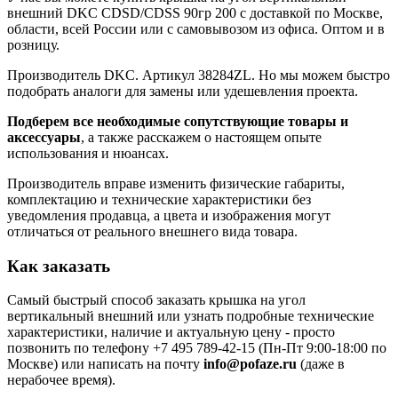
внешний DKC CDSD/CDSS 90гр 200 с доставкой по Москве,
области, всей России или с самовывозом из офиса. Оптом и в
розницу.
Производитель DKC. Артикул 38284ZL. Но мы можем быстро
подобрать аналоги для замены или удешевления проекта.
Подберем все необходимые сопутствующие товары и
аксессуары
, а также расскажем о настоящем опыте
использования и нюансах.
Производитель вправе изменить физические габариты,
комплектацию и технические характеристики без
уведомления продавца, а цвета и изображения могут
отличаться от реального внешнего вида товара.
Как заказать
Самый быстрый способ заказать крышка на угол
вертикальный внешний или узнать подробные технические
характеристики, наличие и актуальную цену - просто
позвонить по телефону
+7 495 789-42-15
(Пн-Пт 9:00-18:00 по
Москве) или написать на почту
info@pofaze.ru
(даже в
нерабочее время).