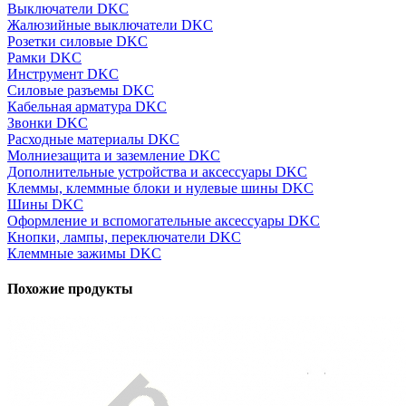
Выключатели DKC
Жалюзийные выключатели DKC
Розетки силовые DKC
Рамки DKC
Инструмент DKC
Силовые разъемы DKC
Кабельная арматура DKC
Звонки DKC
Расходные материалы DKC
Молниезащита и заземление DKC
Дополнительные устройства и аксессуары DKC
Клеммы, клеммные блоки и нулевые шины DKC
Шины DKC
Оформление и вспомогательные аксессуары DKC
Кнопки, лампы, переключатели DKC
Клеммные зажимы DKC
Похожие продукты