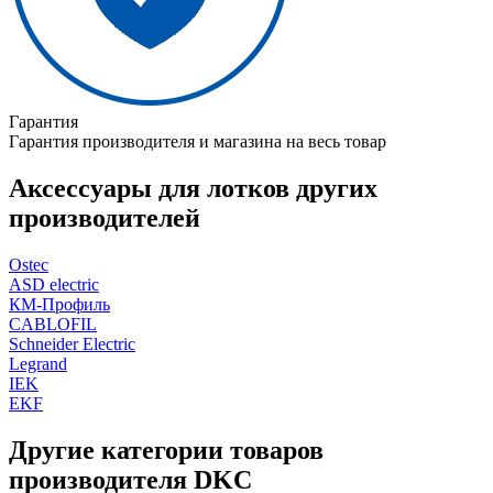
Гарантия
Гарантия производителя и магазина на весь товар
Аксессуары для лотков других
производителей
Ostec
ASD electric
КМ-Профиль
CABLOFIL
Schneider Electric
Legrand
IEK
EKF
Другие категории товаров
производителя DKC