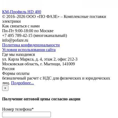
КМ-Профиль HD 400
© 2016–2026
ООО «ПО ФАЗЕ»
–
Комплексные поставки
электрики
Как связаться с нами
Пн-Пт 9:00-18:00 по Москве
+7 495 789-42-15
(многоканальный)
info@pofaze.ru
Политика конфиденциальности
Условия использования сайта
Где мы находимся
ул. Карла Маркса, д. 4, этаж 2, офис 212-3
Московская область
,
г. Мытищи
,
141009
Россия
Формы оплаты
безналичный расчет с НДС для физических и юридических
лиц
.
Подробнее...
×
Получение оптовой цены согласно акции
Номер телефона
*