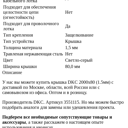
кабельного лотка
Подходит для обеспечения
целостности цепи
Нет
(огнестойкость)
Подходит для проволочного
Да
лотка
Тип крепления
Защелкивание
Тип устройства
Крышка
Толщина материала
1,5 мм
Травленая нержавеющая сталь
Нет
Цвет
Светло-серый
Ширина крышки
80,0 мм
Описание
У нас вы можете купить крышка DKC 2000х80 (1.5мм) с
доставкой по Москве, области, всей России или с
самовывозом из офиса. Оптом и в розницу.
Производитель DKC. Артикул 3551115. Но мы можем быстро
подобрать аналоги для замены или удешевления проекта.
Подберем все необходимые сопутствующие товары и
аксессуары
, а также расскажем о настоящем опыте
использования и нюансах.