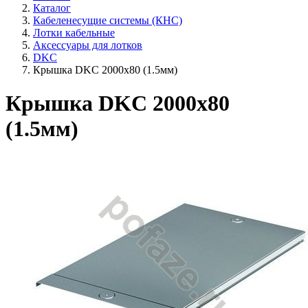
Каталог
Кабеленесущие системы (КНС)
Лотки кабельные
Аксессуары для лотков
DKC
Крышка DKC 2000х80 (1.5мм)
Крышка DKC 2000х80
(1.5мм)