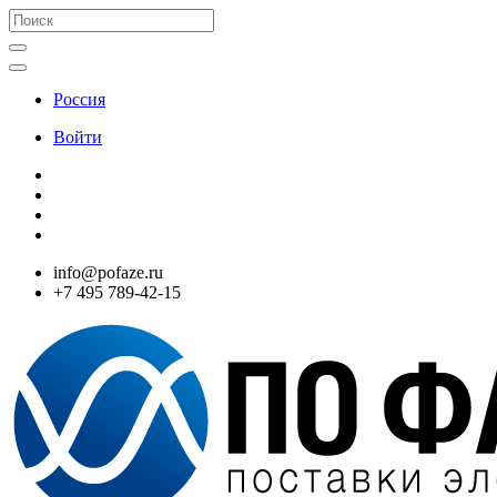
Россия
Войти
info@pofaze.ru
+7 495 789-42-15