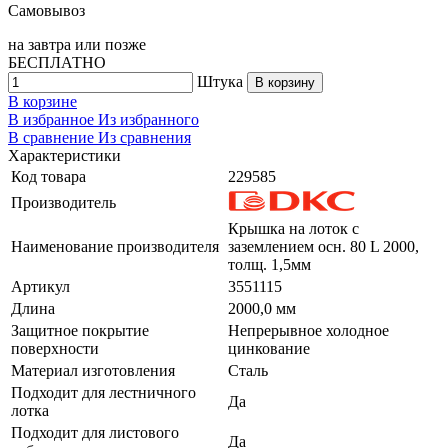
Самовывоз
на
завтра
или позже
БЕСПЛАТНО
Штука
В корзину
В корзине
В избранное
Из избранного
В сравнение
Из сравнения
Характеристики
Код товара
229585
Производитель
Крышка на лоток с
Наименование производителя
заземлением осн. 80 L 2000,
толщ. 1,5мм
Артикул
3551115
Длина
2000,0 мм
Защитное покрытие
Непрерывное холодное
поверхности
цинкование
Материал изготовления
Сталь
Подходит для лестничного
Да
лотка
Подходит для листового
Да