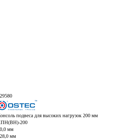
29580
онсоль подвеса для высоких нагрузок 200 мм
ПН(ВН)-200
0,0 мм
28,0 мм