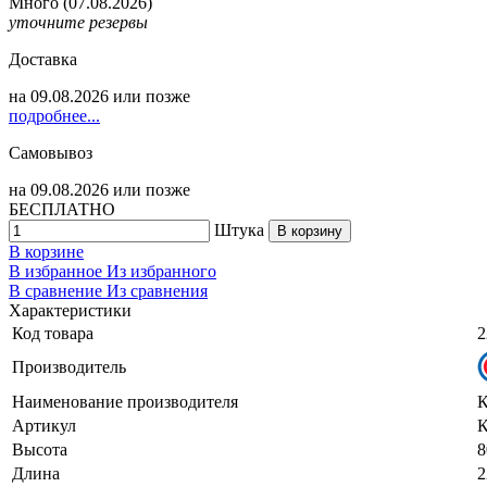
Много
(07.08.2026)
уточните резервы
Доставка
на
09.08.2026
или позже
подробнее...
Самовывоз
на
09.08.2026
или позже
БЕСПЛАТНО
Штука
В корзину
В корзине
В избранное
Из избранного
В сравнение
Из сравнения
Характеристики
Код товара
2
Производитель
Наименование производителя
К
Артикул
К
Высота
8
Длина
2