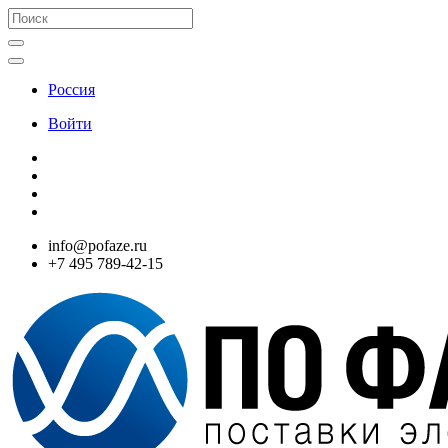
Россия
Войти
info@pofaze.ru
+7 495 789-42-15