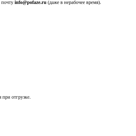
а почту
info@pofaze.ru
(даже в нерабочее время).
 при отгрузке.