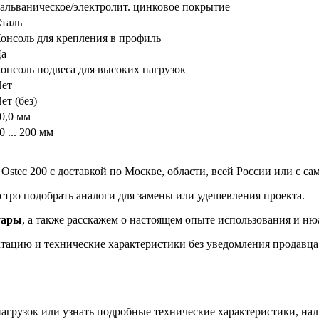
альваническое/электролит. цинковое покрытие
таль
онсоль для крепления в профиль
а
онсоль подвеса для высоких нагрузок
ет
ет (без)
0,0 мм
0 ... 200 мм
Ostec 200 с доставкой по Москве, области, всей России или с са
тро подобрать аналоги для замены или удешевления проекта.
уары
, а также расскажем о настоящем опыте использования и ню
ацию и технические характеристики без уведомления продавца, 
агрузок или узнать подробные технические характеристики, нал