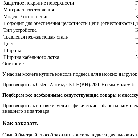
Защитное покрытие поверхности
Г
Материал изготовления
С
Модель / исполнение
К
Подходит для обеспечения целостности цепи (огнестойкость)
Д
Тип устройства
К
Травленая нержавеющая сталь
Н
Цвет
Н
Ширина
5
Ширина кабельного лотка
5
Описание
У нас вы можете купить консоль подвеса для высоких нагрузок 
Производитель Ostec. Артикул КПН(ВН)-200. Но мы можем быс
Подберем все необходимые сопутствующие товары и аксесс
Производитель вправе изменить физические габариты, комплект
внешнего вида товара.
Как заказать
Самый быстрый способ заказать консоль подвеса для высоких н