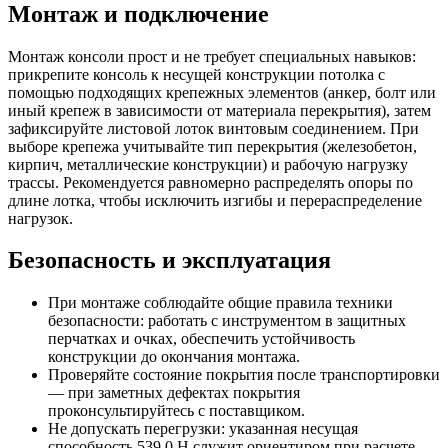
Монтаж и подключение
Монтаж консоли прост и не требует специальных навыков:
прикрепите консоль к несущей конструкции потолка с
помощью подходящих крепежных элементов (анкер, болт или
иный крепеж в зависимости от материала перекрытия), затем
зафиксируйте листовой лоток винтовым соединением. При
выборе крепежа учитывайте тип перекрытия (железобетон,
кирпич, металлические конструкции) и рабочую нагрузку
трассы. Рекомендуется равномерно распределять опоры по
длине лотка, чтобы исключить изгибы и перераспределение
нагрузок.
Безопасность и эксплуатация
При монтаже соблюдайте общие правила техники
безопасности: работать с инструментом в защитных
перчатках и очках, обеспечить устойчивость
конструкции до окончания монтажа.
Проверяйте состояние покрытия после транспортировки
— при заметных дефектах покрытия
проконсультируйтесь с поставщиком.
Не допускать перегрузки: указанная несущая
способность 539,0 Н служит ориентиром при расчете