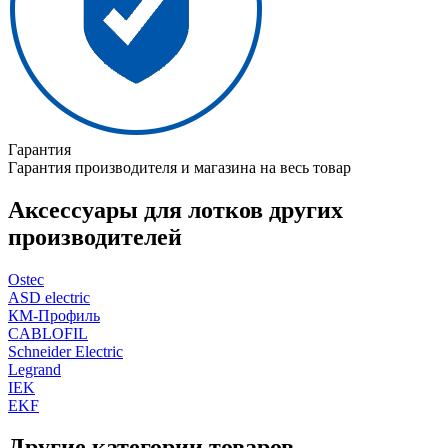
Гарантия
Гарантия производителя и магазина на весь товар
Аксессуары для лотков других
производителей
Ostec
ASD electric
КМ-Профиль
CABLOFIL
Schneider Electric
Legrand
IEK
EKF
Другие категории товаров