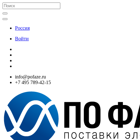
Россия
Войти
info@pofaze.ru
+7 495 789-42-15