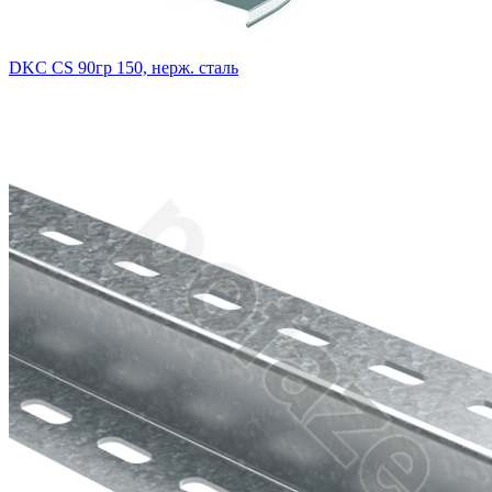
DKC CS 90гр 150, нерж. сталь