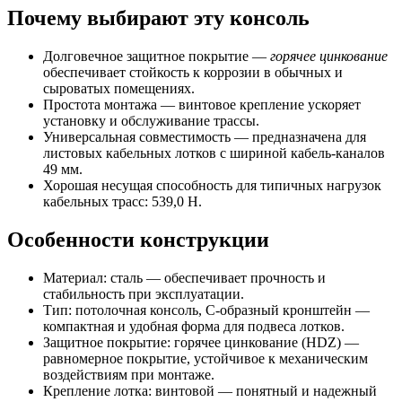
Почему выбирают эту консоль
Долговечное защитное покрытие —
горячее цинкование
обеспечивает стойкость к коррозии в обычных и
сыроватых помещениях.
Простота монтажа — винтовое крепление ускоряет
установку и обслуживание трассы.
Универсальная совместимость — предназначена для
листовых кабельных лотков с шириной кабель-каналов
49 мм.
Хорошая несущая способность для типичных нагрузок
кабельных трасс: 539,0 Н.
Особенности конструкции
Материал: сталь — обеспечивает прочность и
стабильность при эксплуатации.
Тип: потолочная консоль, С-образный кронштейн —
компактная и удобная форма для подвеса лотков.
Защитное покрытие: горячее цинкование (HDZ) —
равномерное покрытие, устойчивое к механическим
воздействиям при монтаже.
Крепление лотка: винтовой — понятный и надежный