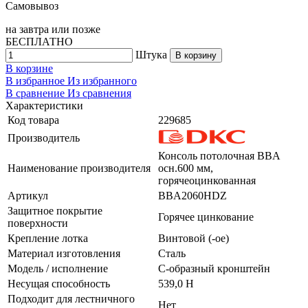
Самовывоз
на
завтра
или позже
БЕСПЛАТНО
Штука
В корзину
В корзине
В избранное
Из избранного
В сравнение
Из сравнения
Характеристики
Код товара
229685
Производитель
Консоль потолочная BBA
Наименование производителя
осн.600 мм,
горячеоцинкованная
Артикул
BBA2060HDZ
Защитное покрытие
Горячее цинкование
поверхности
Крепление лотка
Винтовой (-ое)
Материал изготовления
Сталь
Модель / исполнение
С-образный кронштейн
Несущая способность
539,0 Н
Подходит для лестничного
Нет