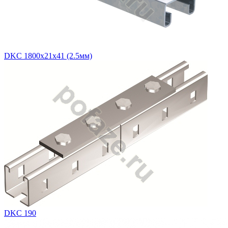
DKC 1800х21х41 (2.5мм)
DKC 190