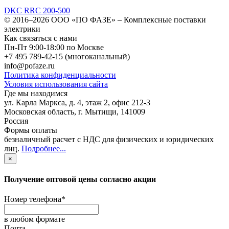
DKC RRC 200-500
© 2016–2026
ООО «ПО ФАЗЕ»
–
Комплексные поставки
электрики
Как связаться с нами
Пн-Пт 9:00-18:00 по Москве
+7 495 789-42-15
(многоканальный)
info@pofaze.ru
Политика конфиденциальности
Условия использования сайта
Где мы находимся
ул. Карла Маркса, д. 4, этаж 2, офис 212-3
Московская область
,
г. Мытищи
,
141009
Россия
Формы оплаты
безналичный расчет с НДС для физических и юридических
лиц
.
Подробнее...
×
Получение оптовой цены согласно акции
Номер телефона
*
в любом формате
Почта