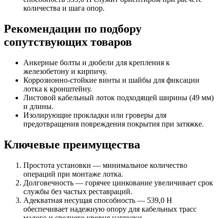
количества и шага опор.
Рекомендации по подбору
сопутствующих товаров
Анкерные болты и дюбели для крепления к
железобетону и кирпичу.
Коррозионно-стойкие винты и шайбы для фиксации
лотка к кронштейну.
Листовой кабельный лоток подходящей ширины (49 мм)
и длины.
Изолирующие прокладки или гроверы для
предотвращения повреждения покрытия при затяжке.
Ключевые преимущества
Простота установки — минимальное количество
операций при монтаже лотка.
Долговечность — горячее цинкование увеличивает срок
службы без частых реставраций.
Адекватная несущая способность — 539,0 Н
обеспечивает надежную опору для кабельных трасс
малого и среднего уровня нагрузки.