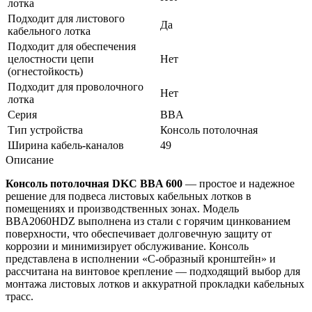
лотка
Подходит для листового
Да
кабельного лотка
Подходит для обеспечения
целостности цепи
Нет
(огнестойкость)
Подходит для проволочного
Нет
лотка
Серия
BBA
Тип устройства
Консоль потолочная
Ширина кабель-каналов
49
Описание
Консоль потолочная DKC BBA 600
— простое и надежное
решение для подвеса листовых кабельных лотков в
помещениях и производственных зонах. Модель
BBA2060HDZ выполнена из стали с горячим цинкованием
поверхности, что обеспечивает долговечную защиту от
коррозии и минимизирует обслуживание. Консоль
представлена в исполнении «С-образный кронштейн» и
рассчитана на винтовое крепление — подходящий выбор для
монтажа листовых лотков и аккуратной прокладки кабельных
трасс.