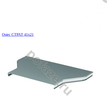
Ostec СТРАТ 41х21