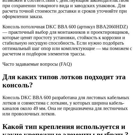
возможен в соответствии с действующим законодательством
при сохранении товарного вида и заводских упаковок. Для
расчета точной стоимости доставки и сроков уточняйте при
оформлении заказа.
Консоль потолочная DKC BBA 600 (артикул BBA2060HDZ)
— практичный выбор для монтажников и проектировщиков,
которые ценят простоту установки, стойкость к коррозии и
стабильную несущую способность. Если нужно подобрать
оптимальный шаг опор или комплектующие — мы поможем с
расчетом и подбором элементов трассы.
Часто задаваемые вопросы (FAQ)
Для каких типов лотков подходит эта
консоль?
Консоль DKC BBA 600 разработана для листовых кабельных
лотков и совместима с лотками, у которых ширина кабель-
каналов около 49 мм. Она не предназначена для лестничных
или проволочных лотков.
Какой тип крепления используется и
какие крепежные элементы выбрать?