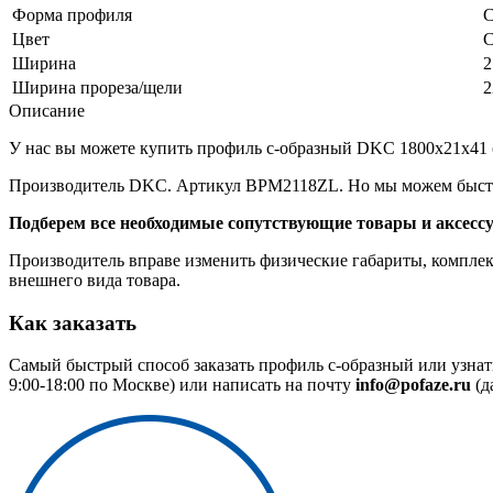
Форма профиля
С
Цвет
С
Ширина
2
Ширина прореза/щели
2
Описание
У нас вы можете купить профиль с-образный DKC 1800х21х41 (2
Производитель DKC. Артикул BPM2118ZL. Но мы можем быстро
Подберем все необходимые сопутствующие товары и аксесс
Производитель вправе изменить физические габариты, комплект
внешнего вида товара.
Как заказать
Самый быстрый способ заказать профиль с-образный или узнат
9:00-18:00 по Москве) или написать на почту
info@pofaze.ru
(д