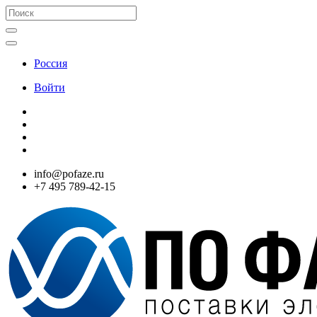
Россия
Войти
info@pofaze.ru
+7 495 789-42-15