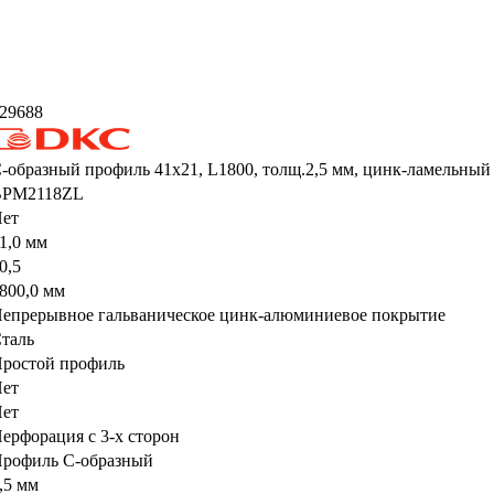
29688
-образный профиль 41х21, L1800, толщ.2,5 мм, цинк-ламельный
BPM2118ZL
ет
1,0 мм
0,5
800,0 мм
епрерывное гальваническое цинк-алюминиевое покрытие
таль
ростой профиль
ет
ет
ерфорация с 3-х сторон
рофиль С-образный
,5 мм