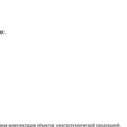
ДС
.
лная комплектация объектов электротехнической продукцией.