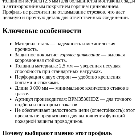
толщиной металла (2,5 мм) для большинства монтажных задач
и антикоррозийным покрытием горячим цинкованием.
Профиль не рассчитан на отламывание отрезков, что дает
цельную и прочную деталь для ответственных соединений.
Ключевые особенности
Материал: сталь — надежность и механическая
прочность.
Защитное покрытие:
горячее цинкование
— высокая
коррозионная стойкость.
Толщина материала: 2,5 мм — уверенная несущая
способность при стандартных нагрузках.
Перфорация с двух сторон — удобство крепления
болтами и стяжками.
Длина 3 000 мм — минимальное количество стыков в
трассе.
Артикул производителя: BPM3530HDZ — для точного
подбора и повторных заказов.
Не обеспечивает целостность цепи (огнестойкость): этот
профиль не предназначен для выполнения функций
пожарной защиты проводников.
Почему выбирают именно этот профиль