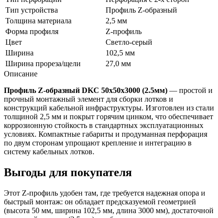
Тип устройства
Профиль Z-образный
Толщина материала
2,5 мм
Форма профиля
Z-профиль
Цвет
Светло-серый
Ширина
102,5 мм
Ширина прореза/щели
27,0 мм
Описание
Профиль Z-образный DKC 50х50х3000 (2.5мм)
— простой и
прочный монтажный элемент для сборки лотков и
конструкций кабельной инфраструктуры. Изготовлен из стали
толщиной 2,5 мм и покрыт горячим цинком, что обеспечивает
коррозионную стойкость в стандартных эксплуатационных
условиях. Компактные габариты и продуманная перфорация
по двум сторонам упрощают крепление и интеграцию в
систему кабельных лотков.
Выгоды для покупателя
Этот Z-профиль удобен там, где требуется надежная опора и
быстрый монтаж: он обладает предсказуемой геометрией
(высота 50 мм, ширина 102,5 мм, длина 3000 мм), достаточной