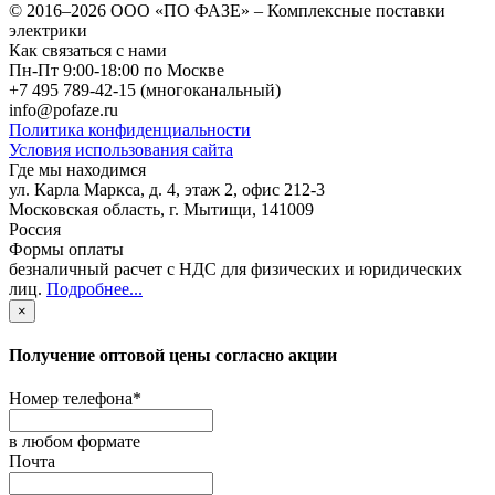
© 2016–2026
ООО «ПО ФАЗЕ»
–
Комплексные поставки
электрики
Как связаться с нами
Пн-Пт 9:00-18:00 по Москве
+7 495 789-42-15
(многоканальный)
info@pofaze.ru
Политика конфиденциальности
Условия использования сайта
Где мы находимся
ул. Карла Маркса, д. 4, этаж 2, офис 212-3
Московская область
,
г. Мытищи
,
141009
Россия
Формы оплаты
безналичный расчет с НДС для физических и юридических
лиц
.
Подробнее...
×
Получение оптовой цены согласно акции
Номер телефона
*
в любом формате
Почта