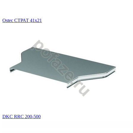
Ostec СТРАТ 41х21
DKC RRC 200-500