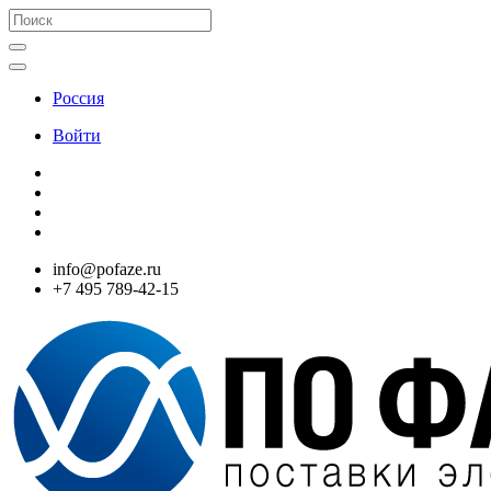
Россия
Войти
info@pofaze.ru
+7 495 789-42-15