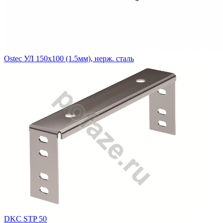
Ostec УЛ 150х100 (1.5мм), нерж. сталь
DKC STP 50