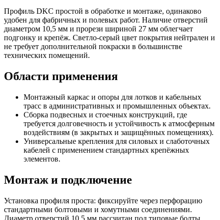
Профиль DKC простой в обработке и монтаже, одинаково
удобен для фабричных и полевых работ. Наличие отверстий
диаметром 10,5 мм и прорези шириной 27 мм облегчает
подгонку и крепёж. Светло-серый цвет покрытия нейтрален и
не требует дополнительной покраски в большинстве
технических помещений.
Области применения
Монтажный каркас и опоры для лотков и кабельных
трасс в административных и промышленных объектах.
Сборка подвесных и стоечных конструкций, где
требуется долговечность и устойчивость к атмосферным
воздействиям (в закрытых и защищённых помещениях).
Универсальные крепления для силовых и слаботочных
кабелей с применением стандартных крепёжных
элементов.
Монтаж и подключение
Установка профиля проста: фиксируйте через перфорацию
стандартными болтовыми и хомутными соединениями.
Диаметр отверстий 10,5 мм рассчитан под типовые болты