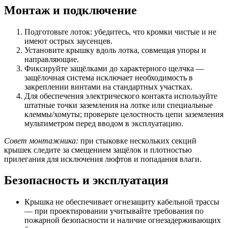
Монтаж и подключение
Подготовьте лоток: убедитесь, что кромки чистые и не
имеют острых заусенцев.
Установите крышку вдоль лотка, совмещая упоры и
направляющие.
Фиксируйте защёлками до характерного щелчка —
защёлочная система исключает необходимость в
закреплении винтами на стандартных участках.
Для обеспечения электрического контакта используйте
штатные точки заземления на лотке или специальные
клеммы/хомуты; проверьте целостность цепи заземления
мультиметром перед вводом в эксплуатацию.
Совет монтажника:
при стыковке нескольких секций
крышек следите за смещением защёлок и плотностью
прилегания для исключения люфтов и попадания влаги.
Безопасность и эксплуатация
Крышка не обеспечивает огнезащиту кабельной трассы
— при проектировании учитывайте требования по
пожарной безопасности и наличие огнезадерживающих