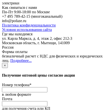
электрики
Как связаться с нами
Пн-Пт 9:00-18:00 по Москве
+7 495 789-42-15
(многоканальный)
info@pofaze.ru
Политика конфиденциальности
Условия использования сайта
Где мы находимся
ул. Карла Маркса, д. 4, этаж 2, офис 212-3
Московская область
,
г. Мытищи
,
141009
Россия
Формы оплаты
безналичный расчет с НДС для физических и юридических
лиц
.
Подробнее...
×
Получение оптовой цены согласно акции
Номер телефона
*
в любом формате
Почта
для получения счета или КП