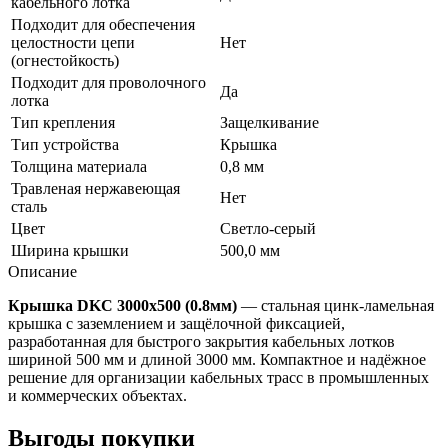
кабельного лотка
Подходит для обеспечения
целостности цепи
Нет
(огнестойкость)
Подходит для проволочного
Да
лотка
Тип крепления
Защелкивание
Тип устройства
Крышка
Толщина материала
0,8 мм
Травленая нержавеющая
Нет
сталь
Цвет
Светло-серый
Ширина крышки
500,0 мм
Описание
Крышка DKC 3000х500 (0.8мм)
— стальная цинк-ламельная
крышка с заземлением и защёлочной фиксацией,
разработанная для быстрого закрытия кабельных лотков
шириной 500 мм и длиной 3000 мм. Компактное и надёжное
решение для организации кабельных трасс в промышленных
и коммерческих объектах.
Выгоды покупки