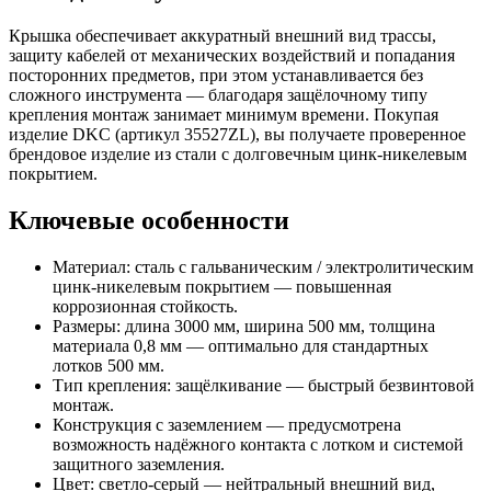
Крышка обеспечивает аккуратный внешний вид трассы,
защиту кабелей от механических воздействий и попадания
посторонних предметов, при этом устанавливается без
сложного инструмента — благодаря защёлочному типу
крепления монтаж занимает минимум времени. Покупая
изделие DKC (артикул 35527ZL), вы получаете проверенное
брендовое изделие из стали с долговечным цинк‑никелевым
покрытием.
Ключевые особенности
Материал: сталь с гальваническим / электролитическим
цинк‑никелевым покрытием — повышенная
коррозионная стойкость.
Размеры: длина 3000 мм, ширина 500 мм, толщина
материала 0,8 мм — оптимально для стандартных
лотков 500 мм.
Тип крепления: защёлкивание — быстрый безвинтовой
монтаж.
Конструкция с заземлением — предусмотрена
возможность надёжного контакта с лотком и системой
защитного заземления.
Цвет: светло‑серый — нейтральный внешний вид,