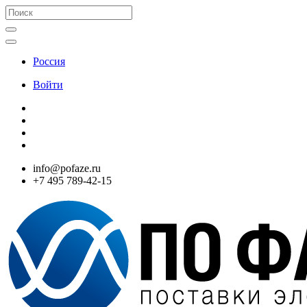
Россия
Войти
info@pofaze.ru
+7 495 789-42-15