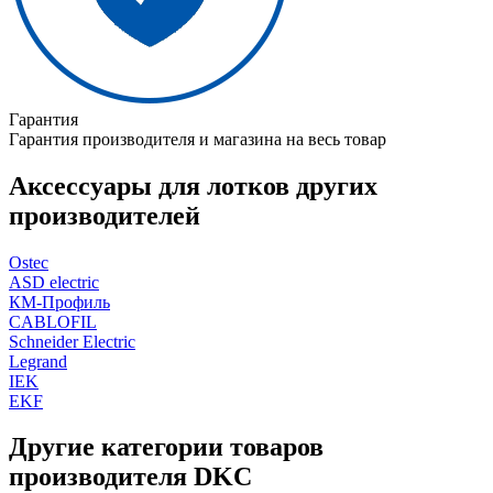
Гарантия
Гарантия производителя и магазина на весь товар
Аксессуары для лотков других
производителей
Ostec
ASD electric
КМ-Профиль
CABLOFIL
Schneider Electric
Legrand
IEK
EKF
Другие категории товаров
производителя DKC