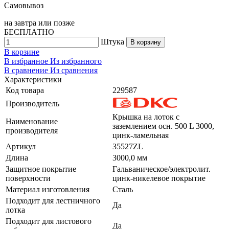
Самовывоз
на
завтра
или позже
БЕСПЛАТНО
Штука
В корзину
В корзине
В избранное
Из избранного
В сравнение
Из сравнения
Характеристики
Код товара
229587
Производитель
Крышка на лоток с
Наименование
заземлением осн. 500 L 3000,
производителя
цинк-ламельная
Артикул
35527ZL
Длина
3000,0 мм
Защитное покрытие
Гальваническое/электролит.
поверхности
цинк-никелевое покрытие
Материал изготовления
Сталь
Подходит для лестничного
Да
лотка
Подходит для листового
Да