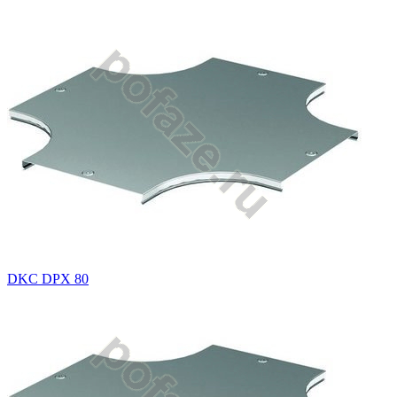
DKC DPX 80