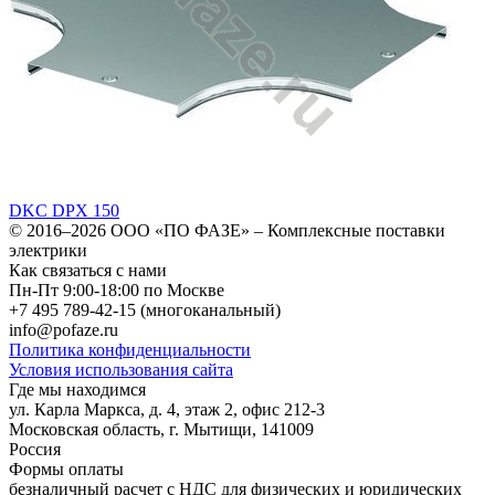
DKC DPX 150
© 2016–2026
ООО «ПО ФАЗЕ»
–
Комплексные поставки
электрики
Как связаться с нами
Пн-Пт 9:00-18:00 по Москве
+7 495 789-42-15
(многоканальный)
info@pofaze.ru
Политика конфиденциальности
Условия использования сайта
Где мы находимся
ул. Карла Маркса, д. 4, этаж 2, офис 212-3
Московская область
,
г. Мытищи
,
141009
Россия
Формы оплаты
безналичный расчет с НДС для физических и юридических