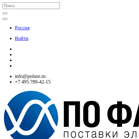
Россия
Войти
info@pofaze.ru
+7 495 789-42-15