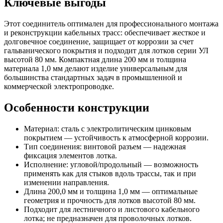
Ключевые выгоды
Этот соединитель оптимален для профессионального монтажа
и реконструкции кабельных трасс: обеспечивает жесткое и
долговечное соединение, защищает от коррозии за счет
гальванического покрытия и подходит для лотков серии УЛ
высотой 80 мм. Компактная длина 200 мм и толщина
материала 1,0 мм делают изделие универсальным для
большинства стандартных задач в промышленной и
коммерческой электропроводке.
Особенности конструкции
Материал: сталь с электролитическим цинковым
покрытием — устойчивость к атмосферной коррозии.
Тип соединения: винтовой разъем — надежная
фиксация элементов лотка.
Исполнение: угловой/продольный — возможность
применять как для стыков вдоль трассы, так и при
изменении направления.
Длина 200,0 мм и толщина 1,0 мм — оптимальные
геометрия и прочность для лотков высотой 80 мм.
Подходит для лестничного и листового кабельного
лотка; не предназначен для проволочных лотков.