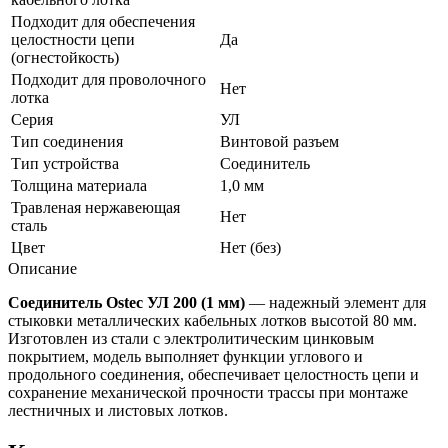
Подходит для обеспечения
целостности цепи
Да
(огнестойкость)
Подходит для проволочного
Нет
лотка
Серия
УЛ
Тип соединения
Винтовой разъем
Тип устройства
Соединитель
Толщина материала
1,0 мм
Травленая нержавеющая
Нет
сталь
Цвет
Нет (без)
Описание
Соединитель Ostec УЛ 200 (1 мм)
— надежный элемент для
стыковки металлических кабельных лотков высотой 80 мм.
Изготовлен из стали с электролитическим цинковым
покрытием, модель выполняет функции углового и
продольного соединения, обеспечивает целостность цепи и
сохранение механической прочности трассы при монтаже
лестничных и листовых лотков.