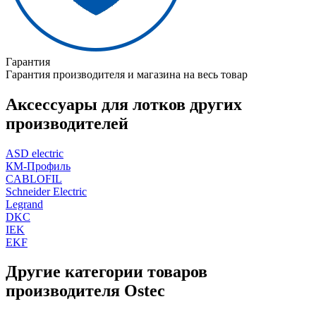
Гарантия
Гарантия производителя и магазина на весь товар
Аксессуары для лотков других
производителей
ASD electric
КМ-Профиль
CABLOFIL
Schneider Electric
Legrand
DKC
IEK
EKF
Другие категории товаров
производителя Ostec