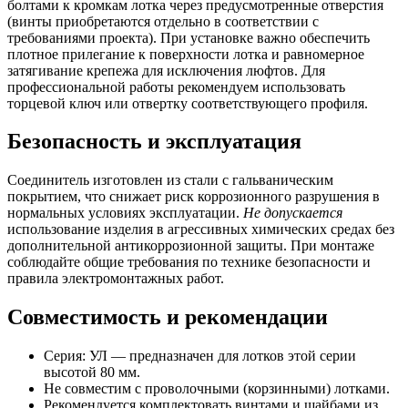
болтами к кромкам лотка через предусмотренные отверстия
(винты приобретаются отдельно в соответствии с
требованиями проекта). При установке важно обеспечить
плотное прилегание к поверхности лотка и равномерное
затягивание крепежа для исключения люфтов. Для
профессиональной работы рекомендуем использовать
торцевой ключ или отвертку соответствующего профиля.
Безопасность и эксплуатация
Соединитель изготовлен из стали с гальваническим
покрытием, что снижает риск коррозионного разрушения в
нормальных условиях эксплуатации.
Не допускается
использование изделия в агрессивных химических средах без
дополнительной антикоррозионной защиты. При монтаже
соблюдайте общие требования по технике безопасности и
правила электромонтажных работ.
Совместимость и рекомендации
Серия: УЛ — предназначен для лотков этой серии
высотой 80 мм.
Не совместим с проволочными (корзинными) лотками.
Рекомендуется комплектовать винтами и шайбами из