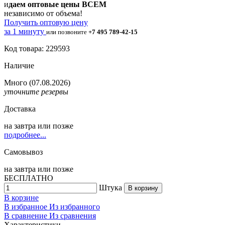
и
даем оптовые цены ВСЕМ
независимо от объема!
Получить оптовую цену
за 1 минуту
или позвоните
+7 495 789-42-15
Код товара: 229593
Наличие
Много
(07.08.2026)
уточните резервы
Доставка
на
завтра
или позже
подробнее...
Самовывоз
на
завтра
или позже
БЕСПЛАТНО
Штука
В корзину
В корзине
В избранное
Из избранного
В сравнение
Из сравнения
Характеристики