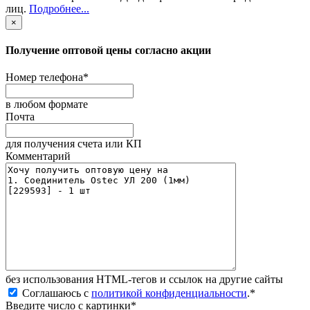
лиц
.
Подробнее...
×
Получение оптовой цены согласно акции
Номер телефона
*
в любом формате
Почта
для получения счета или КП
Комментарий
без иcпользования HTML-тегов и ссылок на другие сайты
Соглашаюсь с
политикой конфиденциальности
.
*
Введите число с картинки
*