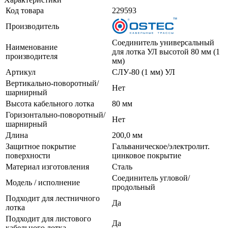
Код товара
229593
Производитель
Соединитель универсальный
Наименование
для лотка УЛ высотой 80 мм (1
производителя
мм)
Артикул
СЛУ-80 (1 мм) УЛ
Вертикально-поворотный/
Нет
шарнирный
Высота кабельного лотка
80 мм
Горизонтально-поворотный/
Нет
шарнирный
Длина
200,0 мм
Защитное покрытие
Гальваническое/электролит.
поверхности
цинковое покрытие
Материал изготовления
Сталь
Соединитель угловой/
Модель / исполнение
продольный
Подходит для лестничного
Да
лотка
Подходит для листового
Да
кабельного лотка