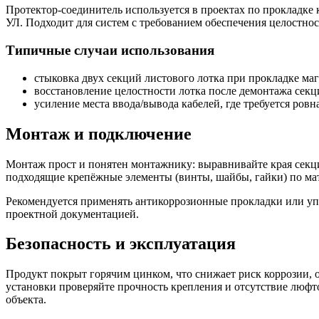
Протектор-соединитель используется в проектах по прокладке
УЛ. Подходит для систем с требованием обеспечения целостно
Типичные случаи использования
стыковка двух секций листового лотка при прокладке маг
восстановление целостности лотка после демонтажа секц
усиление места ввода/вывода кабелей, где требуется ровн
Монтаж и подключение
Монтаж прост и понятен монтажнику: выравнивайте края секци
подходящие крепёжные элементы (винты, шайбы, гайки) по мате
Рекомендуется применять антикоррозионные прокладки или упл
проектной документацией.
Безопасность и эксплуатация
Продукт покрыт горячим цинком, что снижает риск коррозии, 
установки проверяйте прочность крепления и отсутствие люфт
объекта.