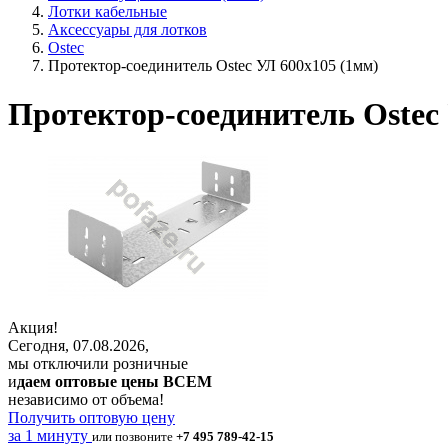
Лотки кабельные
Аксессуары для лотков
Ostec
Протектор-соединитель Ostec УЛ 600х105 (1мм)
Протектор-соединитель Ostec
Акция!
Сегодня, 07.08.2026,
мы отключили розничные
и
даем оптовые цены ВСЕМ
независимо от объема!
Получить оптовую цену
за 1 минуту
или позвоните
+7 495 789-42-15