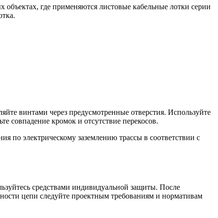
х объектах, где применяются листовые кабельные лотки серии
отка.
ляйте винтами через предусмотренные отверстия. Используйте
те совпадение кромок и отсутствие перекосов.
ия по электрическому заземлению трассы в соответствии с
льзуйтесь средствами индивидуальной защиты. После
тности цепи следуйте проектным требованиям и нормативам