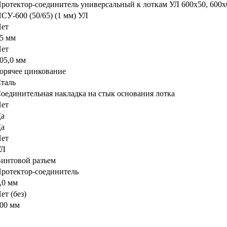
ротектор-соединитель универсальный к лоткам УЛ 600х50, 600х
СУ-600 (50/65) (1 мм) УЛ
ет
5 мм
ет
05,0 мм
орячее цинкование
таль
оединительная накладка на стык основания лотка
ет
а
а
ет
УЛ
интовой разъем
ротектор-соединитель
,0 мм
ет (без)
00 мм