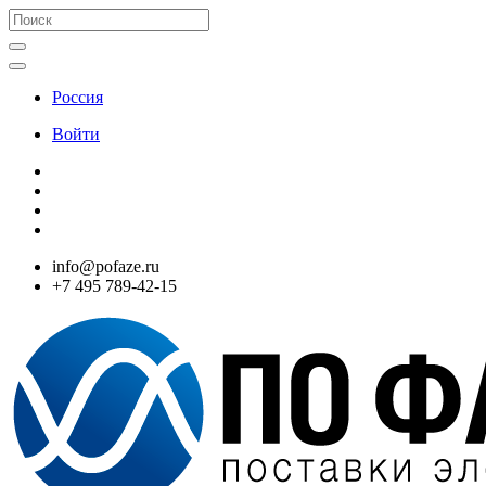
Россия
Войти
info@pofaze.ru
+7 495 789-42-15