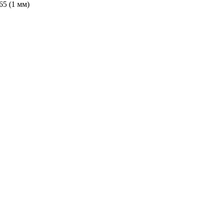
65 (1 мм)