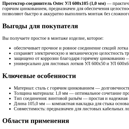
Протектор-соединитель Ostec УЛ 600х105 (1,0 мм)
— практичн
горячим цинкованием, предназначен для обеспечения целостно
позволяют быстро и аккуратно выполнить монтаж без сложног
Выгоды для покупателя
Вы получаете простое в монтаже изделие, которое:
обеспечивает прочное и ровное соединение секций лотка
сохраняет электрическую и механическую целостность тр
защищено от коррозии благодаря горячему цинкованию 
универсально для листовых лотков УЛ 600х50 и УЛ 600х
Ключевые особенности
Материал: сталь с горячим цинкованием — долговечность
Толщина материала: 1,0 мм — оптимальное сочетание пр
Тип соединения: винтовой разъём — простая и надежная
Длина 105,0 мм — компактная накладка для стыка основа
Совместимость: предназначен для листовых кабельных л
Области применения