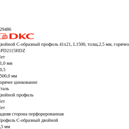
29486
войной С-образный профиль 41х21, L1500, толщ.2,5 мм, горяч
BPD2115HDZ
ет
1,0 мм
0,5
500,0 мм
орячее цинкование
таль
войной профиль
ет
ет
адняя сторона перфорированная
рофиль С-образный двойной
,5 мм