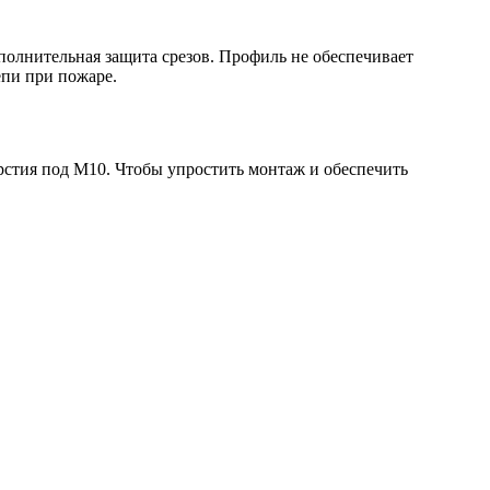
полнительная защита срезов. Профиль не обеспечивает
епи при пожаре.
рстия под M10. Чтобы упростить монтаж и обеспечить