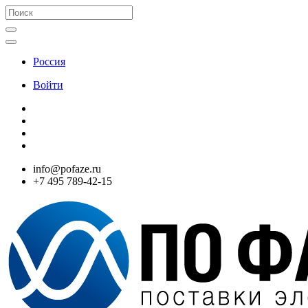
Россия
Войти
info@pofaze.ru
+7 495 789-42-15