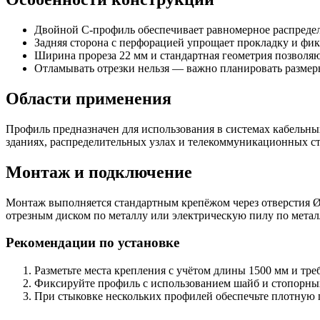
Двойной С‑профиль обеспечивает равномерное распредел
Задняя сторона с перфорацией упрощает прокладку и фи
Ширина прореза 22 мм и стандартная геометрия позволяю
Отламывать отрезки нельзя — важно планировать размеры
Области применения
Профиль предназначен для использования в системах кабельны
зданиях, распределительных узлах и телекоммуникационных ст
Монтаж и подключение
Монтаж выполняется стандартным крепёжом через отверстия Ø 
отрезным диском по металлу или электрическую пилу по метал
Рекомендации по установке
Разметьте места крепления с учётом длины 1500 мм и тре
Фиксируйте профиль с использованием шайб и стопорных
При стыковке нескольких профилей обеспечьте плотную 