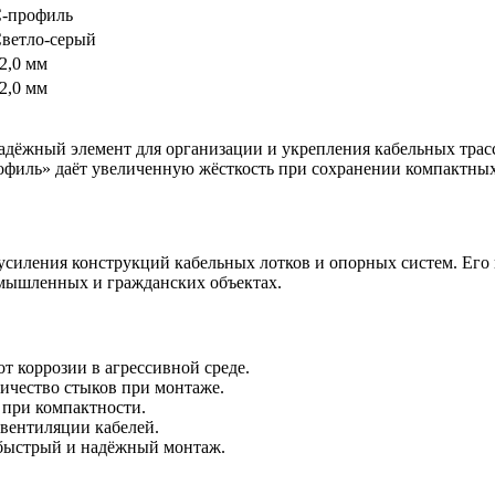
-профиль
ветло-серый
2,0 мм
2,0 мм
дёжный элемент для организации и укрепления кабельных трасс
офиль» даёт увеличенную жёсткость при сохранении компактных
силения конструкций кабельных лотков и опорных систем. Его 
омышленных и гражданских объектах.
 коррозии в агрессивной среде.
ичество стыков при монтаже.
 при компактности.
 вентиляции кабелей.
 быстрый и надёжный монтаж.