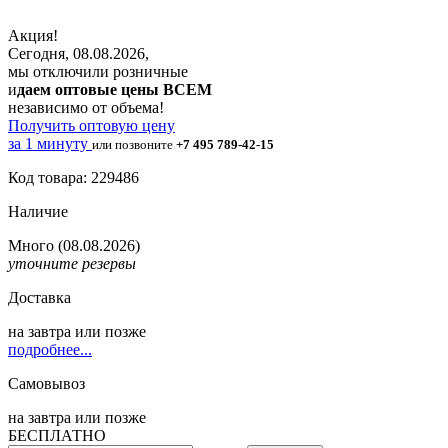
Акция!
Сегодня, 08.08.2026,
мы отключили розничные
и
даем оптовые цены ВСЕМ
независимо от объема!
Получить оптовую цену
за 1 минуту
или позвоните
+7 495 789-42-15
Код товара: 229486
Наличие
Много
(08.08.2026)
уточните резервы
Доставка
на
завтра
или позже
подробнее...
Самовывоз
на
завтра
или позже
БЕСПЛАТНО