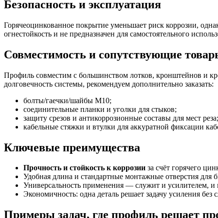
Безопасность и эксплуатация
Горячеоцинкованное покрытие уменьшает риск коррозии, однак
огнестойкость и не предназначен для самостоятельного использ
Совместимость и сопутствующие товар
Профиль совместим с большинством лотков, кронштейнов и кр
долговечность системы, рекомендуем дополнительно заказать:
болты/гаечки/шайбы M10;
соединительные планки и уголки для стыков;
защиту срезов и антикоррозионные составы для мест реза
кабельные стяжки и втулки для аккуратной фиксации каб
Ключевые преимущества
Прочность и стойкость к коррозии
за счёт горячего цин
Удобная длина и стандартные монтажные отверстия для б
Универсальность применения — служит и усилителем, и 
Экономичность: одна деталь решает задачу усиления без 
Примеры задач, где профиль решает пр