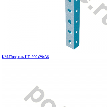
КМ-Профиль HD 300х29х36