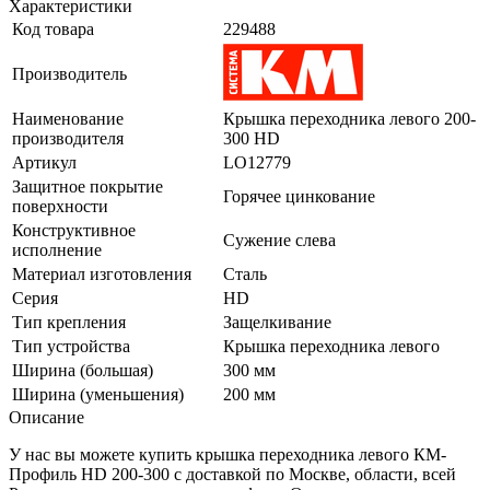
Характеристики
Код товара
229488
Производитель
Наименование
Крышка переходника левого 200-
производителя
300 HD
Артикул
LO12779
Защитное покрытие
Горячее цинкование
поверхности
Конструктивное
Сужение слева
исполнение
Материал изготовления
Сталь
Серия
HD
Тип крепления
Защелкивание
Тип устройства
Крышка переходника левого
Ширина (большая)
300 мм
Ширина (уменьшения)
200 мм
Описание
У нас вы можете купить крышка переходника левого КМ-
Профиль HD 200-300 с доставкой по Москве, области, всей