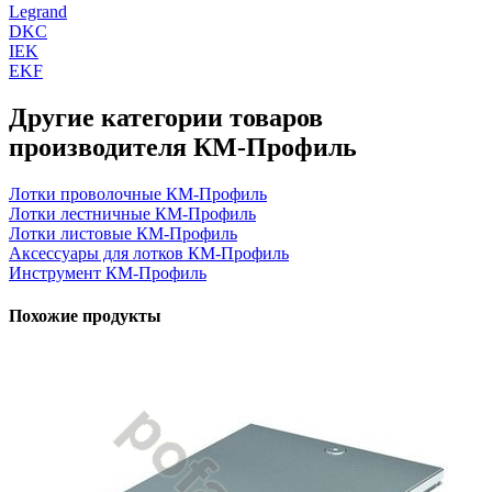
Legrand
DKC
IEK
EKF
Другие категории товаров
производителя КМ-Профиль
Лотки проволочные КМ-Профиль
Лотки лестничные КМ-Профиль
Лотки листовые КМ-Профиль
Аксессуары для лотков КМ-Профиль
Инструмент КМ-Профиль
Похожие продукты