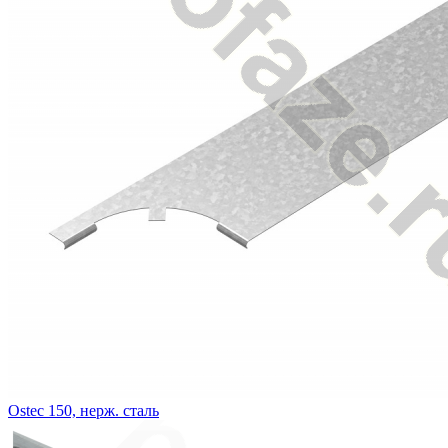
Ostec 150, нерж. сталь