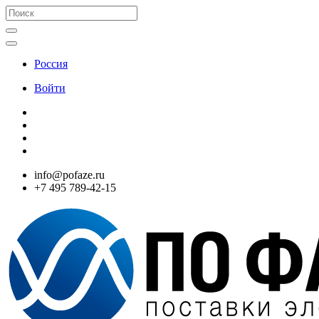
Россия
Войти
info@pofaze.ru
+7 495 789-42-15