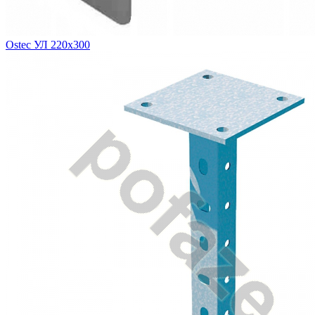
Ostec УЛ 220х300