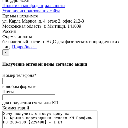
info@pofaze.ru
Политика конфиденциальности
Условия использования сайта
Где мы находимся
ул. Карла Маркса, д. 4, этаж 2, офис 212-3
Московская область
,
г. Мытищи
,
141009
Россия
Формы оплаты
безналичный расчет с НДС для физических и юридических
лиц
.
Подробнее...
×
Получение оптовой цены согласно акции
Номер телефона
*
в любом формате
Почта
для получения счета или КП
Комментарий