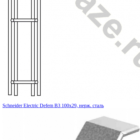
Schneider Electric Defem B3 100х29, нерж. сталь