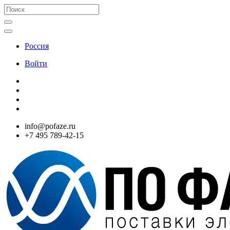
Россия
Войти
info@pofaze.ru
+7 495 789-42-15