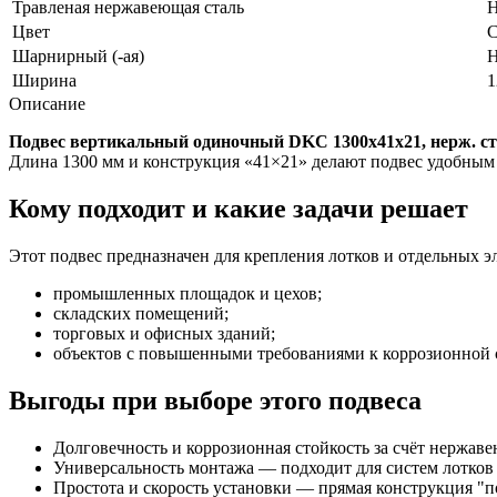
Травленая нержавеющая сталь
Н
Цвет
С
Шарнирный (-ая)
Н
Ширина
1
Описание
Подвес вертикальный одиночный DKC 1300х41х21, нерж. с
Длина 1300 мм и конструкция «41×21» делают подвес удобным
Кому подходит и какие задачи решает
Этот подвес предназначен для крепления лотков и отдельных э
промышленных площадок и цехов;
складских помещений;
торговых и офисных зданий;
объектов с повышенными требованиями к коррозионной с
Выгоды при выборе этого подвеса
Долговечность и коррозионная стойкость за счёт нержав
Универсальность монтажа — подходит для систем лотков
Простота и скорость установки — прямая конструкция "