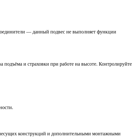
 соединители — данный подвес не выполняет функции
ва подъёма и страховки при работе на высоте. Контролируйте
ности.
я несущих конструкций и дополнительными монтажными