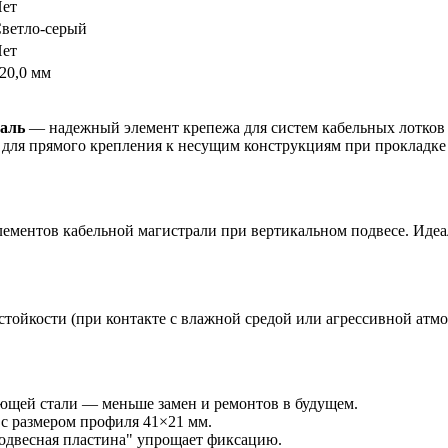
ет
ветло-серый
ет
20,0 мм
таль
— надежный элемент крепежа для систем кабельных лотков 
 для прямого крепления к несущим конструкциям при прокладке
лементов кабельной магистрали при вертикальном подвесе. Идеа
тойкости (при контакте с влажной средой или агрессивной атмо
еющей стали — меньше замен и ремонтов в будущем.
 с размером профиля 41×21 мм.
подвесная пластина" упрощает фиксацию.