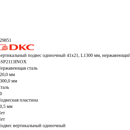
29851
ертикальный подвес одиночный 41х21, L1300 мм, нержавеющи
BSP2113INOX
ержавеющая сталь
20,0 мм
300,0 мм
таль
0
одвесная пластина
0,5 мм
ет
ет
одвес вертикальный одиночный