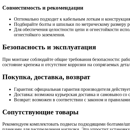
Совместимость и рекомендации
Оптимально подходит к кабельным лоткам и конструкция
Подбирайте болты и шпильки по метрическому размеру р
Для обеспечения целостности цепи и огнестойкости исп
огнестойкого заземления.
Безопасность и эксплуатация
При монтаже соблюдайте общие требования безопасности: работ
состояние крепежа и отсутствие коррозии на сопрягаемых дета
Покупка, доставка, возврат
Гарантия: официальная гарантия производителя действуе
Доставка: возможна курьерская доставка и самовывоз со с
Возврат: возможен в соответствии с законом и правилам
Сопутствующие товары
Рекомендуем комплектовать подвесы подходящими болтами/ш
планками для распределения нагрузки. Это упростит установк