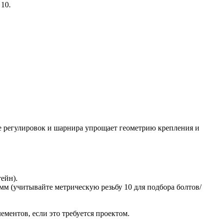
10.
е регулировок и шарнира упрощает геометрию крепления и
ейн).
мм (учитывайте метрическую резьбу 10 для подбора болтов/
ментов, если это требуется проектом.