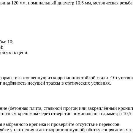
рина 120 мм, номинальный диаметр 10,5 мм, метрическая резьба 
бы: 10;
й;
ойкость цепи.
формы, изготовленную из коррозионностойкой стали. Отсутстви
надёжность несущей трассы в статических условиях.
ание (бетонная плита, стальной прогон или закреплённый кроншт
штатным крепежом через отверстие номинального диаметра 10,5 
 выбранного крепежа и проверяйте отсутствие перекосов.
йте уплотнения и антикоррозионную обработку сопрягаемых эле