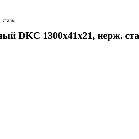
 сталь
ый DKC 1300х41х21, нерж. ст