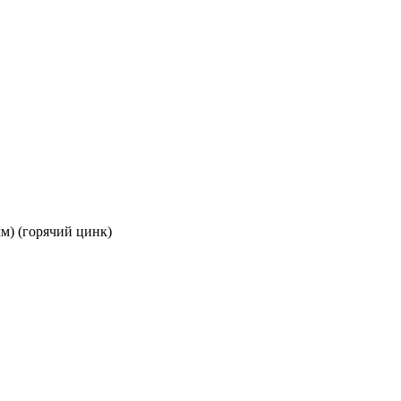
м) (горячий цинк)