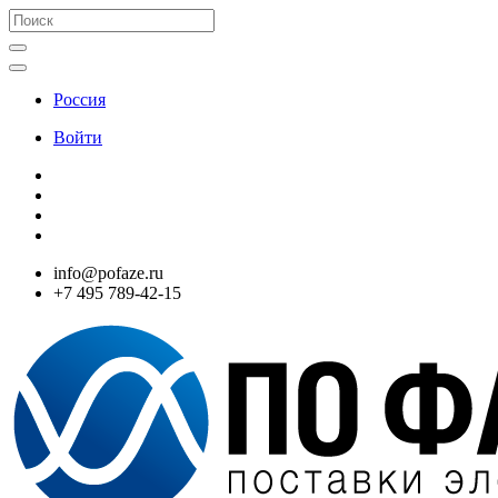
Россия
Войти
info@pofaze.ru
+7 495 789-42-15