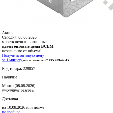
Акция!
Сегодня, 08.08.2026,
мы отключили розничные
и
даем оптовые цены ВСЕМ
независимо от объема!
Получить оптовую цену
за 1 минуту
или позвоните
+7 495 789-42-15
Код товара: 229857
Наличие
Много
(08.08.2026)
уточните резервы
Доставка
на
10.08.2026
или позже
подробнее...