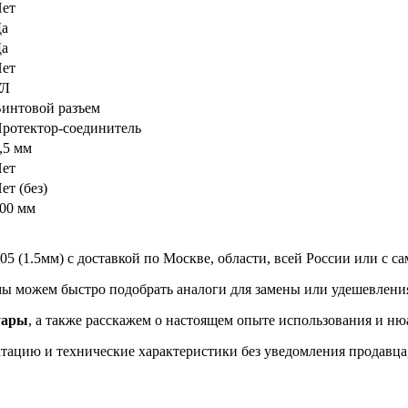
ет
а
а
ет
УЛ
интовой разъем
ротектор-соединитель
,5 мм
ет
ет (без)
00 мм
5 (1.5мм) с доставкой по Москве, области, всей России или с с
мы можем быстро подобрать аналоги для замены или удешевления
уары
, а также расскажем о настоящем опыте использования и ню
ацию и технические характеристики без уведомления продавца, 