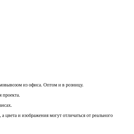
амовывозом из офиса. Оптом и в розницу.
 проекта.
ансах.
а цвета и изображения могут отличаться от реального