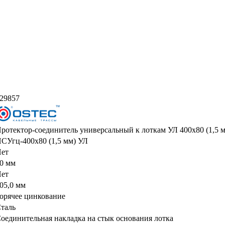
29857
ротектор-соединитель универсальный к лоткам УЛ 400х80 (1,5 м
СУгц-400х80 (1,5 мм) УЛ
ет
0 мм
ет
05,0 мм
орячее цинкование
таль
оединительная накладка на стык основания лотка