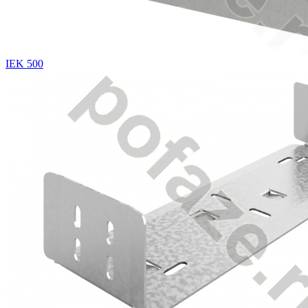
IEK 500