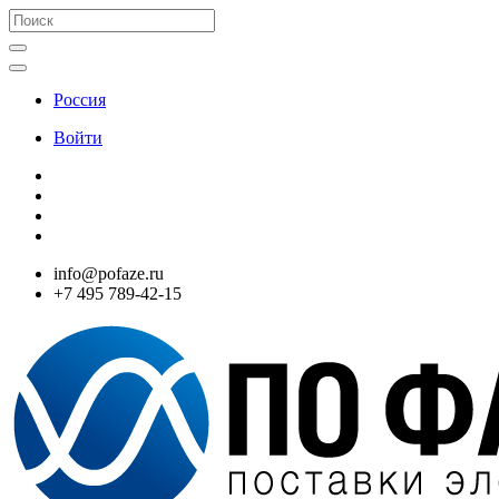
Россия
Войти
info@pofaze.ru
+7 495 789-42-15