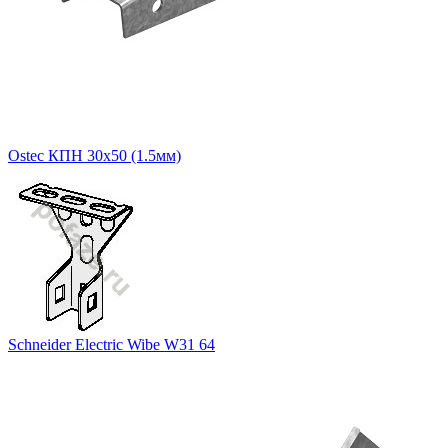
Ostec КПН 30х50 (1.5мм)
Schneider Electric Wibe W31 64