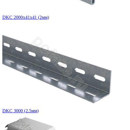
DKC 2000х41х41 (2мм)
DKC 3000 (2.5мм)