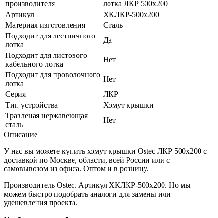
производителя
лотка ЛКР 500х200
Артикул
ХКЛКР-500х200
Материал изготовления
Сталь
Подходит для лестничного
Да
лотка
Подходит для листового
Нет
кабельного лотка
Подходит для проволочного
Нет
лотка
Серия
ЛКР
Тип устройства
Хомут крышки
Травленая нержавеющая
Нет
сталь
Описание
У нас вы можете купить хомут крышки Ostec ЛКР 500х200 с
доставкой по Москве, области, всей России или с
самовывозом из офиса. Оптом и в розницу.
Производитель Ostec. Артикул ХКЛКР-500х200. Но мы
можем быстро подобрать аналоги для замены или
удешевления проекта.