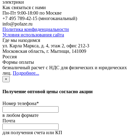
электрики
Как связаться с нами
Пн-Пт 9:00-18:00 по Москве
+7 495 789-42-15
(многоканальный)
info@pofaze.ru
Политика конфиденциальности
Условия использования сайта
Где мы находимся
ул. Карла Маркса, д. 4, этаж 2, офис 212-3
Московская область
,
г. Мытищи
,
141009
Россия
Формы оплаты
безналичный расчет с НДС для физических и юридических
лиц
.
Подробнее...
×
Получение оптовой цены согласно акции
Номер телефона
*
в любом формате
Почта
для получения счета или КП