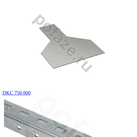
DKC 750-900