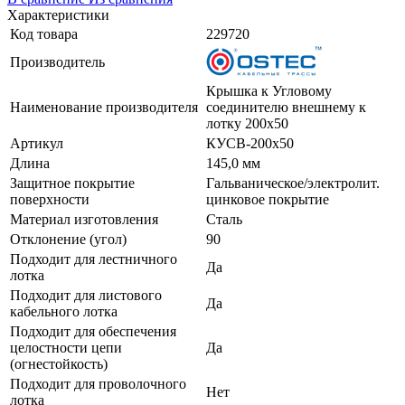
Характеристики
Код товара
229720
Производитель
Крышка к Угловому
Наименование производителя
соединителю внешнему к
лотку 200х50
Артикул
КУСВ-200х50
Длина
145,0 мм
Защитное покрытие
Гальваническое/электролит.
поверхности
цинковое покрытие
Материал изготовления
Сталь
Отклонение (угол)
90
Подходит для лестничного
Да
лотка
Подходит для листового
Да
кабельного лотка
Подходит для обеспечения
целостности цепи
Да
(огнестойкость)
Подходит для проволочного
Нет
лотка