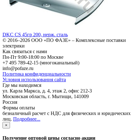
DKC CS 45гр 200, нерж. сталь
© 2016–2026
ООО «ПО ФАЗЕ»
–
Комплексные поставки
электрики
Как связаться с нами
Пн-Пт 9:00-18:00 по Москве
+7 495 789-42-15
(многоканальный)
info@pofaze.ru
Политика конфиденциальности
Условия использования сайта
Где мы находимся
ул. Карла Маркса, д. 4, этаж 2, офис 212-3
Московская область
,
г. Мытищи
,
141009
Россия
Формы оплаты
безналичный расчет с НДС для физических и юридических
лиц
.
Подробнее...
×
Получение оптовой цены согласно акции