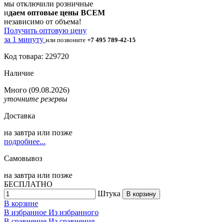
мы отключили розничные
и
даем оптовые цены ВСЕМ
независимо от объема!
Получить оптовую цену
за 1 минуту
или позвоните
+7 495 789-42-15
Код товара: 229720
Наличие
Много
(09.08.2026)
уточните резервы
Доставка
на
завтра
или позже
подробнее...
Самовывоз
на
завтра
или позже
БЕСПЛАТНО
Штука
В корзину
В корзине
В избранное
Из избранного
В сравнение
Из сравнения