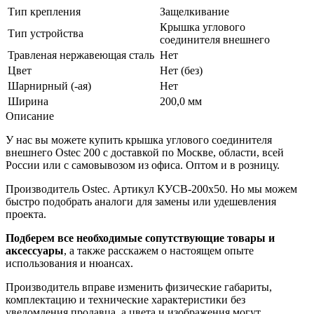
Тип крепления
Защелкивание
Крышка углового
Тип устройства
соединителя внешнего
Травленая нержавеющая сталь
Нет
Цвет
Нет (без)
Шарнирный (-ая)
Нет
Ширина
200,0 мм
Описание
У нас вы можете купить крышка углового соединителя
внешнего Ostec 200 с доставкой по Москве, области, всей
России или с самовывозом из офиса. Оптом и в розницу.
Производитель Ostec. Артикул КУСВ-200х50. Но мы можем
быстро подобрать аналоги для замены или удешевления
проекта.
Подберем все необходимые сопутствующие товары и
аксессуары
, а также расскажем о настоящем опыте
использования и нюансах.
Производитель вправе изменить физические габариты,
комплектацию и технические характеристики без
уведомления продавца, а цвета и изображения могут