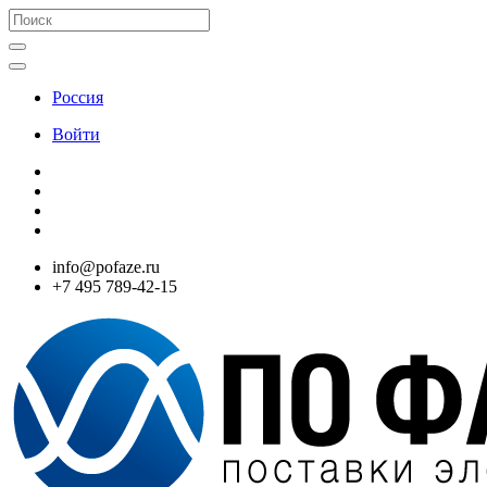
Россия
Войти
info@pofaze.ru
+7 495 789-42-15