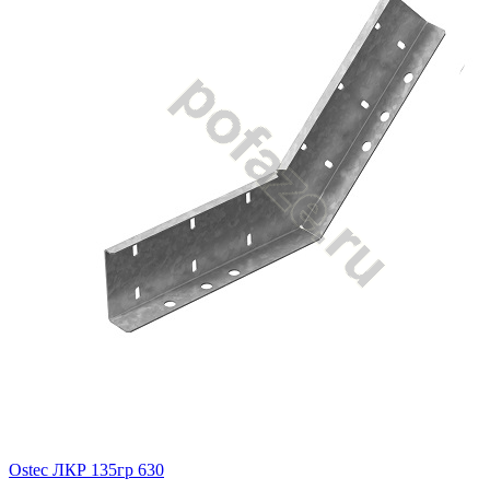
Ostec ЛКР 135гр 630