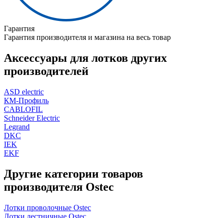
Гарантия
Гарантия производителя и магазина на весь товар
Аксессуары для лотков других
производителей
ASD electric
КМ-Профиль
CABLOFIL
Schneider Electric
Legrand
DKC
IEK
EKF
Другие категории товаров
производителя Ostec
Лотки проволочные Ostec
Лотки лестничные Ostec