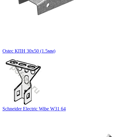
Ostec КПН 30х50 (1.5мм)
Schneider Electric Wibe W31 64