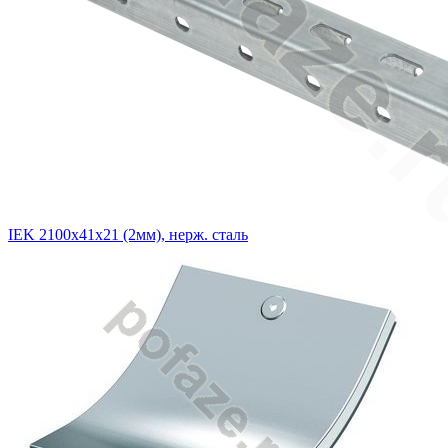
IEK 2100х41х21 (2мм), нерж. сталь