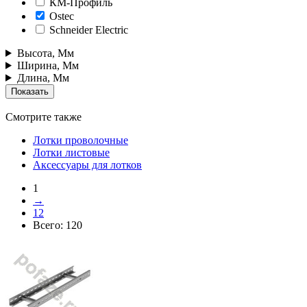
КМ-Профиль
Ostec
Schneider Electric
Высота, Мм
Ширина, Мм
Длина, Мм
Смотрите также
Лотки проволочные
Лотки листовые
Аксессуары для лотков
1
→
12
Всего:
120