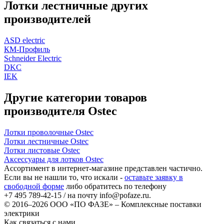
Лотки лестничные других
производителей
ASD electric
КМ-Профиль
Schneider Electric
DKC
IEK
Другие категории товаров
производителя Ostec
Лотки проволочные Ostec
Лотки лестничные Ostec
Лотки листовые Ostec
Аксессуары для лотков Ostec
Ассортимент в интернет-магазине представлен частично.
Если вы не нашли то, что искали -
оставьте заявку в
свободной форме
либо обратитесь по телефону
+7 495 789-42-15
/ на почту
info@pofaze.ru
.
© 2016–2026
ООО «ПО ФАЗЕ»
–
Комплексные поставки
электрики
Как связаться с нами