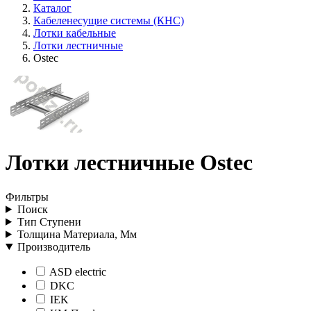
Каталог
Кабеленесущие системы (КНС)
Лотки кабельные
Лотки лестничные
Ostec
Лотки лестничные Ostec
Фильтры
Поиск
Тип Ступени
Толщина Материала, Мм
Производитель
ASD electric
DKC
IEK