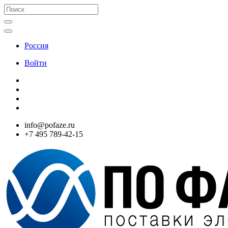
Россия
Войти
info@pofaze.ru
+7 495 789-42-15