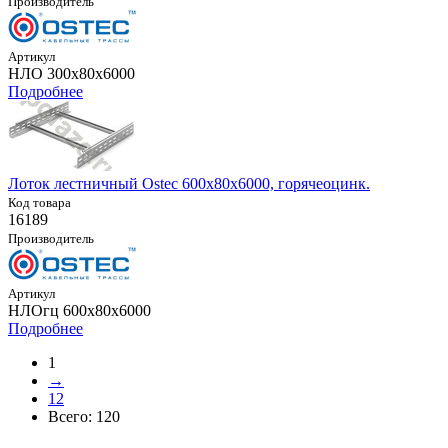
Производитель
Артикул
НЛО 300х80х6000
Подробнее
Лоток лестничный Ostec 600х80х6000, горячеоцинк.
Код товара
16189
Производитель
Артикул
НЛОгц 600х80х6000
Подробнее
1
→
12
Всего:
120