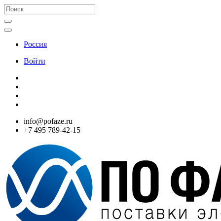
Россия
Войти
info@pofaze.ru
+7 495 789-42-15