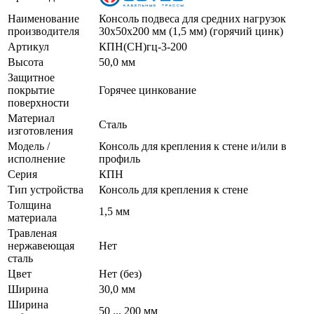
Наименование
Консоль подвеса для средних нагрузок
производителя
30х50х200 мм (1,5 мм) (горячий цинк)
Артикул
КПН(СН)гц-3-200
Высота
50,0 мм
Защитное
покрытие
Горячее цинкование
поверхности
Материал
Сталь
изготовления
Модель /
Консоль для крепления к стене и/или в
исполнение
профиль
Серия
КПН
Тип устройства
Консоль для крепления к стене
Толщина
1,5 мм
материала
Травленая
нержавеющая
Нет
сталь
Цвет
Нет (без)
Ширина
30,0 мм
Ширина
50 ... 200 мм