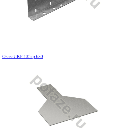
Ostec ЛКР 135гр 630