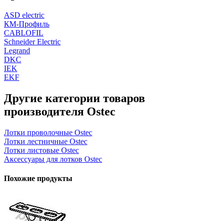
ASD electric
КМ-Профиль
CABLOFIL
Schneider Electric
Legrand
DKC
IEK
EKF
Другие категории товаров
производителя Ostec
Лотки проволочные Ostec
Лотки лестничные Ostec
Лотки листовые Ostec
Аксессуары для лотков Ostec
Похожие продукты