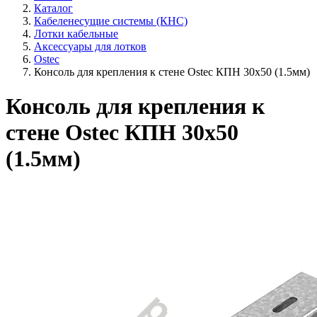
Каталог
Кабеленесущие системы (КНС)
Лотки кабельные
Аксессуары для лотков
Ostec
Консоль для крепления к стене Ostec КПН 30х50 (1.5мм)
Консоль для крепления к
стене Ostec КПН 30х50
(1.5мм)