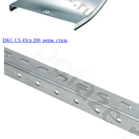
DKC CS 45гр 200, нерж. сталь