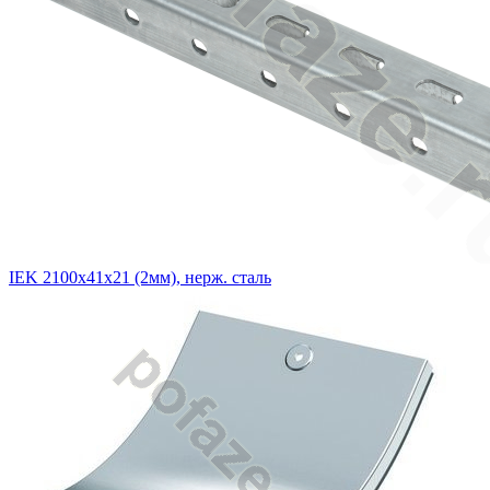
IEK 2100х41х21 (2мм), нерж. сталь