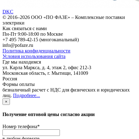
DKC
© 2016–2026
ООО «ПО ФАЗЕ»
–
Комплексные поставки
электрики
Как связаться с нами
Пн-Пт 9:00-18:00 по Москве
+7 495 789-42-15
(многоканальный)
info@pofaze.ru
Политика конфиденциальности
Условия использования сайта
Где мы находимся
ул. Карла Маркса, д. 4, этаж 2, офис 212-3
Московская область
,
г. Мытищи
,
141009
Россия
Формы оплаты
безналичный расчет с НДС для физических и юридических
лиц
.
Подробнее...
×
Получение оптовой цены согласно акции
Номер телефона
*
в любом формате