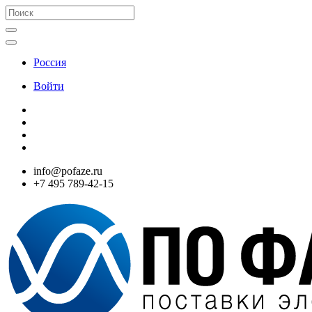
Россия
Войти
info@pofaze.ru
+7 495 789-42-15