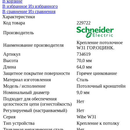
В корзине
В избранное
Из избранного
В сравнение
Из сравнения
Характеристики
Код товара
229722
Производитель
Крепление потолочное
Наименование производителя
W31 ГОР.ОЦИНК.
Артикул
734619
Высота
70,0 мм
Длина
64,0 мм
Защитное покрытие поверхности
Горячее цинкование
Материал изготовления
Сталь
Модель / исполнение
Потолочный кронштейн
Номинальный диаметр
9,0 мм
Подходит для обеспечения
Нет
целостности цепи (огнестойкость)
Регулируемый (настраиваемый)
Нет
Серия
Wibe W31
Тип устройства
Крепление к потолку
Травленая нержавеющая сталь
Нет