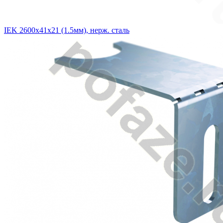
IEK 2600х41х21 (1.5мм), нерж. сталь