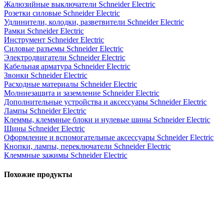
Жалюзийные выключатели Schneider Electric
Розетки силовые Schneider Electric
Удлинители, колодки, разветвители Schneider Electric
Рамки Schneider Electric
Инструмент Schneider Electric
Силовые разъемы Schneider Electric
Электродвигатели Schneider Electric
Кабельная арматура Schneider Electric
Звонки Schneider Electric
Расходные материалы Schneider Electric
Молниезащита и заземление Schneider Electric
Дополнительные устройства и аксессуары Schneider Electric
Лампы Schneider Electric
Клеммы, клеммные блоки и нулевые шины Schneider Electric
Шины Schneider Electric
Оформление и вспомогательные аксессуары Schneider Electric
Кнопки, лампы, переключатели Schneider Electric
Клеммные зажимы Schneider Electric
Похожие продукты