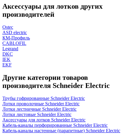
Аксессуары для лотков других
производителей
Ostec
ASD electric
КМ-Профиль
CABLOFIL
Legrand
DKC
IEK
EKF
Другие категории товаров
производителя Schneider Electric
Трубы гофрированные Schneider Electric
Лотки проволочные Schneider Electric
Лотки лестничные Schneider Electric
Лотки листовые Schneider Electric
Аксессуары для лотков Schneider Electric
Кабель-каналы перфорированные Schneider Electric
Кабель-каналы настенные (парапетные) Schneider Electric