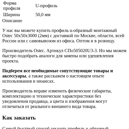
Форма
U-профиль
профиля
Ширина
50,0 мм
Описание
У нас вы можете купить профиль u-образный монтажный
Ostec 50х50х3000 (2мм) с доставкой по Москве, области, всей
России или с самовывозом из офиса. Оптом и в розницу.
Производитель Ostec. Артикул СПо505020U3-3. Но мы можем
быстро подобрать аналоги для замены или удешевления
проекта.
Подберем все необходимые сопутствующие товары и
аксессуары
, а также расскажем о настоящем опыте
использования и нюансах.
Производитель вправе изменить физические габариты,
комплектацию и технические характеристики без
уведомления продавца, а цвета и изображения могут
отличаться от реального внешнего вида товара.
Как заказать
Самый быстрый способ заказать профиль u-образный