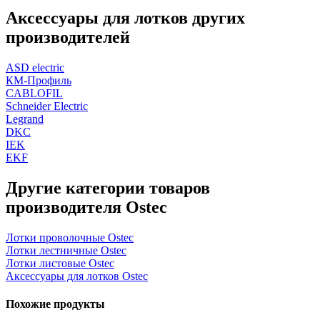
Аксессуары для лотков других
производителей
ASD electric
КМ-Профиль
CABLOFIL
Schneider Electric
Legrand
DKC
IEK
EKF
Другие категории товаров
производителя Ostec
Лотки проволочные Ostec
Лотки лестничные Ostec
Лотки листовые Ostec
Аксессуары для лотков Ostec
Похожие продукты