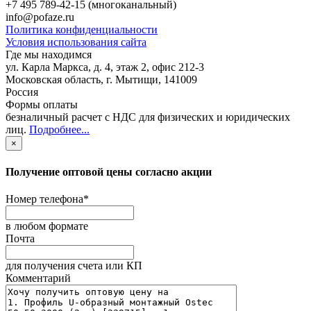
+7 495 789-42-15
(многоканальный)
info@pofaze.ru
Политика конфиденциальности
Условия использования сайта
Где мы находимся
ул. Карла Маркса, д. 4, этаж 2, офис 212-3
Московская область
,
г. Мытищи
,
141009
Россия
Формы оплаты
безналичный расчет с НДС для физических и юридических
лиц
.
Подробнее...
×
Получение оптовой цены согласно акции
Номер телефона
*
в любом формате
Почта
для получения счета или КП
Комментарий