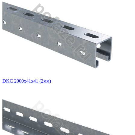
DKC 2000х41х41 (2мм)