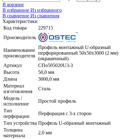
В корзине
В избранное
Из избранного
В сравнение
Из сравнения
Характеристики
Код товара
229715
Производитель
Профиль монтажный U-образный
Наименование
перфорированный 50х50х3000 (2 мм)
производителя
(окрашенный)
Артикул
СПо505020U3-3
Высота
50,0 мм
Длина
3000,0 мм
Материал
Сталь
изготовления
Модель /
Простой профиль
исполнение
Тип
Перфорация с 3-х сторон
перфорации
Тип устройства
Профиль U-образный монтажный
Толщина
2,0 мм
материала