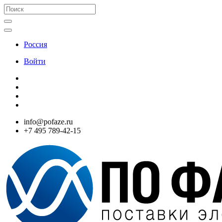
Россия
Войти
info@pofaze.ru
+7 495 789-42-15