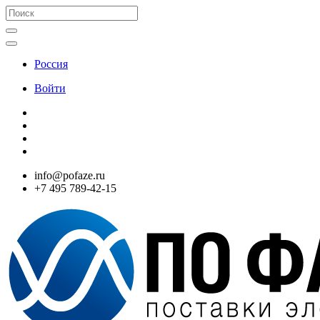
Россия
Войти
info@pofaze.ru
+7 495 789-42-15