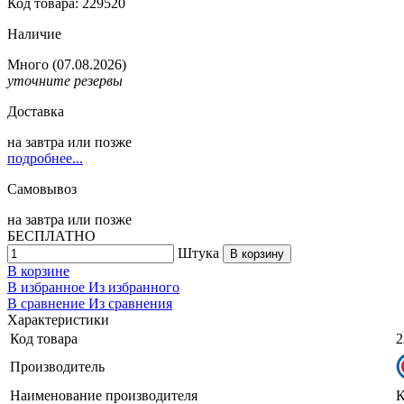
Код товара: 229520
Наличие
Много
(07.08.2026)
уточните резервы
Доставка
на
завтра
или позже
подробнее...
Самовывоз
на
завтра
или позже
БЕСПЛАТНО
Штука
В корзину
В корзине
В избранное
Из избранного
В сравнение
Из сравнения
Характеристики
Код товара
2
Производитель
Наименование производителя
К