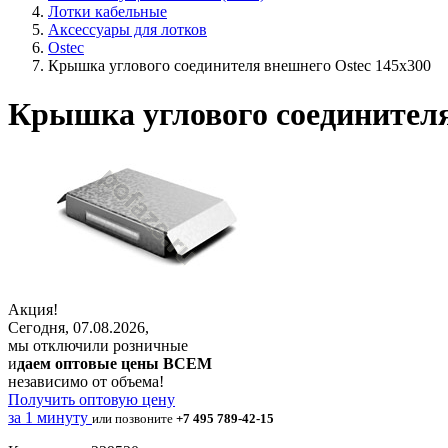
Лотки кабельные
Аксессуары для лотков
Ostec
Крышка углового соединителя внешнего Ostec 145х300
Крышка углового соединителя
Акция!
Сегодня, 07.08.2026,
мы отключили розничные
и
даем оптовые цены ВСЕМ
независимо от объема!
Получить оптовую цену
за 1 минуту
или позвоните
+7 495 789-42-15