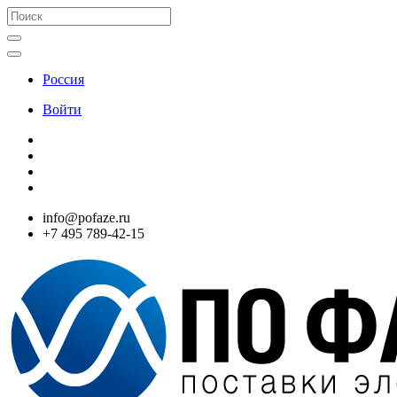
Россия
Войти
info@pofaze.ru
+7 495 789-42-15