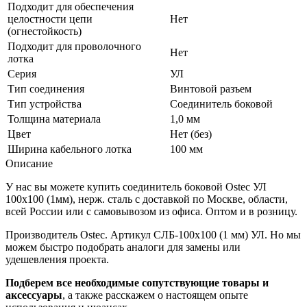
Подходит для обеспечения
целостности цепи
Нет
(огнестойкость)
Подходит для проволочного
Нет
лотка
Серия
УЛ
Тип соединения
Винтовой разъем
Тип устройства
Соединитель боковой
Толщина материала
1,0 мм
Цвет
Нет (без)
Ширина кабельного лотка
100 мм
Описание
У нас вы можете купить соединитель боковой Ostec УЛ
100х100 (1мм), нерж. сталь с доставкой по Москве, области,
всей России или с самовывозом из офиса. Оптом и в розницу.
Производитель Ostec. Артикул СЛБ-100х100 (1 мм) УЛ. Но мы
можем быстро подобрать аналоги для замены или
удешевления проекта.
Подберем все необходимые сопутствующие товары и
аксессуары
, а также расскажем о настоящем опыте