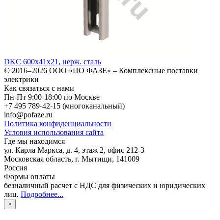
DKC 600х41х21, нерж. сталь
© 2016–2026
ООО «ПО ФАЗЕ»
–
Комплексные поставки
электрики
Как связаться с нами
Пн-Пт 9:00-18:00 по Москве
+7 495 789-42-15
(многоканальный)
info@pofaze.ru
Политика конфиденциальности
Условия использования сайта
Где мы находимся
ул. Карла Маркса, д. 4, этаж 2, офис 212-3
Московская область
,
г. Мытищи
,
141009
Россия
Формы оплаты
безналичный расчет с НДС для физических и юридических
лиц
.
Подробнее...
×