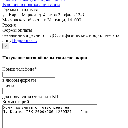
Условия использования сайта
Где мы находимся
ул. Карла Маркса, д. 4, этаж 2, офис 212-3
Московская область
,
г. Мытищи
,
141009
Россия
Формы оплаты
безналичный расчет с НДС для физических и юридических
лиц
.
Подробнее...
×
Получение оптовой цены согласно акции
Номер телефона
*
в любом формате
Почта
для получения счета или КП
Комментарий