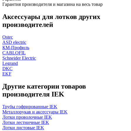
Гарантия производителя и магазина на весь товар
Аксессуары для лотков других
производителей
Ostec
ASD electric
КМ-Профиль
CABLOFIL
Schneider Electric
Legrand
DKC
EKF
Другие категории товаров
производителя IEK
Трубы гофрированные IEK
Металлорукав и аксессуары IEK
Лотки проволочные IEK
Лотки лестничные IEK
Лотки листовые IEK