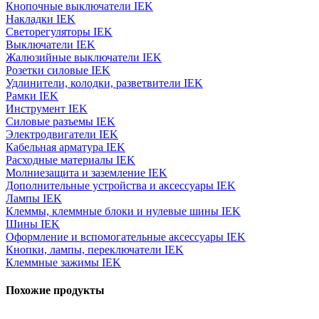
Кнопочные выключатели IEK
Накладки IEK
Светорегуляторы IEK
Выключатели IEK
Жалюзийные выключатели IEK
Розетки силовые IEK
Удлинители, колодки, разветвители IEK
Рамки IEK
Инструмент IEK
Силовые разъемы IEK
Электродвигатели IEK
Кабельная арматура IEK
Расходные материалы IEK
Молниезащита и заземление IEK
Дополнительные устройства и аксессуары IEK
Лампы IEK
Клеммы, клеммные блоки и нулевые шины IEK
Шины IEK
Оформление и вспомогательные аксессуары IEK
Кнопки, лампы, переключатели IEK
Клеммные зажимы IEK
Похожие продукты