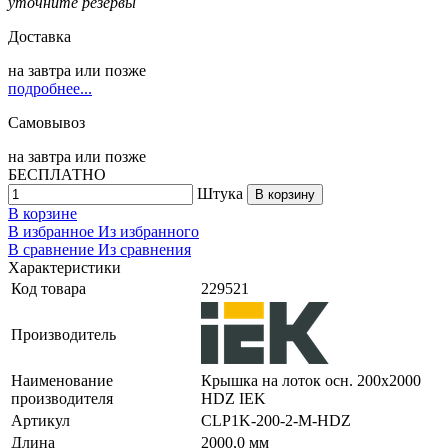
уточните резервы
Доставка
на
завтра
или позже
подробнее...
Самовывоз
на
завтра
или позже
БЕСПЛАТНО
Штука
В корзину
В корзине
В избранное
Из избранного
В сравнение
Из сравнения
Характеристики
Код товара
229521
Производитель
Наименование
Крышка на лоток осн. 200х2000
производителя
HDZ IEK
Артикул
CLP1K-200-2-M-HDZ
Длина
2000,0 мм