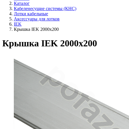
Каталог
Кабеленесущие системы (КНС)
Лотки кабельные
Аксессуары для лотков
IEK
Крышка IEK 2000х200
Крышка IEK 2000х200