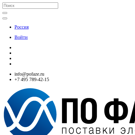
Россия
Войти
info@pofaze.ru
+7 495 789-42-15