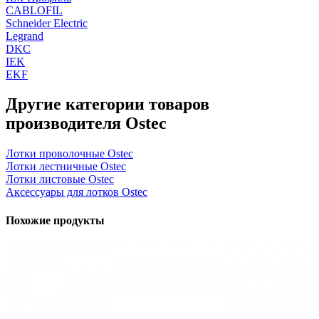
CABLOFIL
Schneider Electric
Legrand
DKC
IEK
EKF
Другие категории товаров
производителя Ostec
Лотки проволочные Ostec
Лотки лестничные Ostec
Лотки листовые Ostec
Аксессуары для лотков Ostec
Похожие продукты