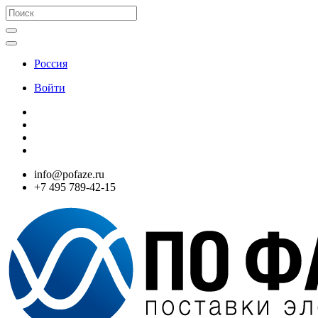
Россия
Войти
info@pofaze.ru
+7 495 789-42-15