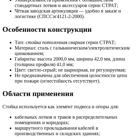
стандартных лотков и аксессуаров серии СТРАТ;
Чёткая заводская артикуляция — удобно в заказе и
логистике (СПССэг4121-2-2000).
Особенности конструкции
Тип:
стойка потолочная сварная
серии СТРАТ;
Материал: сталь с гальваническим/электролитическим
цинкованием;
Габариты: высота 2000,0 мм, ширина 42,0 мм, длина
(толщина профиля) 41,0 мм;
Цвет: светло-серый; не шарнирная, не регулируемая;
Не предназначена для обеспечения целостности цепи
при пожаре (огнестойкость отсутствует).
Области применения
Стойка используется как элемент подвеса и опоры для:
кабельных лотков и траков в распределительных
помещениях и коридорах;
маршрутного прокладывания кабелей в
производственных и складских зданиях;