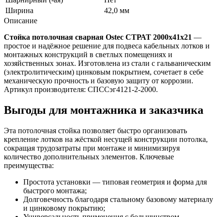
Ширина
42,0 мм
Описание
Стойка потолочная сварная Ostec СТРАТ 2000х41х21
—
простое и надёжное решение для подвеса кабельных лотков и
монтажных конструкций в светлых помещениях и
хозяйственных зонах. Изготовлена из стали с гальваническим
(электролитическим) цинковым покрытием, сочетает в себе
механическую прочность и базовую защиту от коррозии.
Артикул производителя: СПССэг4121-2-2000.
Выгоды для монтажника и заказчика
Эта потолочная стойка позволяет быстро организовать
крепление лотков на жёсткой несущей конструкции потолка,
сокращая трудозатраты при монтаже и минимизируя
количество дополнительных элементов. Ключевые
преимущества:
Простота установки — типовая геометрия и форма для
быстрого монтажа;
Долговечность благодаря стальному базовому материалу
и цинковому покрытию;
Универсальность применения с большинством