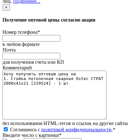
лиц
.
Подробнее...
×
Получение оптовой цены согласно акции
Номер телефона
*
в любом формате
Почта
для получения счета или КП
Комментарий
без иcпользования HTML-тегов и ссылок на другие сайты
Соглашаюсь с
политикой конфиденциальности
.
*
Введите число с картинки
*