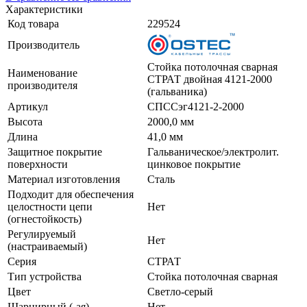
Характеристики
Код товара
229524
Производитель
Стойка потолочная сварная
Наименование
СТРАТ двойная 4121-2000
производителя
(гальваника)
Артикул
СПССэг4121-2-2000
Высота
2000,0 мм
Длина
41,0 мм
Защитное покрытие
Гальваническое/электролит.
поверхности
цинковое покрытие
Материал изготовления
Сталь
Подходит для обеспечения
целостности цепи
Нет
(огнестойкость)
Регулируемый
Нет
(настраиваемый)
Серия
СТРАТ
Тип устройства
Стойка потолочная сварная
Цвет
Светло-серый
Шарнирный (-ая)
Нет