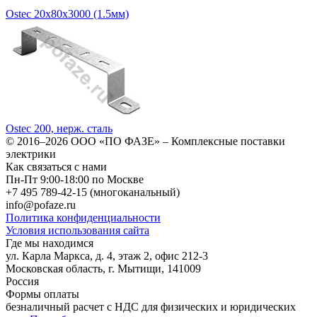
Ostec 20х80х3000 (1.5мм)
Ostec 200, нерж. сталь
© 2016–2026
ООО «ПО ФАЗЕ»
–
Комплексные поставки
электрики
Как связаться с нами
Пн-Пт 9:00-18:00 по Москве
+7 495 789-42-15
(многоканальный)
info@pofaze.ru
Политика конфиденциальности
Условия использования сайта
Где мы находимся
ул. Карла Маркса, д. 4, этаж 2, офис 212-3
Московская область
,
г. Мытищи
,
141009
Россия
Формы оплаты
безналичный расчет с НДС для физических и юридических