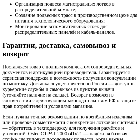
Организация подвеса магистральных лотков в
распределительной комнате;
Создание подвесных трасс в производственном цехе для
питания технологического оборудования;
Монтирование вспомогательных стоек для
распределительных панелей и кабель-каналов.
Гарантии, доставка, самовывоз и
возврат
Поставляем товар с полным комплектом сопроводительных
документов и артикуляцией производителя. Гарантируется
сервисная поддержка и возможность получения консультации
по монтажу. Доставка осуществляется по России — доступны
курьерские службы и самовывоз из пунктов выдачи
(уточняйте наличие на складе). Возврат возможен в
соответствии с действующим законодательством РФ о защите
прав потребителей и условиями магазина.
Если нужны точные рекомендации по крепёжным изделиям
или проверке совместимости с конкретной лотковой системой
— обратитесь в техподдержку для получения расчётов и
уточнений. Ostec СТРАТ 2000х41х21 — надёжная базовая
стойка для типовых потолочных подвесов, когда важны