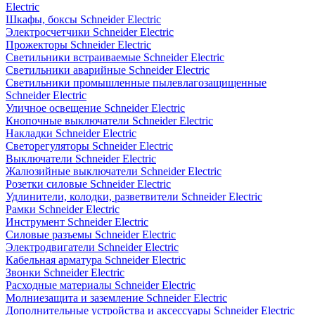
Electric
Шкафы, боксы Schneider Electric
Электросчетчики Schneider Electric
Прожекторы Schneider Electric
Светильники встраиваемые Schneider Electric
Светильники аварийные Schneider Electric
Светильники промышленные пылевлагозащищенные
Schneider Electric
Уличное освещение Schneider Electric
Кнопочные выключатели Schneider Electric
Накладки Schneider Electric
Светорегуляторы Schneider Electric
Выключатели Schneider Electric
Жалюзийные выключатели Schneider Electric
Розетки силовые Schneider Electric
Удлинители, колодки, разветвители Schneider Electric
Рамки Schneider Electric
Инструмент Schneider Electric
Силовые разъемы Schneider Electric
Электродвигатели Schneider Electric
Кабельная арматура Schneider Electric
Звонки Schneider Electric
Расходные материалы Schneider Electric
Молниезащита и заземление Schneider Electric
Дополнительные устройства и аксессуары Schneider Electric