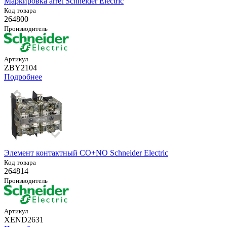
Маркировка arret Schneider Electric
Код товара
264800
Производитель
Артикул
ZBY2104
Подробнее
Элемент контактный СO+NO Schneider Electric
Код товара
264814
Производитель
Артикул
XEND2631