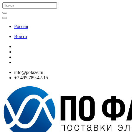
Россия
Войти
info@pofaze.ru
+7 495 789-42-15