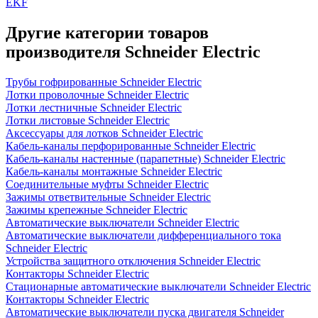
EKF
Другие категории товаров
производителя Schneider Electric
Трубы гофрированные Schneider Electric
Лотки проволочные Schneider Electric
Лотки лестничные Schneider Electric
Лотки листовые Schneider Electric
Аксессуары для лотков Schneider Electric
Кабель-каналы перфорированные Schneider Electric
Кабель-каналы настенные (парапетные) Schneider Electric
Кабель-каналы монтажные Schneider Electric
Соединительные муфты Schneider Electric
Зажимы ответвительные Schneider Electric
Зажимы крепежные Schneider Electric
Автоматические выключатели Schneider Electric
Автоматические выключатели дифференциального тока
Schneider Electric
Устройства защитного отключения Schneider Electric
Контакторы Schneider Electric
Стационарные автоматические выключатели Schneider Electric
Контакторы Schneider Electric
Автоматические выключатели пуска двигателя Schneider