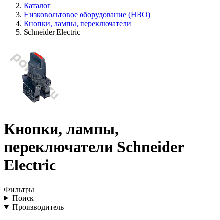
Каталог
Низковольтовое оборудование (НВО)
Кнопки, лампы, переключатели
Schneider Electric
Кнопки, лампы,
переключатели Schneider
Electric
Фильтры
Поиск
Производитель