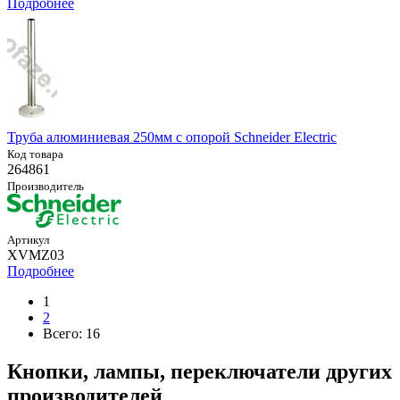
Подробнее
Труба алюминиевая 250мм с опорой Schneider Electric
Код товара
264861
Производитель
Артикул
XVMZ03
Подробнее
1
2
Всего:
16
Кнопки, лампы, переключатели других
производителей