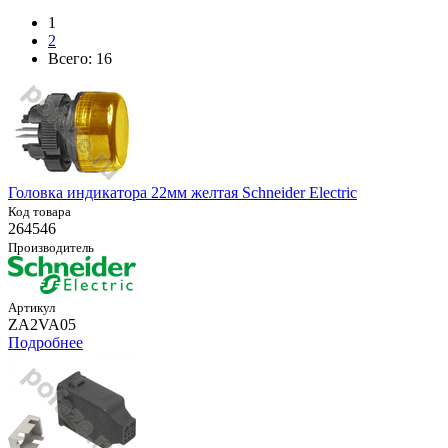
1
2
Всего:
16
Головка индикатора 22мм желтая Schneider Electric
Код товара
264546
Производитель
Артикул
ZA2VA05
Подробнее