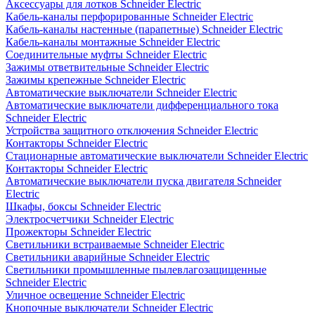
Аксессуары для лотков Schneider Electric
Кабель-каналы перфорированные Schneider Electric
Кабель-каналы настенные (парапетные) Schneider Electric
Кабель-каналы монтажные Schneider Electric
Соединительные муфты Schneider Electric
Зажимы ответвительные Schneider Electric
Зажимы крепежные Schneider Electric
Автоматические выключатели Schneider Electric
Автоматические выключатели дифференциального тока
Schneider Electric
Устройства защитного отключения Schneider Electric
Контакторы Schneider Electric
Стационарные автоматические выключатели Schneider Electric
Контакторы Schneider Electric
Автоматические выключатели пуска двигателя Schneider
Electric
Шкафы, боксы Schneider Electric
Электросчетчики Schneider Electric
Прожекторы Schneider Electric
Светильники встраиваемые Schneider Electric
Светильники аварийные Schneider Electric
Светильники промышленные пылевлагозащищенные
Schneider Electric
Уличное освещение Schneider Electric
Кнопочные выключатели Schneider Electric