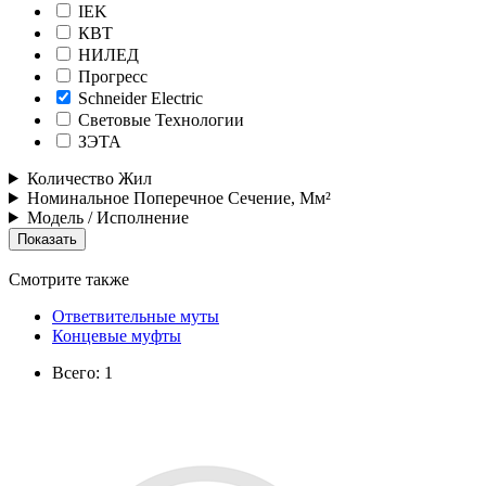
IEK
КВТ
НИЛЕД
Прогресс
Schneider Electric
Световые Технологии
ЗЭТА
Количество Жил
Номинальное Поперечное Сечение, Мм²
Модель / Исполнение
Смотрите также
Ответвительные муты
Концевые муфты
Всего: 1