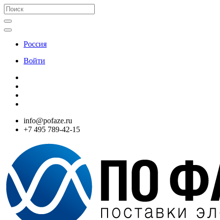
Россия
Войти
info@pofaze.ru
+7 495 789-42-15