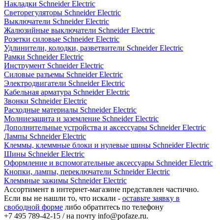
Накладки Schneider Electric
Светорегуляторы Schneider Electric
Выключатели Schneider Electric
Жалюзийные выключатели Schneider Electric
Розетки силовые Schneider Electric
Удлинители, колодки, разветвители Schneider Electric
Рамки Schneider Electric
Инструмент Schneider Electric
Силовые разъемы Schneider Electric
Электродвигатели Schneider Electric
Кабельная арматура Schneider Electric
Звонки Schneider Electric
Расходные материалы Schneider Electric
Молниезащита и заземление Schneider Electric
Дополнительные устройства и аксессуары Schneider Electric
Лампы Schneider Electric
Клеммы, клеммные блоки и нулевые шины Schneider Electric
Шины Schneider Electric
Оформление и вспомогательные аксессуары Schneider Electric
Кнопки, лампы, переключатели Schneider Electric
Клеммные зажимы Schneider Electric
Ассортимент в интернет-магазине представлен частично.
Если вы не нашли то, что искали -
оставьте заявку в
свободной форме
либо обратитесь по телефону
+7 495 789-42-15
/ на почту
info@pofaze.ru
.