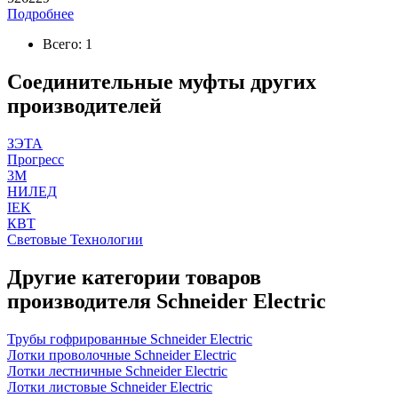
Подробнее
Всего: 1
Соединительные муфты других
производителей
ЗЭТА
Прогресс
3M
НИЛЕД
IEK
КВТ
Световые Технологии
Другие категории товаров
производителя Schneider Electric
Трубы гофрированные Schneider Electric
Лотки проволочные Schneider Electric
Лотки лестничные Schneider Electric
Лотки листовые Schneider Electric