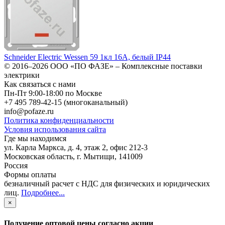
Schneider Electric Wessen 59 1кл 16А, белый IP44
© 2016–2026
ООО «ПО ФАЗЕ»
–
Комплексные поставки
электрики
Как связаться с нами
Пн-Пт 9:00-18:00 по Москве
+7 495 789-42-15
(многоканальный)
info@pofaze.ru
Политика конфиденциальности
Условия использования сайта
Где мы находимся
ул. Карла Маркса, д. 4, этаж 2, офис 212-3
Московская область
,
г. Мытищи
,
141009
Россия
Формы оплаты
безналичный расчет с НДС для физических и юридических
лиц
.
Подробнее...
×
Получение оптовой цены согласно акции