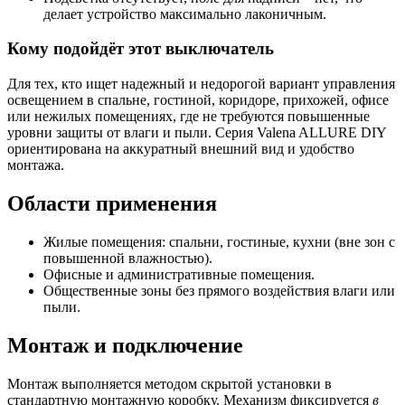
делает устройство максимально лаконичным.
Кому подойдёт этот выключатель
Для тех, кто ищет надежный и недорогой вариант управления
освещением в спальне, гостиной, коридоре, прихожей, офисе
или нежилых помещениях, где не требуются повышенные
уровни защиты от влаги и пыли. Серия Valena ALLURE DIY
ориентирована на аккуратный внешний вид и удобство
монтажа.
Области применения
Жилые помещения: спальни, гостиные, кухни (вне зон с
повышенной влажностью).
Офисные и административные помещения.
Общественные зоны без прямого воздействия влаги или
пыли.
Монтаж и подключение
Монтаж выполняется методом скрытой установки в
стандартную монтажную коробку. Механизм фиксируется
в