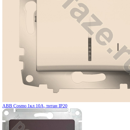
ABB Cosmo 1кл 10А, титан IP20