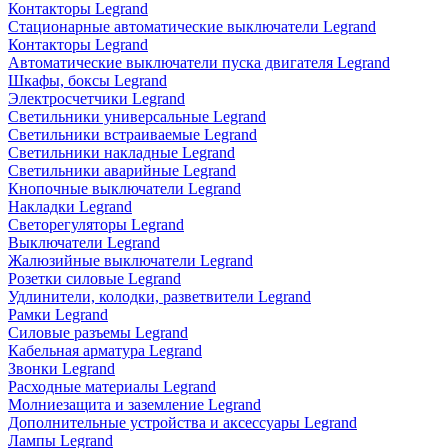
Контакторы Legrand
Стационарные автоматические выключатели Legrand
Контакторы Legrand
Автоматические выключатели пуска двигателя Legrand
Шкафы, боксы Legrand
Электросчетчики Legrand
Светильники универсальные Legrand
Светильники встраиваемые Legrand
Светильники накладные Legrand
Светильники аварийные Legrand
Кнопочные выключатели Legrand
Накладки Legrand
Светорегуляторы Legrand
Выключатели Legrand
Жалюзийные выключатели Legrand
Розетки силовые Legrand
Удлинители, колодки, разветвители Legrand
Рамки Legrand
Силовые разъемы Legrand
Кабельная арматура Legrand
Звонки Legrand
Расходные материалы Legrand
Молниезащита и заземление Legrand
Дополнительные устройства и аксессуары Legrand
Лампы Legrand