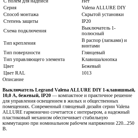
С полем для надписи
Нет
Серия
Valena ALLURE DIY
Способ монтажа
Скрытой установки
Степень защиты
IP20
Выключатель 1-
Схема подключения
полюсный
В распор (лапками) и
Тип крепления
винтами
Тип поверхности
Глянцевый
Тип управляющего элемента
Клавиша/кнопка
Цвет
Бежевый
Цвет RAL
1013
Описание
Выключатель Legrand Valena ALLURE DIY 1-клавишный,
10,0 А, бежевый, IP20
— компактное и практичное решение
для управления освещением в жилых и общественных
помещениях. Современный глянцевый дизайн серии Valena
ALLURE гармонично сочетается с интерьером, а надежный
пластиковый механизм обеспечивает стабильную
коммутацию при номинальном рабочем напряжении 220...250
В.