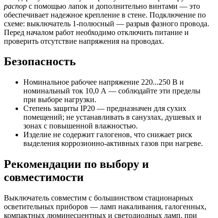
распор
с помощью лапок и дополнительно винтами — это
обеспечивает надежное крепление в стене. Подключение по
схеме: выключатель 1-полюсный — разрыв фазного провода.
Перед началом работ необходимо отключить питание и
проверить отсутствие напряжения на проводах.
Безопасность
Номинальное рабочее напряжение 220...250 В и
номинальный ток 10,0 А — соблюдайте эти пределы
при выборе нагрузки.
Степень защиты IP20 — предназначен для сухих
помещений; не устанавливать в санузлах, душевых и
зонах с повышенной влажностью.
Изделие не содержит галогенов, что снижает риск
выделения коррозионно-активных газов при нагреве.
Рекомендации по выбору и
совместимости
Выключатель совместим с большинством стационарных
осветительных приборов — ламп накаливания, галогенных,
компактных люминесцентных и светодиодных ламп, при