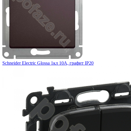
Schneider Electric Glossa 1кл 10А, графит IP20