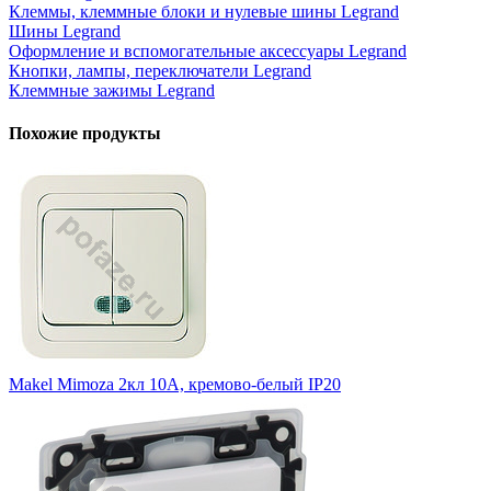
Клеммы, клеммные блоки и нулевые шины Legrand
Шины Legrand
Оформление и вспомогательные аксессуары Legrand
Кнопки, лампы, переключатели Legrand
Клеммные зажимы Legrand
Похожие продукты
Makel Mimoza 2кл 10А, кремово-белый IP20