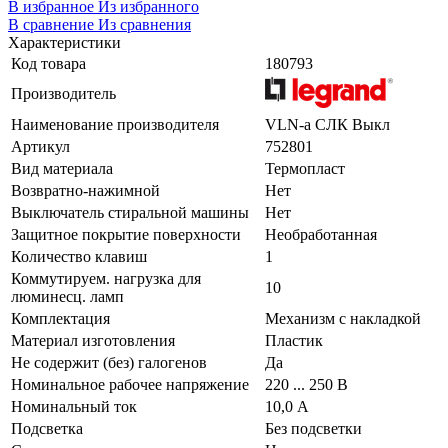
В избранное
Из избранного
В сравнение
Из сравнения
Характеристики
Код товара
180793
Производитель
Наименование производителя
VLN-a СЛК Выкл
Артикул
752801
Вид материала
Термопласт
Возвратно-нажимной
Нет
Выключатель стиральной машины
Нет
Защитное покрытие поверхности
Необработанная
Количество клавиш
1
Коммутируем. нагрузка для
10
люминесц. ламп
Комплектация
Механизм с накладкой
Материал изготовления
Пластик
Не содержит (без) галогенов
Да
Номинальное рабочее напряжение
220 ... 250 В
Номинальный ток
10,0 А
Подсветка
Без подсветки