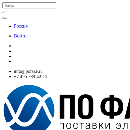
Россия
Войти
info@pofaze.ru
+7 495 789-42-15