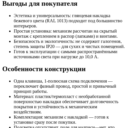
Выгоды для покупателя
Эстетика и универсальность: глянцевая накладка
бежевого цвета (RAL 1013) подходит под большинство
интерьеров.
Простая установка: механизм рассчитан на скрытый
монтаж с креплением в распор (лапками) и винтами.
Безопасность и экологичность: не содержит галогенов,
степень защиты IP20 — для сухих и чистых помещений.
Готов к эксплуатации с самыми распространёнными
источниками света при нагрузке до 10,0 А.
Особенности конструкции
Одна клавиша, 1-полюсная схема подключения —
переключает фазный провод, простой и привычный
принцип работы.
Материал: пластик/термопласт с необработанной
поверхностью накладки обеспечивает долговечность
покрытия и устойчивость к механическим
воздействиям.
Комплектация: механизм с накладкой — готов к
установке сразу после покупки.
Подсветка отсутствует, поле для надписи—нет, что