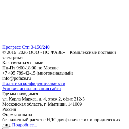
Прогресс Стп 3-150/240
© 2016–2026
ООО «ПО ФАЗЕ»
–
Комплексные поставки
электрики
Как связаться с нами
Пн-Пт 9:00-18:00 по Москве
+7 495 789-42-15
(многоканальный)
info@pofaze.ru
Политика конфиденциальности
Условия использования сайта
Где мы находимся
ул. Карла Маркса, д. 4, этаж 2, офис 212-3
Московская область
,
г. Мытищи
,
141009
Россия
Формы оплаты
безналичный расчет с НДС для физических и юридических
лиц
.
Подробнее...