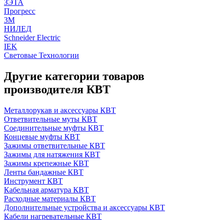
ЗЭТА
Прогресс
3M
НИЛЕД
Schneider Electric
IEK
Световые Технологии
Другие категории товаров
производителя КВТ
Металлорукав и аксессуары КВТ
Ответвительные муты КВТ
Соединительные муфты КВТ
Концевые муфты КВТ
Зажимы ответвительные КВТ
Зажимы для натяжения КВТ
Зажимы крепежные КВТ
Ленты бандажные КВТ
Инструмент КВТ
Кабельная арматура КВТ
Расходные материалы КВТ
Дополнительные устройства и аксессуары КВТ
Кабели нагревательные КВТ