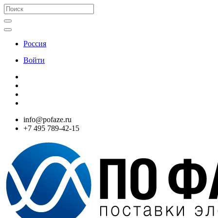
Россия
Войти
info@pofaze.ru
+7 495 789-42-15