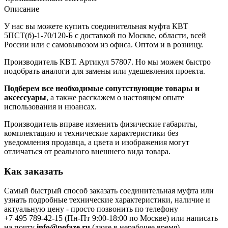
Описание
У нас вы можете купить соединительная муфта КВТ
5ПСТ(б)-1-70/120-Б с доставкой по Москве, области, всей
России или с самовывозом из офиса. Оптом и в розницу.
Производитель КВТ. Артикул 57807. Но мы можем быстро
подобрать аналоги для замены или удешевления проекта.
Подберем все необходимые сопутствующие товары и
аксессуары
, а также расскажем о настоящем опыте
использования и нюансах.
Производитель вправе изменить физические габариты,
комплектацию и технические характеристики без
уведомления продавца, а цвета и изображения могут
отличаться от реального внешнего вида товара.
Как заказать
Самый быстрый способ заказать соединительная муфта или
узнать подробные технические характеристики, наличие и
актуальную цену - просто позвонить по телефону
+7 495 789-42-15
(Пн-Пт 9:00-18:00 по Москве) или написать
на почту
info@pofaze.ru
(даже в нерабочее время).