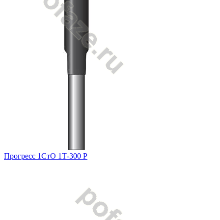
Прогресс 1СтО 1Т-300 Р