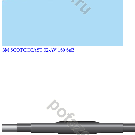
3M SCOTCHCAST 92-AV 160 6кВ