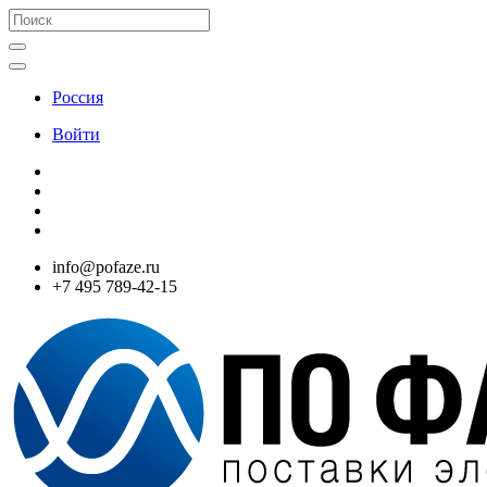
Россия
Войти
info@pofaze.ru
+7 495 789-42-15