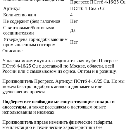
Прогресс ПСттб 4-16/25 Cu
Артикул
ПСттб 4-16/25 Cu
Количество жил
4
Не содержит (без) галогенов
Нет
С винтовыми/болтовыми
Да
соединителями
Утверждена горнодобывающим
Нет
промышленным сектором
Описание
У нас вы можете купить соединительная муфта Прогресс
ПСттб 4-16/25 Cu с доставкой по Москве, области, всей
России или с самовывозом из офиса. Оптом и в розницу.
Производитель Прогресс. Артикул ПСттб 4-16/25 Cu. Но мы
можем быстро подобрать аналоги для замены или
удешевления проекта.
Подберем все необходимые сопутствующие товары и
аксессуары
, а также расскажем о настоящем опыте
использования и нюансах.
Производитель вправе изменить физические габариты,
комплектацию и технические характеристики без