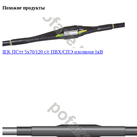
Похожие продукты
IEK ПСтт 5х70/120 с/г ПВХ/СПЭ изоляция 1кВ