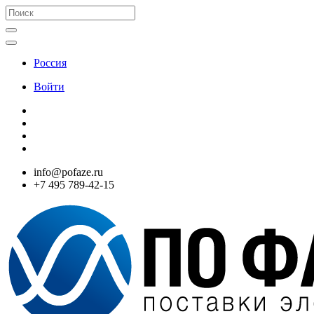
Россия
Войти
info@pofaze.ru
+7 495 789-42-15