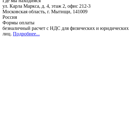
Где мы находимся
ул. Карла Маркса, д. 4, этаж 2, офис 212-3
Московская область
,
г. Мытищи
,
141009
Россия
Формы оплаты
безналичный расчет с НДС для физических и юридических
лиц
.
Подробнее...