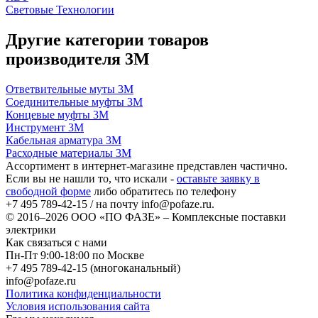
Световые Технологии
Другие категории товаров
производителя 3M
Ответвительные муты 3M
Соединительные муфты 3M
Концевые муфты 3M
Инструмент 3M
Кабельная арматура 3M
Расходные материалы 3M
Ассортимент в интернет-магазине представлен частично.
Если вы не нашли то, что искали -
оставьте заявку в
свободной форме
либо обратитесь по телефону
+7 495 789-42-15
/ на почту
info@pofaze.ru
.
© 2016–2026
ООО «ПО ФАЗЕ»
–
Комплексные поставки
электрики
Как связаться с нами
Пн-Пт 9:00-18:00 по Москве
+7 495 789-42-15
(многоканальный)
info@pofaze.ru
Политика конфиденциальности
Условия использования сайта