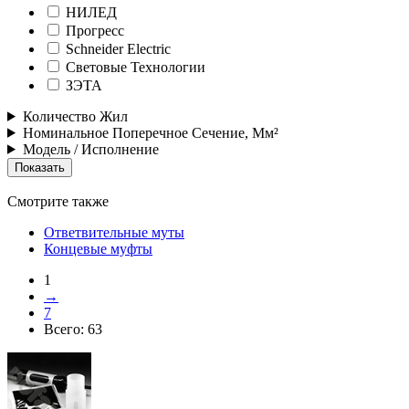
НИЛЕД
Прогресс
Schneider Electric
Световые Технологии
ЗЭТА
Количество Жил
Номинальное Поперечное Сечение, Мм²
Модель / Исполнение
Смотрите также
Ответвительные муты
Концевые муфты
1
→
7
Всего:
63