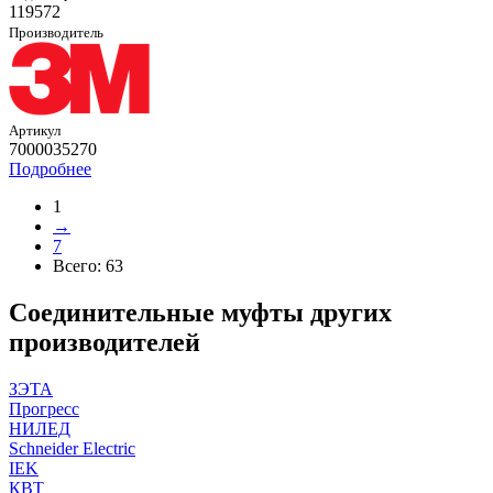
119572
Производитель
Артикул
7000035270
Подробнее
1
→
7
Всего:
63
Соединительные муфты других
производителей
ЗЭТА
Прогресс
НИЛЕД
Schneider Electric
IEK
КВТ