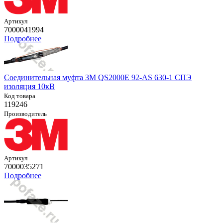
Артикул
7000041994
Подробнее
Соединительная муфта 3M QS2000E 92-AS 630-1 СПЭ
изоляция 10кВ
Код товара
119246
Производитель
Артикул
7000035271
Подробнее