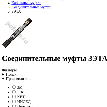
Кабельные муфты
Соединительные муфты
ЗЭТА
Соединительные муфты ЗЭТ
Фильтры
Поиск
Производитель
3M
IEK
КВТ
НИЛЕД
Прогресс