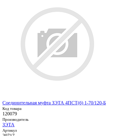
Соединительная муфта ЗЭТА 4ПСТ(б) 1-70/120-Б
Код товара
120079
Производитель
ЗЭТА
Артикул
20717