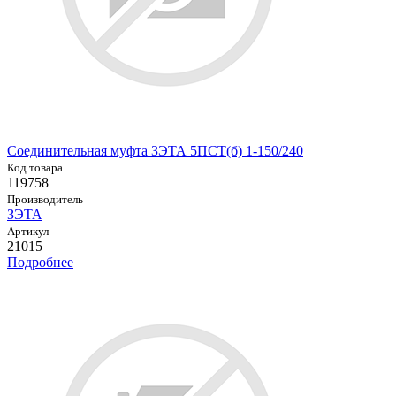
Соединительная муфта ЗЭТА 5ПСТ(б) 1-150/240
Код товара
119758
Производитель
ЗЭТА
Артикул
21015
Подробнее