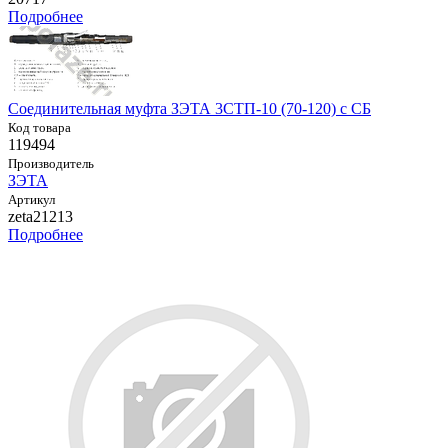
Подробнее
Соединительная муфта ЗЭТА 3СТП-10 (70-120) с СБ
Код товара
119494
Производитель
ЗЭТА
Артикул
zeta21213
Подробнее