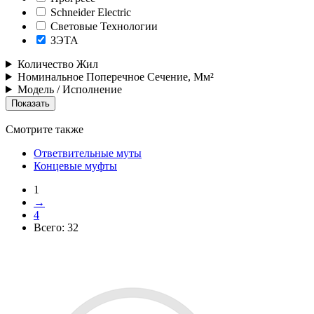
Schneider Electric
Световые Технологии
ЗЭТА
Количество Жил
Номинальное Поперечное Сечение, Мм²
Модель / Исполнение
Смотрите также
Ответвительные муты
Концевые муфты
1
→
4
Всего:
32