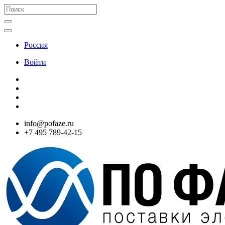
Россия
Войти
info@pofaze.ru
+7 495 789-42-15