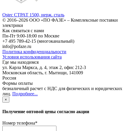
Ostec СТРАТ 1500, нерж. сталь
© 2016–2026
ООО «ПО ФАЗЕ»
–
Комплексные поставки
электрики
Как связаться с нами
Пн-Пт 9:00-18:00 по Москве
+7 495 789-42-15
(многоканальный)
info@pofaze.ru
Политика конфиденциальности
Условия использования сайта
Где мы находимся
ул. Карла Маркса, д. 4, этаж 2, офис 212-3
Московская область
,
г. Мытищи
,
141009
Россия
Формы оплаты
безналичный расчет с НДС для физических и юридических
лиц
.
Подробнее...
×
Получение оптовой цены согласно акции
Номер телефона
*