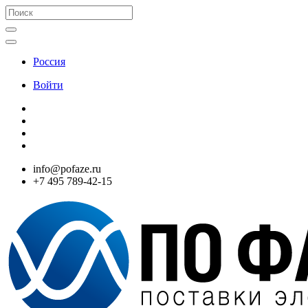
Россия
Войти
info@pofaze.ru
+7 495 789-42-15