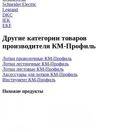
Schneider Electric
Legrand
DKC
IEK
EKF
Другие категории товаров
производителя КМ-Профиль
Лотки проволочные КМ-Профиль
Лотки лестничные КМ-Профиль
Лотки листовые КМ-Профиль
Аксессуары для лотков КМ-Профиль
Инструмент КМ-Профиль
Похожие продукты