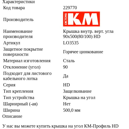
Характеристики
Код товара
229770
Производитель
Наименование
Крышка внутр. верт. угла
производителя
90х500(80/100) HD
Артикул
LO3535
Защитное покрытие
Горячее цинкование
поверхности
Материал изготовления
Сталь
Отклонение (угол)
90
Подходит для листового
Да
кабельного лотка
Серия
HD
Тип крепления
Защелкивание
Тип устройства
Крышка на угол
Шарнирный (-ая)
Нет
Ширина
500,0 мм
Описание
У нас вы можете купить крышка на угол КМ-Профиль HD