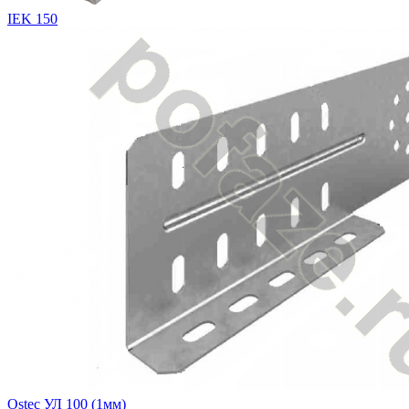
IEK 150
Ostec УЛ 100 (1мм)